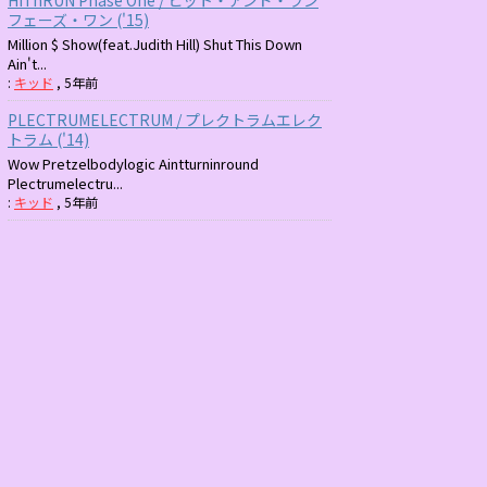
フェーズ・ワン ('15)
Million $ Show(feat.Judith Hill) Shut This Down
Ain't...
:
キッド
,
5年前
PLECTRUMELECTRUM / プレクトラムエレク
トラム ('14)
Wow Pretzelbodylogic Aintturninround
Plectrumelectru...
:
キッド
,
5年前