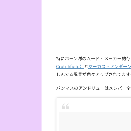
特にホーン隊のムード・メーカー的存
Crutchfield）
と
マーカス・アンダーソン(M
しんでる風景が色々アップされてます(
バンマスのアンドリューはメンバー全員の