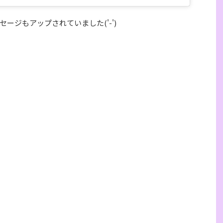
ージもアップされていました('-')