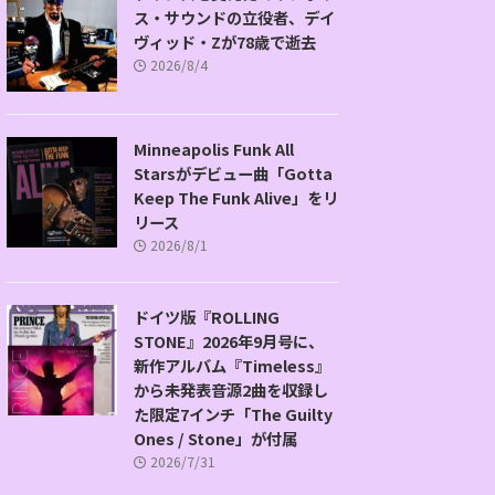
ス・サウンドの立役者、デイ
ヴィッド・Zが78歳で逝去
2026/8/4
Minneapolis Funk All
Starsがデビュー曲「Gotta
Keep The Funk Alive」をリ
リース
2026/8/1
ドイツ版『ROLLING
STONE』2026年9月号に、
新作アルバム『Timeless』
から未発表音源2曲を収録し
た限定7インチ「The Guilty
Ones / Stone」が付属
2026/7/31