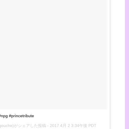
npg #princetribute
w_gouche)がシェアした投稿 -
2017 4月 2 3:34午後 PDT