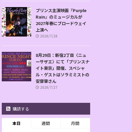
プリンス主演映画『Purple
Rain』のミュージカルが
2027年春にブロードウェイ
上演へ
2026/7/28
8月29日：新宿2丁目〈ニュ
ーサザエ〉にて「プリンスナ
イト東京」開催、スペシャ
ル・ゲストはソラミミストの
安齋肇さん
2026/7/27
購読する
本日
週間
月間