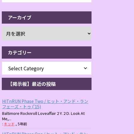
アーカイブ
カテゴリー
【掲示板】最近の投稿
HITnRUN Phase Two / ヒット・アンド・ラン
フェーズ・トゥ ('15)
Baltimore Rocknroll Loveaffair 2 Y. 2 D. Look At
Me,...
:
キッド
,
5年前
HITnRUN Phase One / ヒット・アンド・ラン