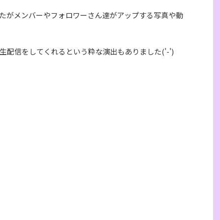
たがメンバーやフォロワーさん達がアップする写真や動
配信をしてくれるという粋な演出もありました('-')