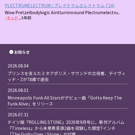
PLECTRUMELECTRUM / プレクトラムエレクトラム ('14)
Wow Pretzelbodylogic Aintturninround Plectrumelectru...
:
キッド
,
5年前
お知らせ
2026.08.04
プリンスを支えたミネアポリス・サウンドの立役者、デイヴィ
ッド・Zが78歳で逝去
2026.08.01
Minneapolis Funk All Starsがデビュー曲「Gotta Keep The
Funk Alive」をリリース
2026.07.31
ドイツ版『ROLLING STONE』2026年9月号に、新作アルバム
『Timeless』から未発表音源2曲を収録した限定7インチ
「The Guilty Ones / Stone」が付属