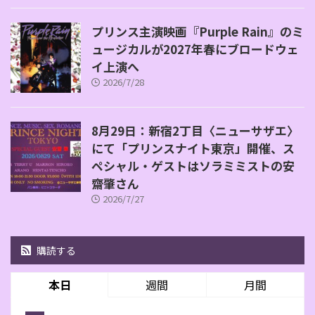
プリンス主演映画『Purple Rain』のミ
ュージカルが2027年春にブロードウェ
イ上演へ
2026/7/28
8月29日：新宿2丁目〈ニューサザエ〉
にて「プリンスナイト東京」開催、ス
ペシャル・ゲストはソラミミストの安
齋肇さん
2026/7/27
購読する
本日
週間
月間