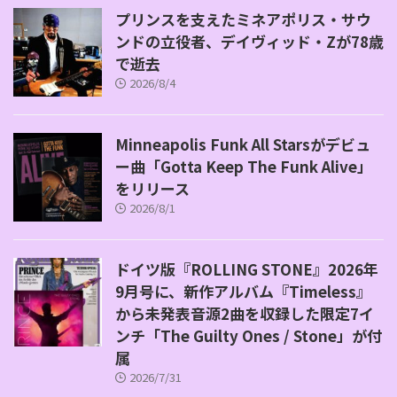
プリンスを支えたミネアポリス・サウ
ンドの立役者、デイヴィッド・Zが78歳
で逝去
2026/8/4
Minneapolis Funk All Starsがデビュ
ー曲「Gotta Keep The Funk Alive」
をリリース
2026/8/1
ドイツ版『ROLLING STONE』2026年
9月号に、新作アルバム『Timeless』
から未発表音源2曲を収録した限定7イ
ンチ「The Guilty Ones / Stone」が付
属
2026/7/31