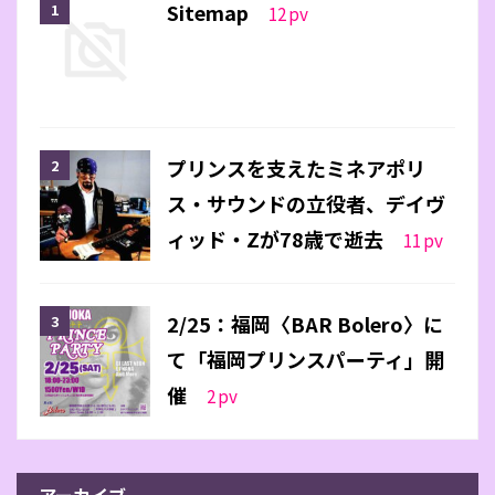
Sitemap
12
pv
プリンスを支えたミネアポリ
ス・サウンドの立役者、デイヴ
ィッド・Zが78歳で逝去
11
pv
2/25：福岡〈BAR Bolero〉に
て「福岡プリンスパーティ」開
催
2
pv
アーカイブ