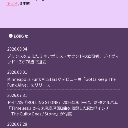
:
キッド
,
5年前
お知らせ
2026.08.04
プリンスを支えたミネアポリス・サウンドの立役者、デイヴィ
ッド・Zが78歳で逝去
2026.08.01
Minneapolis Funk All Starsがデビュー曲「Gotta Keep The
Funk Alive」をリリース
2026.07.31
ドイツ版『ROLLING STONE』2026年9月号に、新作アルバム
『Timeless』から未発表音源2曲を収録した限定7インチ
「The Guilty Ones / Stone」が付属
2026.07.28