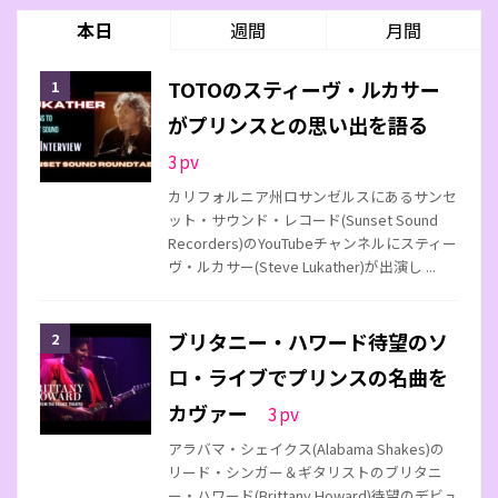
本日
週間
月間
TOTOのスティーヴ・ルカサー
がプリンスとの思い出を語る
3
pv
カリフォルニア州ロサンゼルスにあるサンセ
ット・サウンド・レコード(Sunset Sound
Recorders)のYouTubeチャンネルにスティー
ヴ・ルカサー(Steve Lukather)が出演し ...
ブリタニー・ハワード待望のソ
ロ・ライブでプリンスの名曲を
カヴァー
3
pv
アラバマ・シェイクス(Alabama Shakes)の
リード・シンガー＆ギタリストのブリタニ
ー・ハワード(Brittany Howard)待望のデビュ