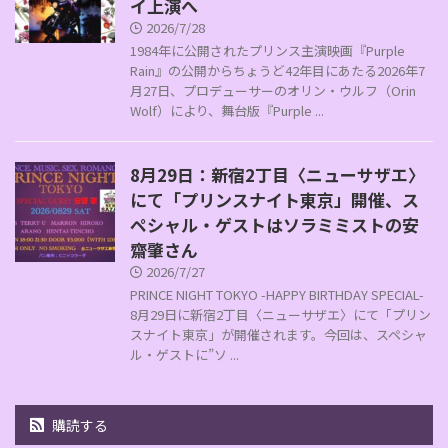
イ上演へ
2026/7/28
1984年に公開されたプリンス主演映画『Purple
Rain』の公開からちょうど42年目にあたる2026年7
月27日、プロデューサーのオリン・ウルフ（Orin
Wolf）により、舞台版『Purple ...
8月29日：新宿2丁目〈ニューサザエ〉
にて「プリンスナイト東京」開催、ス
ペシャル・ゲストはソラミミストの安
齋肇さん
2026/7/27
PRINCE NIGHT TOKYO -HAPPY BIRTHDAY SPECIAL-
8月29日に新宿2丁目〈ニューサザエ〉にて「プリン
スナイト東京」が開催されます。今回は、スペシャ
ル・ゲストに”ソ ...
購読する