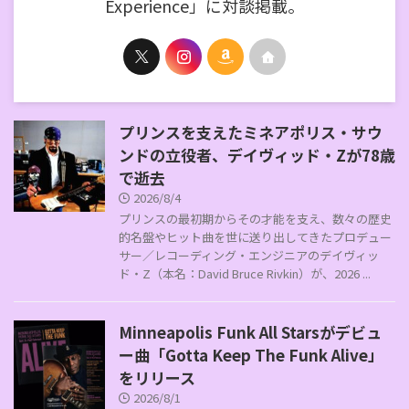
Experience」に対談掲載。
プリンスを支えたミネアポリス・サウ
ンドの立役者、デイヴィッド・Zが78歳
で逝去
2026/8/4
プリンスの最初期からその才能を支え、数々の歴史
的名盤やヒット曲を世に送り出してきたプロデュー
サー／レコーディング・エンジニアのデイヴィッ
ド・Z（本名：David Bruce Rivkin）が、2026 ...
Minneapolis Funk All Starsがデビュ
ー曲「Gotta Keep The Funk Alive」
をリリース
2026/8/1