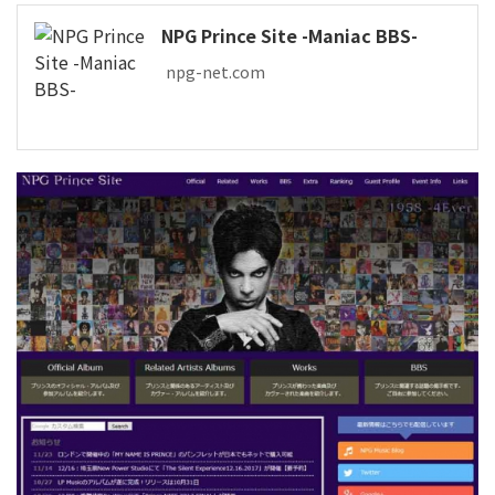
NPG Prince Site -Maniac BBS-
npg-net.com