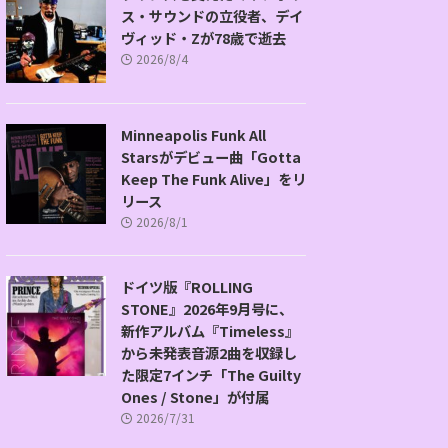
ス・サウンドの立役者、デイ
ヴィッド・Zが78歳で逝去
2026/8/4
Minneapolis Funk All
Starsがデビュー曲「Gotta
Keep The Funk Alive」をリ
リース
2026/8/1
ドイツ版『ROLLING
STONE』2026年9月号に、
新作アルバム『Timeless』
から未発表音源2曲を収録し
た限定7インチ「The Guilty
Ones / Stone」が付属
2026/7/31