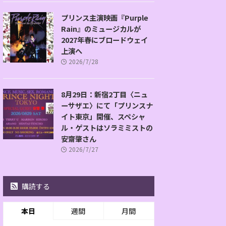
プリンス主演映画『Purple
Rain』のミュージカルが
2027年春にブロードウェイ
上演へ
2026/7/28
8月29日：新宿2丁目〈ニュ
ーサザエ〉にて「プリンスナ
イト東京」開催、スペシャ
ル・ゲストはソラミミストの
安齋肇さん
2026/7/27
購読する
本日
週間
月間