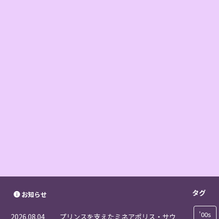
タグ
お知らせ
'00s
2026.08.04
プリンスを支えたミネアポリス・サウ