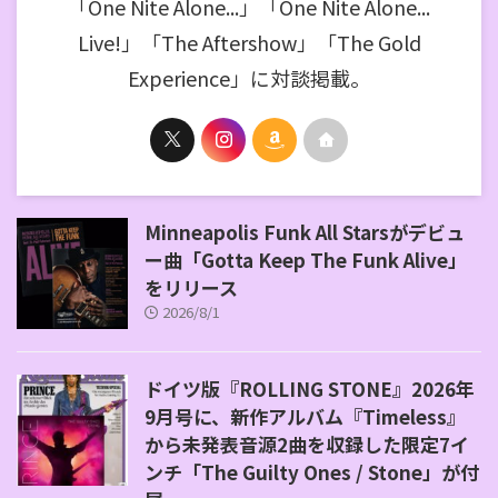
「One Nite Alone...」「One Nite Alone...
Live!」「The Aftershow」「The Gold
Experience」に対談掲載。
Minneapolis Funk All Starsがデビュ
ー曲「Gotta Keep The Funk Alive」
をリリース
2026/8/1
ドイツ版『ROLLING STONE』2026年
9月号に、新作アルバム『Timeless』
から未発表音源2曲を収録した限定7イ
ンチ「The Guilty Ones / Stone」が付