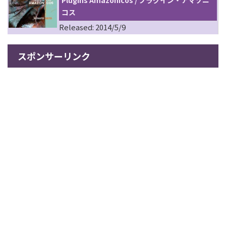
Plugins Amazonicos / プラグイン・アマゾニ
コス
Released: 2014/5/9
スポンサーリンク