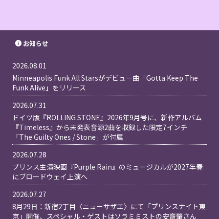
お知らせ
2026.08.01
Minneapolis Funk All Starsがデビュー曲「Gotta Keep The
Funk Alive」をリリース
2026.07.31
ドイツ版『ROLLING STONE』2026年9月号に、新作アルバム
『Timeless』から未発表音源2曲を収録した限定7インチ
「The Guilty Ones / Stone」が付属
2026.07.28
プリンス主演映画『Purple Rain』のミュージカルが2027年春
にブロードウェイ上演へ
2026.07.27
8月29日：新宿2丁目〈ニューサザエ〉にて「プリンスナイト東
京」開催、スペシャル・ゲストはソラミミストの安齋肇さん