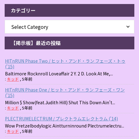
カテゴリー
【掲示板】最近の投稿
HITnRUN Phase Two / ヒット・アンド・ラン フェーズ・トゥ
('15)
Baltimore Rocknroll Loveaffair 2 Y. 2 D. Look At Me,...
:
キッド
,
5年前
HITnRUN Phase One / ヒット・アンド・ラン フェーズ・ワン
('15)
Million $ Show(feat.Judith Hill) Shut This Down Ain't...
:
キッド
,
5年前
PLECTRUMELECTRUM / プレクトラムエレクトラム ('14)
Wow Pretzelbodylogic Aintturninround Plectrumelectru...
:
キッド
,
5年前