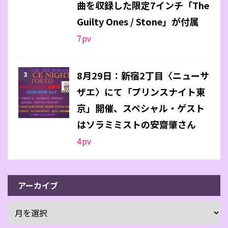
曲を収録した限定7インチ「The
Guilty Ones / Stone」が付属
7
pv
8月29日：新宿2丁目〈ニューサ
ザエ〉にて「プリンスナイト東
京」開催、スペシャル・ゲスト
はソラミミストの安齋肇さん
4
pv
アーカイブ