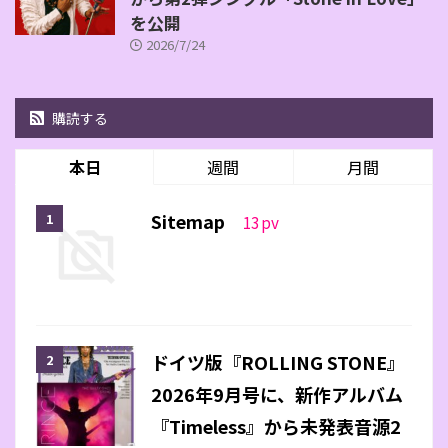
を公開
2026/7/24
購読する
本日
週間
月間
Sitemap
13
pv
ドイツ版『ROLLING STONE』
2026年9月号に、新作アルバム
『Timeless』から未発表音源2