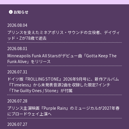
お知らせ
2026.08.04
プリンスを支えたミネアポリス・サウンドの立役者、デイヴィ
ッド・Zが78歳で逝去
2026.08.01
Minneapolis Funk All Starsがデビュー曲「Gotta Keep The
Funk Alive」をリリース
2026.07.31
ドイツ版『ROLLING STONE』2026年9月号に、新作アルバム
『Timeless』から未発表音源2曲を収録した限定7インチ
「The Guilty Ones / Stone」が付属
2026.07.28
プリンス主演映画『Purple Rain』のミュージカルが2027年春
にブロードウェイ上演へ
2026.07.27