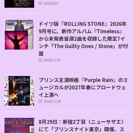
2026/8/1
ドイツ版『ROLLING STONE』2026年
9月号に、新作アルバム『Timeless』
から未発表音源2曲を収録した限定7イ
ンチ「The Guilty Ones / Stone」が付
属
2026/7/31
プリンス主演映画『Purple Rain』のミ
ュージカルが2027年春にブロードウェ
イ上演へ
2026/7/28
8月29日：新宿2丁目〈ニューサザエ〉
にて「プリンスナイト東京」開催、ス