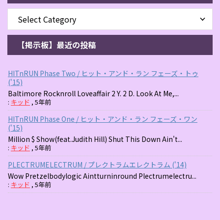
【掲示板】最近の投稿
HITnRUN Phase Two / ヒット・アンド・ラン フェーズ・トゥ
('15)
Baltimore Rocknroll Loveaffair 2 Y. 2 D. Look At Me,...
:
キッド
,
5年前
HITnRUN Phase One / ヒット・アンド・ラン フェーズ・ワン
('15)
Million $ Show(feat.Judith Hill) Shut This Down Ain't...
:
キッド
,
5年前
PLECTRUMELECTRUM / プレクトラムエレクトラム ('14)
Wow Pretzelbodylogic Aintturninround Plectrumelectru...
:
キッド
,
5年前