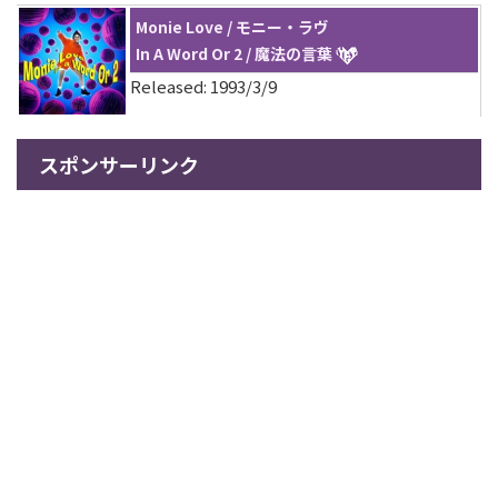
Monie Love / モニー・ラヴ
In A Word Or 2 / 魔法の言葉
Released: 1993/3/9
スポンサーリンク