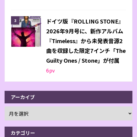
ドイツ版『ROLLING STONE』
2026年9月号に、新作アルバム
『Timeless』から未発表音源2
曲を収録した限定7インチ「The
Guilty Ones / Stone」が付属
6
pv
アーカイブ
カテゴリー