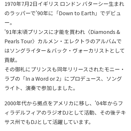
1970年7月2日イギリス ロンドン バターシー生まれ
のラッパーで'90年に「Down to Earth」でデビュ
ー。
'91年末頃プリンスに才能を買われ〈Diamonds &
Pearls Tour〉カルメン・エレクトラのアルバムで
はソングライター＆バック・ヴォーカリストとして
貢献。
その御礼にプリンスも同年リリースされたモニー・
ラブの「In a Word or 2」にプロデュース、ソング
ライト、演奏で参加しました。
2000年代から拠点をアメリカに移し、'04年からフ
ィラデルフィアのラジオDJとして活動、その後テキ
サス州でもDJとして活躍しています。