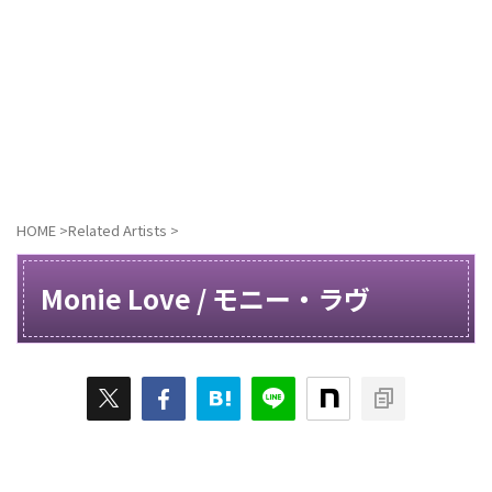
HOME
>
Related Artists
>
Monie Love / モニー・ラヴ