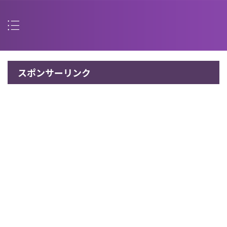
スポンサーリンク