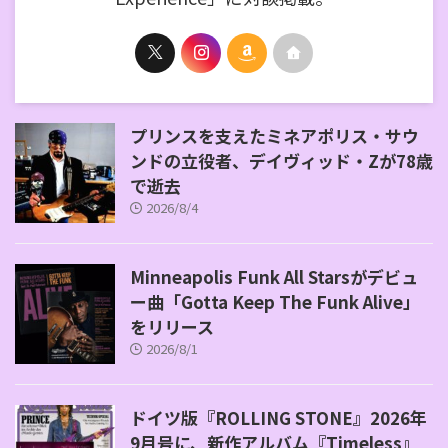
プリンスを支えたミネアポリス・サウ
ンドの立役者、デイヴィッド・Zが78歳
で逝去
2026/8/4
Minneapolis Funk All Starsがデビュ
ー曲「Gotta Keep The Funk Alive」
をリリース
2026/8/1
ドイツ版『ROLLING STONE』2026年
9月号に、新作アルバム『Timeless』