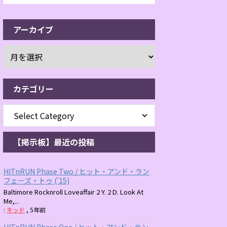
アーカイブ
カテゴリー
【掲示板】最近の投稿
HITnRUN Phase Two / ヒット・アンド・ラン
フェーズ・トゥ ('15)
Baltimore Rocknroll Loveaffair 2 Y. 2 D. Look At
Me,...
:
キッド
,
5年前
HITnRUN Phase One / ヒット・アンド・ラン