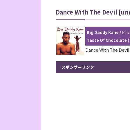
Dance With The Devil [unr
Big Daddy Kane 
Taste Of Chocolate (
Dance With The Devil
スポンサーリンク