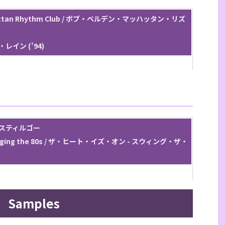
nhattan Rhythm Club / ボブ・ベルデン・マッハッタン・リズ
ル・レイン ('94)
ョー・スティルゴー
 Swinging the 80s / ザ・ヒート・イズ・オン - スウィング・ザ・
Samples