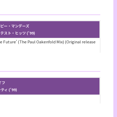
/ ハッピー・マンデーズ
グレイテスト・ヒッツ ('99)
he Future' (The Paul Oakenfold Mix) (Original release
ライフ
ティ ('99)