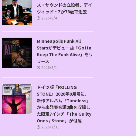
ス・サウンドの立役者、デイ
ヴィッド・Zが78歳で逝去
2026/8/4
Minneapolis Funk All
Starsがデビュー曲「Gotta
Keep The Funk Alive」をリ
リース
2026/8/1
ドイツ版『ROLLING
STONE』2026年9月号に、
新作アルバム『Timeless』
から未発表音源2曲を収録し
た限定7インチ「The Guilty
Ones / Stone」が付属
2026/7/31