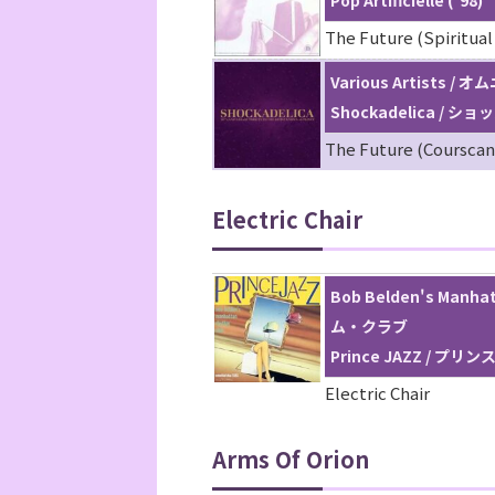
The Future (Spiritual
Various Artists / 
Shockadelica / ショ
The Future (Courscan
Electric Chair
Bob Belden's Ma
ム・クラブ
Prince JAZZ / プリン
Electric Chair
Arms Of Orion