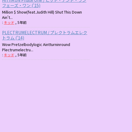
フェーズ・ワン ('15)
Million $ Show(feat.Judith Hill) Shut This Down
Ain't...
:
キッド
,
5年前
PLECTRUMELECTRUM / プレクトラムエレク
トラム ('14)
Wow Pretzelbodylogic Aintturninround
Plectrumelectru...
:
キッド
,
5年前