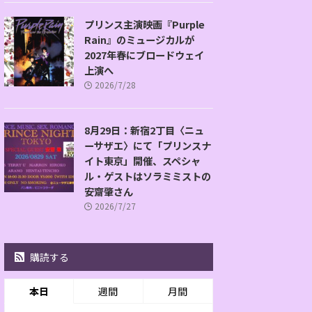
プリンス主演映画『Purple
Rain』のミュージカルが
2027年春にブロードウェイ
上演へ
2026/7/28
8月29日：新宿2丁目〈ニュ
ーサザエ〉にて「プリンスナ
イト東京」開催、スペシャ
ル・ゲストはソラミミストの
安齋肇さん
2026/7/27
購読する
本日
週間
月間