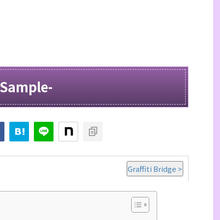
 Sample-
Graffiti Bridge >