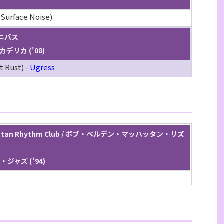
 Surface Noise)
オムニバス
ッカデリカ ('08)
t Rust) -
Ugress
nhattan Rhythm Club / ボブ・ベルデン・マッハッタン・リズ
ス・ジャズ ('94)