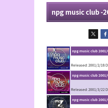
npg music club -2
npg music club 2001/
Released: 2001/2/18 D
npg music club 2001/
Released: 2001/3/22 D
npg music club 2001/