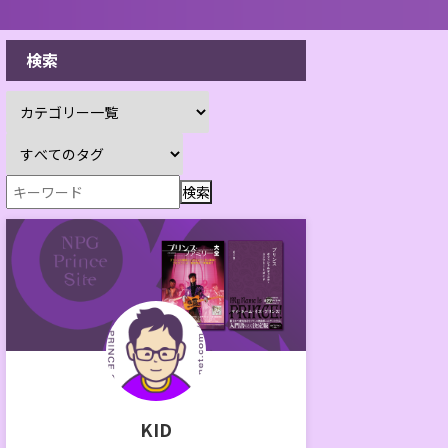
検索
KID