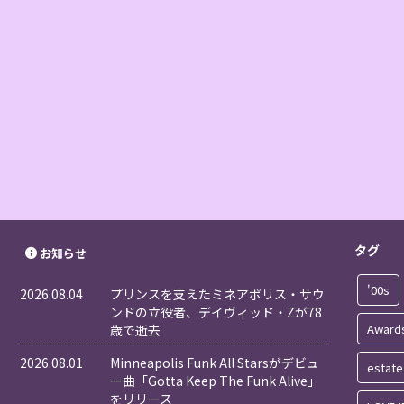
タグ
お知らせ
'00s
2026.08.04
プリンスを支えたミネアポリス・サウ
ンドの立役者、デイヴィッド・Zが78
Award
歳で逝去
2026.08.01
Minneapolis Funk All Starsがデビュ
estate
ー曲「Gotta Keep The Funk Alive」
をリリース