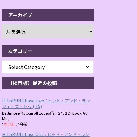
アーカイブ
カテゴリー
【掲示板】最近の投稿
HITnRUN Phase Two / ヒット・アンド・ラン
フェーズ・トゥ ('15)
Baltimore Rocknroll Loveaffair 2 Y. 2 D. Look At
Me,...
:
キッド
,
5年前
HITnRUN Phase One / ヒット・アンド・ラン