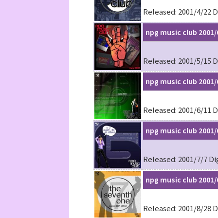
Released: 2001/4/22 D
npg music club 2001/
Released: 2001/5/15 D
npg music club 2001/
Released: 2001/6/11 D
npg music club 2001/
Released: 2001/7/7 Di
npg music club 2001/
Released: 2001/8/28 D