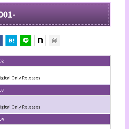
001-
02
igital Only Releases
03
igital Only Releases
04