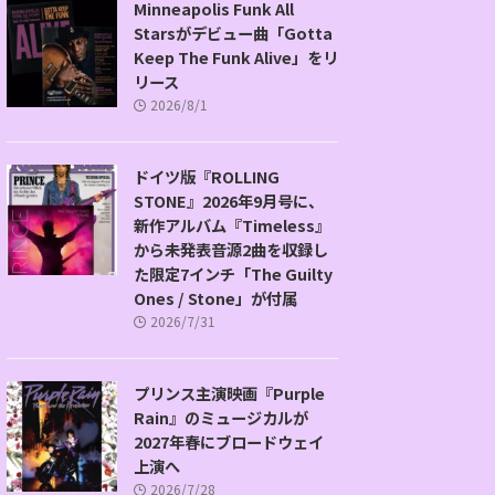
Minneapolis Funk All
Starsがデビュー曲「Gotta
Keep The Funk Alive」をリ
リース
2026/8/1
ドイツ版『ROLLING
STONE』2026年9月号に、
新作アルバム『Timeless』
から未発表音源2曲を収録し
た限定7インチ「The Guilty
Ones / Stone」が付属
2026/7/31
プリンス主演映画『Purple
Rain』のミュージカルが
2027年春にブロードウェイ
上演へ
2026/7/28