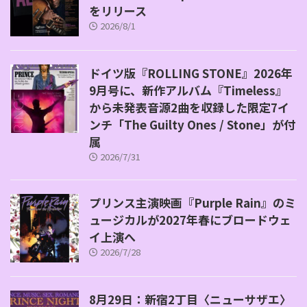
をリリース
2026/8/1
ドイツ版『ROLLING STONE』2026年
9月号に、新作アルバム『Timeless』
から未発表音源2曲を収録した限定7イ
ンチ「The Guilty Ones / Stone」が付
属
2026/7/31
プリンス主演映画『Purple Rain』のミ
ュージカルが2027年春にブロードウェ
イ上演へ
2026/7/28
8月29日：新宿2丁目〈ニューサザエ〉