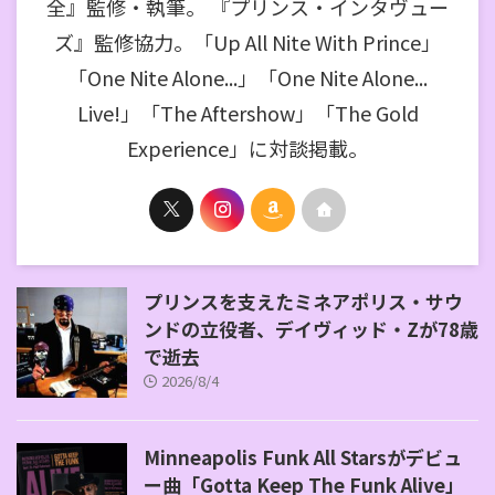
全』監修・執筆。 『プリンス・インタヴュー
ズ』監修協力。「Up All Nite With Prince」
「One Nite Alone...」「One Nite Alone...
Live!」「The Aftershow」「The Gold
Experience」に対談掲載。
プリンスを支えたミネアポリス・サウ
ンドの立役者、デイヴィッド・Zが78歳
で逝去
2026/8/4
Minneapolis Funk All Starsがデビュ
ー曲「Gotta Keep The Funk Alive」