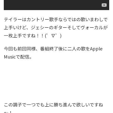
テイラーはカントリー歌手ならではの歌いまわしで
上手いけど、ジェシーのギターそしてヴォーカルが
一枚上手ですね！！(゜∇゜)
今回も前回同様、番組終了後に二人の歌をApple
Musicで配信。
この調子で一つでも上に勝ち進んで欲しいですね
～！