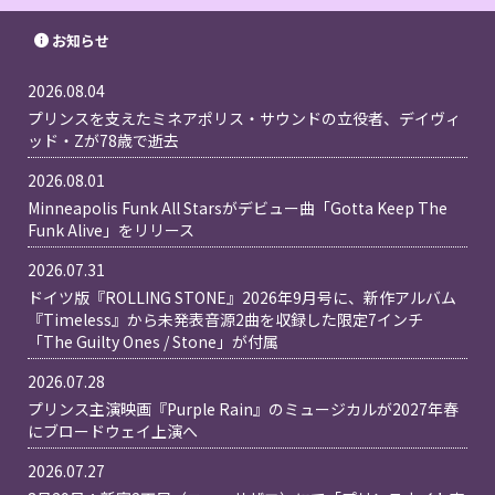
お知らせ
2026.08.04
プリンスを支えたミネアポリス・サウンドの立役者、デイヴィ
ッド・Zが78歳で逝去
2026.08.01
Minneapolis Funk All Starsがデビュー曲「Gotta Keep The
Funk Alive」をリリース
2026.07.31
ドイツ版『ROLLING STONE』2026年9月号に、新作アルバム
『Timeless』から未発表音源2曲を収録した限定7インチ
「The Guilty Ones / Stone」が付属
2026.07.28
プリンス主演映画『Purple Rain』のミュージカルが2027年春
にブロードウェイ上演へ
2026.07.27