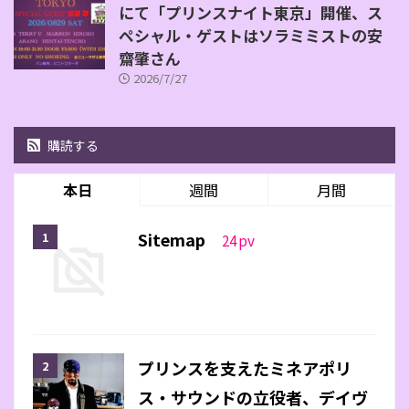
にて「プリンスナイト東京」開催、ス
ペシャル・ゲストはソラミミストの安
齋肇さん
2026/7/27
購読する
本日
週間
月間
Sitemap
24
pv
プリンスを支えたミネアポリ
ス・サウンドの立役者、デイヴ