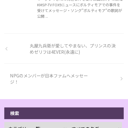
KMSP-TV FOX9ニュースにボルティモアでの事件を
受けてメッセージ・ソング"ボルティモア"の歌詞が
公開 ...
丸屋九兵衛が愛してやまない、プリンスの決
めゼリフは4EVER(永遠に)
NPGのメンバーが日本ファムへメッセー
ジ！
検索