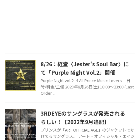
8/26：経堂〈Jester's Soul Bar〉に
て「Purple Night Vol.2」開催
Purple Night vol.2 -4 All Prince Music Lovers- 日
時/料金/主催 2023年8月26日(土) 18:00～23:00 (Last
Order ...
3RDEYEのサングラスが発売される
らしい！【2022年9月追記】
プリンスが「ART OFFICIAL AGE」のジャケットでか
けてるサングラス。 アート・オフィシャル・エイジ