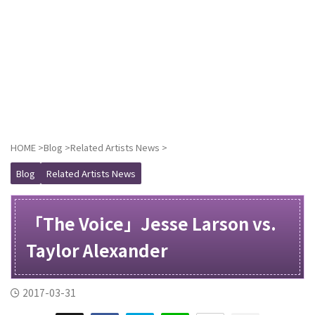
HOME
>
Blog
>
Related Artists News
>
Blog
Related Artists News
「The Voice」Jesse Larson vs.
Taylor Alexander
2017-03-31