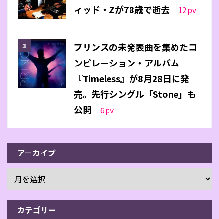
ィッド・Zが78歳で逝去
12
pv
プリンスの未発表曲を集めたコ
ンピレーション・アルバム
『Timeless』が8月28日に発
売。先行シングル「Stone」も
公開
6
pv
アーカイブ
カテゴリー