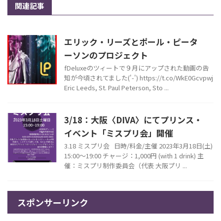
関連記事
エリック・リーズとポール・ピータ
ーソンのプロジェクト
fDeluxeのツィートで９月にアップされた動画の告
知が今頃されてました('-') https://t.co/WkE0Gcvpwj
Eric Leeds, St. Paul Peterson, Sto ...
3/18：大阪〈DIVA〉にてプリンス・
イベント「ミスプリ会」開催
3.18 ミスプリ会 日時/料金/主催 2023年3月18日(土)
15:00～19:00 チャージ：1,000円 (with 1 drink) 主
催：ミスプリ制作委員会（代表 大阪プリ ...
スポンサーリンク