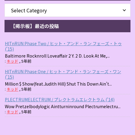
【掲示板】最近の投稿
HITnRUN Phase Two / ヒット・アンド・ラン フェーズ・トゥ
('15)
Baltimore Rocknroll Loveaffair 2 Y. 2 D. Look At Me,...
:
キッド
,
5年前
HITnRUN Phase One / ヒット・アンド・ラン フェーズ・ワン
('15)
Million $ Show(feat.Judith Hill) Shut This Down Ain't...
:
キッド
,
5年前
PLECTRUMELECTRUM / プレクトラムエレクトラム ('14)
Wow Pretzelbodylogic Aintturninround Plectrumelectru...
:
キッド
,
5年前