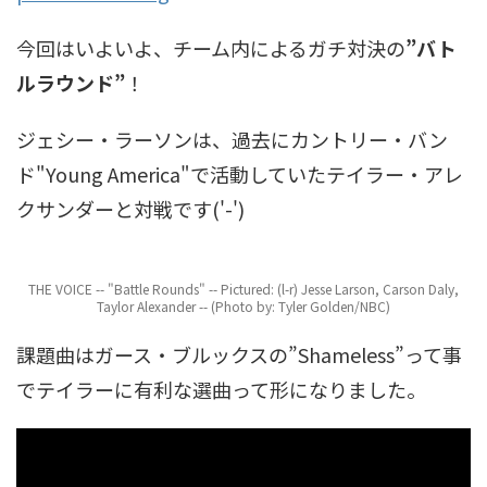
今回はいよいよ、チーム内によるガチ対決の
”バト
ルラウンド”
！
ジェシー・ラーソンは、過去にカントリー・バン
ド"Young America"で活動していたテイラー・アレ
クサンダーと対戦です('-')
THE VOICE -- "Battle Rounds" -- Pictured: (l-r) Jesse Larson, Carson Daly,
Taylor Alexander -- (Photo by: Tyler Golden/NBC)
課題曲はガース・ブルックスの”Shameless”って事
でテイラーに有利な選曲って形になりました。