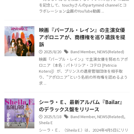
を記念して、touchyさんのpartymind channelとコ
ラボレーション企画のYouTube動画 ...
映画『パープル・レイン』の主演女優
アポロニアが、商標権を巡り遺族を提
訴
2025/8/20
Band Member
,
NEWS(Related)
映画『パープル・レイン』で主演女優を努めたアポ
ロニア（本名：パトリシア・コテロ [Patricia
Kotero]）が、プリンスの遺産管理団体を相手取
り、”アポロニア”という名前の所有権を認めるよう
求 ...
シーラ・Ｅ、最新アルバム『Bailar』
のデラックス盤をリリース
2025/5/18
Band Member
,
NEWS(Related)
,
Sheila E
シーラ・Ｅ．（Sheila E.）は、2024年4月5日にリリ