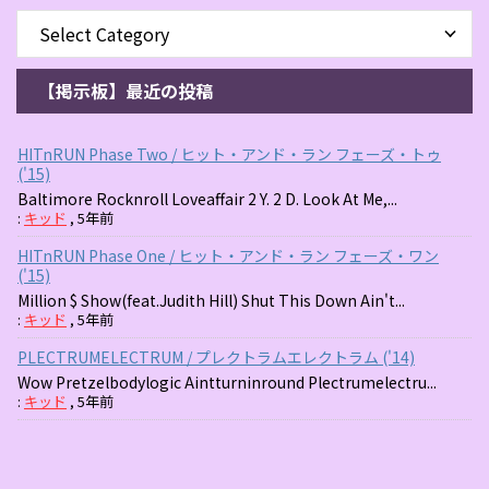
【掲示板】最近の投稿
HITnRUN Phase Two / ヒット・アンド・ラン フェーズ・トゥ
('15)
Baltimore Rocknroll Loveaffair 2 Y. 2 D. Look At Me,...
:
キッド
,
5年前
HITnRUN Phase One / ヒット・アンド・ラン フェーズ・ワン
('15)
Million $ Show(feat.Judith Hill) Shut This Down Ain't...
:
キッド
,
5年前
PLECTRUMELECTRUM / プレクトラムエレクトラム ('14)
Wow Pretzelbodylogic Aintturninround Plectrumelectru...
:
キッド
,
5年前