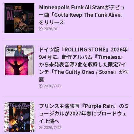
Minneapolis Funk All Starsがデビュ
ー曲「Gotta Keep The Funk Alive」
をリリース
2026/8/1
ドイツ版『ROLLING STONE』2026年
9月号に、新作アルバム『Timeless』
から未発表音源2曲を収録した限定7イ
ンチ「The Guilty Ones / Stone」が付
属
2026/7/31
プリンス主演映画『Purple Rain』のミ
ュージカルが2027年春にブロードウェ
イ上演へ
2026/7/28