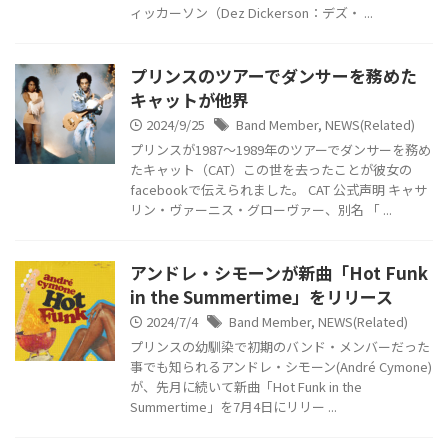
ィッカーソン（Dez Dickerson：デズ・ ...
プリンスのツアーでダンサーを務めた
キャットが他界
2024/9/25
Band Member
,
NEWS(Related)
プリンスが1987～1989年のツアーでダンサーを務め
たキャット（CAT）この世を去ったことが彼女の
facebookで伝えられました。 CAT 公式声明 キャサ
リン・ヴァーニス・グローヴァー、別名 「 ...
アンドレ・シモーンが新曲「Hot Funk
in the Summertime」をリリース
2024/7/4
Band Member
,
NEWS(Related)
プリンスの幼馴染で初期のバンド・メンバーだった
事でも知られるアンドレ・シモーン(André Cymone)
が、先月に続いて新曲「Hot Funk in the
Summertime」を7月4日にリリー ...