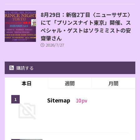
8月29日：新宿2丁目〈ニューサザエ〉
にて「プリンスナイト東京」開催、ス
ペシャル・ゲストはソラミミストの安
齋肇さん
2026/7/27
購読する
本日
週間
月間
Sitemap
10
pv