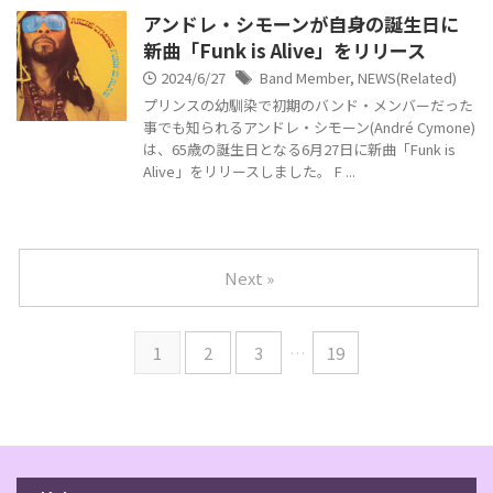
アンドレ・シモーンが自身の誕生日に
新曲「Funk is Alive」をリリース
2024/6/27
Band Member
,
NEWS(Related)
プリンスの幼馴染で初期のバンド・メンバーだった
事でも知られるアンドレ・シモーン(André Cymone)
は、65歳の誕生日となる6月27日に新曲「Funk is
Alive」をリリースしました。 F ...
Next »
1
2
3
…
19