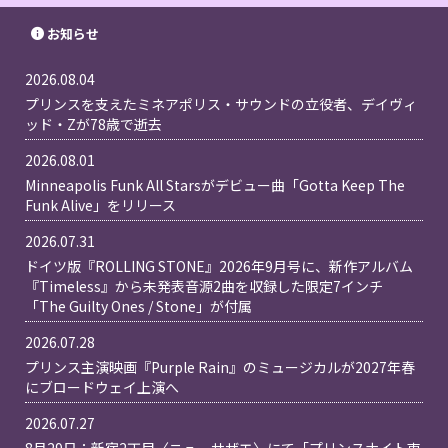
お知らせ
2026.08.04
プリンスを支えたミネアポリス・サウンドの立役者、デイヴィ
ッド・Zが78歳で逝去
2026.08.01
Minneapolis Funk All Starsがデビュー曲「Gotta Keep The
Funk Alive」をリリース
2026.07.31
ドイツ版『ROLLING STONE』2026年9月号に、新作アルバム
『Timeless』から未発表音源2曲を収録した限定7インチ
「The Guilty Ones / Stone」が付属
2026.07.28
プリンス主演映画『Purple Rain』のミュージカルが2027年春
にブロードウェイ上演へ
2026.07.27
8月29日：新宿2丁目〈ニューサザエ〉にて「プリンスナイト東