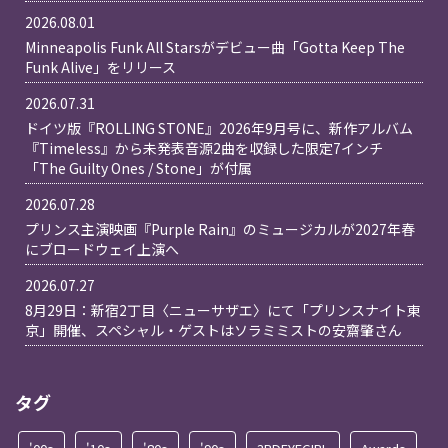
2026.08.01
Minneapolis Funk All Starsがデビュー曲「Gotta Keep The
Funk Alive」をリリース
2026.07.31
ドイツ版『ROLLING STONE』2026年9月号に、新作アルバム
『Timeless』から未発表音源2曲を収録した限定7インチ
「The Guilty Ones / Stone」が付属
2026.07.28
プリンス主演映画『Purple Rain』のミュージカルが2027年春
にブロードウェイ上演へ
2026.07.27
8月29日：新宿2丁目〈ニューサザエ〉にて「プリンスナイト東
京」開催、スペシャル・ゲストはソラミミストの安齋肇さん
タグ