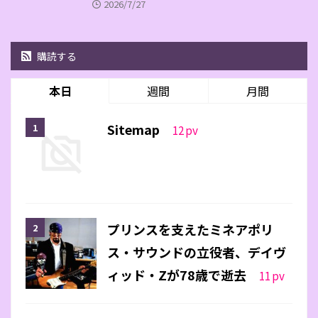
2026/7/27
購読する
本日
週間
月間
Sitemap
12
pv
プリンスを支えたミネアポリ
ス・サウンドの立役者、デイヴ
ィッド・Zが78歳で逝去
11
pv