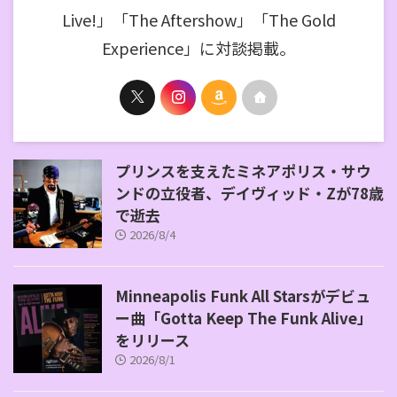
Live!」「The Aftershow」「The Gold
Experience」に対談掲載。
プリンスを支えたミネアポリス・サウ
ンドの立役者、デイヴィッド・Zが78歳
で逝去
2026/8/4
Minneapolis Funk All Starsがデビュ
ー曲「Gotta Keep The Funk Alive」
をリリース
2026/8/1