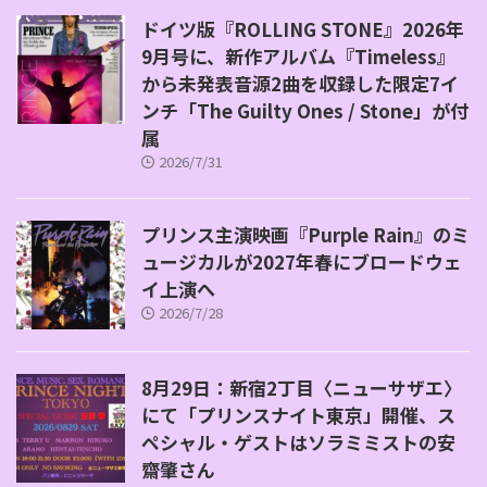
ドイツ版『ROLLING STONE』2026年
9月号に、新作アルバム『Timeless』
から未発表音源2曲を収録した限定7イ
ンチ「The Guilty Ones / Stone」が付
属
2026/7/31
プリンス主演映画『Purple Rain』のミ
ュージカルが2027年春にブロードウェ
イ上演へ
2026/7/28
8月29日：新宿2丁目〈ニューサザエ〉
にて「プリンスナイト東京」開催、ス
ペシャル・ゲストはソラミミストの安
齋肇さん