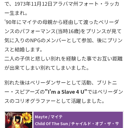
で、1973年11月12日アラバマ州フォート・ラッカ
ー生まれ。
’90年にマイテの母親から経由して渡ったベリーダ
ンスのパフォーマンス(当時16歳)をプリンスが見て
気に入りのNPGのメンバーとして参加、後にプリン
スと結婚します。
二人の子供と悲しい別れを経験した事でお互い距離
が出来てしまい別れてしまいました。
別れた後はベリーダンサーとして活動、ブリトニ
ー・スピアーズの
"I'm a Slave 4 U"
ではベリーダン
スのコリオグラファーとして活躍しました。
Mayte / マイテ
Child Of The Sun / チャイルド・オブ・ザ・サ