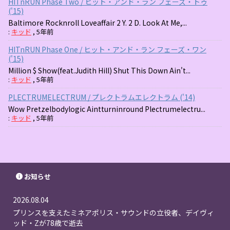
HITnRUN Phase Two / ヒット・アンド・ラン フェーズ・トゥ
('15)
Baltimore Rocknroll Loveaffair 2 Y. 2 D. Look At Me,...
:
キッド
,
5年前
HITnRUN Phase One / ヒット・アンド・ラン フェーズ・ワン
('15)
Million $ Show(feat.Judith Hill) Shut This Down Ain't...
:
キッド
,
5年前
PLECTRUMELECTRUM / プレクトラムエレクトラム ('14)
Wow Pretzelbodylogic Aintturninround Plectrumelectru...
:
キッド
,
5年前
お知らせ
2026.08.04
プリンスを支えたミネアポリス・サウンドの立役者、デイヴィ
ッド・Zが78歳で逝去