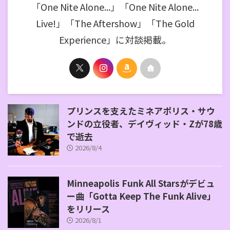
「One Nite Alone...」「One Nite Alone...
Live!」「The Aftershow」「The Gold
Experience」に対談掲載。
プリンスを支えたミネアポリス・サウ
ンドの立役者、デイヴィッド・Zが78歳
で逝去
2026/8/4
Minneapolis Funk All Starsがデビュ
ー曲「Gotta Keep The Funk Alive」
をリリース
2026/8/1