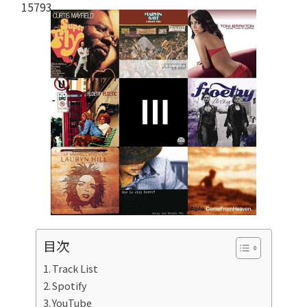
目次
Track List
Spotify
YouTube