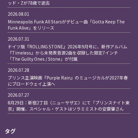
ッド・Zが78歳で逝去
2026.08.01
Minneapolis Funk All Starsがデビュー曲「Gotta Keep The
Funk Alive」をリリース
2026.07.31
ドイツ版『ROLLING STONE』2026年9月号に、新作アルバム
『Timeless』から未発表音源2曲を収録した限定7インチ
「The Guilty Ones / Stone」が付属
2026.07.28
プリンス主演映画『Purple Rain』のミュージカルが2027年春
にブロードウェイ上演へ
2026.07.27
8月29日：新宿2丁目〈ニューサザエ〉にて「プリンスナイト東
京」開催、スペシャル・ゲストはソラミミストの安齋肇さん
タグ