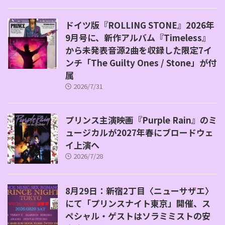
ドイツ版『ROLLING STONE』2026年
9月号に、新作アルバム『Timeless』
から未発表音源2曲を収録した限定7イ
ンチ「The Guilty Ones / Stone」が付
属
2026/7/31
プリンス主演映画『Purple Rain』のミ
ュージカルが2027年春にブロードウェ
イ上演へ
2026/7/28
8月29日：新宿2丁目〈ニューサザエ〉
にて「プリンスナイト東京」開催、ス
ペシャル・ゲストはソラミミストの安