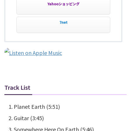
Yahooショッピング
7net
Track List
Planet Earth (5:51)
Guitar (3:45)
Somewhere Here On Earth (5:46)