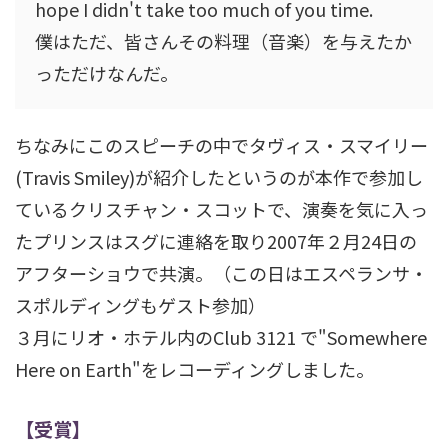
hope I didn't take too much of you time.
僕はただ、皆さんその料理（音楽）を与えたか
っただけなんだ。
ちなみにこのスピーチの中でタヴィス・スマイリー
(Travis Smiley)が紹介したというのが本作で参加し
ているクリスチャン・スコットで、演奏を気に入っ
たプリンスはスグに連絡を取り2007年２月24日の
アフターショウで共演。（この日はエスペランサ・
スポルディングもゲスト参加）
３月にリオ・ホテル内のClub 3121 で"Somewhere
Here on Earth"をレコーディングしました。
【受賞】