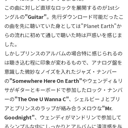
この曲に対しど直球なロックを展開するのが1stシ
ングルの
"Guitar"
。先行ダウンロード可能だったこ
の曲を先に聴いていた身としては"Planet Earth"か
らの流れに初めて通しで聴いた時は戸惑いを感じま
した。
しかしプリンスのアルバムの場合特に感じられるの
は聴き込む程に印象が変わるもので、アナログ盤を
意識した微妙なノイズを入れたジャズ・ナンバー
の
"Somewhere Here On Earth"
やウェンディ＆リ
サがギターとキーボードで参加したロック・ナンバ
ーの
"The One U Wanna C"
、シェルビーＪとブリ
アとプリンスのラップが絡み合うメロウな
"Mr.
Goodnight"
、ウェンディがマンドリンで参加して
るシンプルな中にしっかりとアルバムに清涼感を与