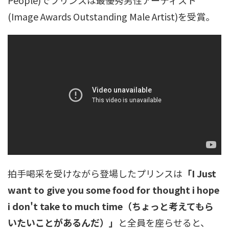
(Image Awards Outstanding Male Artist)を受賞。
拍手喝采を受けながら登場したプリンスは
「I Just
want to give you some food for thought i hope
i don't take to much time（ちょっと考えてもら
いたいことがあるんだ）」
と全員を座らせると、