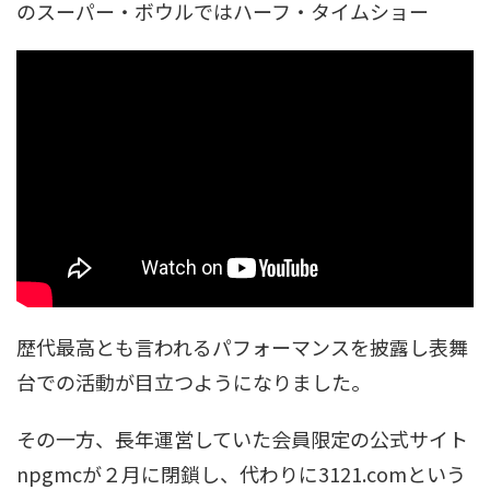
のスーパー・ボウルではハーフ・タイムショー
歴代最高とも言われるパフォーマンスを披露し表舞
台での活動が目立つようになりました。
その一方、長年運営していた会員限定の公式サイト
npgmcが２月に閉鎖し、代わりに3121.comという