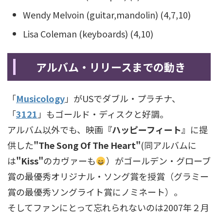
Wendy Melvoin (guitar,mandolin) (4,7,10)
Lisa Coleman (keyboards) (4,10)
アルバム・リリースまでの動き
「
Musicology
」がUSでダブル・プラチナ、
「
3121
」もゴールド・ディスクと好調。
アルバム以外でも、映画
『ハッピーフィート』
に提
供した
"The Song Of The Heart"
(同アルバムに
は
"Kiss"
のカヴァーも
）がゴールデン・グローブ
賞の最優秀オリジナル・ソング賞を授賞（グラミー
賞の最優秀ソングライト賞にノミネート）。
そしてファンにとって忘れられないのは2007年２月