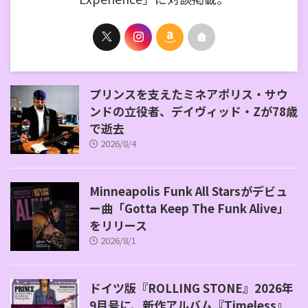
プリンスを支えたミネアポリス・サウ
ンドの立役者、デイヴィッド・Zが78歳
で逝去
2026/8/4
Minneapolis Funk All Starsがデビュ
ー曲「Gotta Keep The Funk Alive」
をリリース
2026/8/1
ドイツ版『ROLLING STONE』2026年
9月号に、新作アルバム『Timeless』