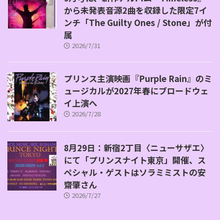
から未発表音源2曲を収録した限定7イ
ンチ「The Guilty Ones / Stone」が付
属
2026/7/31
プリンス主演映画『Purple Rain』のミ
ュージカルが2027年春にブロードウェ
イ上演へ
2026/7/28
8月29日：新宿2丁目〈ニューサザエ〉
にて「プリンスナイト東京」開催、ス
ペシャル・ゲストはソラミミストの安
齋肇さん
2026/7/27