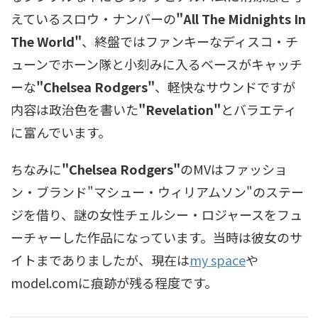
えているスロウ・ナンバーの
"All The Midnights In
The World"
、終盤ではファンキーなディスコ・チ
ューンでホーン隊と小刻みに入るベースがキャッチ
ーな
"Chelsea Rodgers"
、軽快なサウンドですが
内容は政治色を書いた
"Revelation"
とバラエティ
に富んでいます。
ちなみに
"Chelsea Rodgers"
のMVはファッショ
ン・ブランド"マシュー・ウィリアムソン"のステー
ジを借り、謎の女性チェルシー・ロジャースをフュ
ーチャーした作品になっています。当時は彼女のサ
イトまでありましたが、現在は
my space
や
model.comに痕跡が残る程度です。