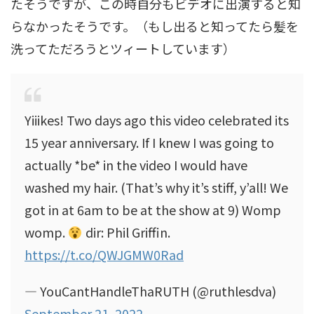
たそうですが、この時自分もビデオに出演すると知
らなかったそうです。（もし出ると知ってたら髪を
洗ってただろうとツィートしています）
Yiiikes! Two days ago this video celebrated its
15 year anniversary. If I knew I was going to
actually *be* in the video I would have
washed my hair. (That’s why it’s stiff, y’all! We
got in at 6am to be at the show at 9) Womp
womp.
dir: Phil Griffin.
https://t.co/QWJGMW0Rad
— YouCantHandleThaRUTH (@ruthlesdva)
September 21, 2022