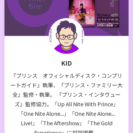
KID
『プリンス オフィシャルディスク・コンプリ
ートガイド』執筆、『プリンス・ファミリー大
全』監修・執筆。 『プリンス・インタヴュー
ズ』監修協力。「Up All Nite With Prince」
「One Nite Alone...」「One Nite Alone...
Live!」「The Aftershow」「The Gold
Experience」に対談掲載。