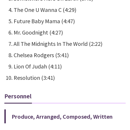
The One U Wanna C (4:29)
Future Baby Mama (4:47)
Mr. Goodnight (4:27)
All The Midnights In The World (2:22)
Chelsea Rodgers (5:41)
Lion Of Judah (4:11)
Resolution (3:41)
Personnel
Produce, Arranged, Composed, Written