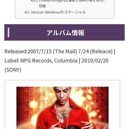
投稿
Verizon Wirelessのコマーシャル
アルバム情報
Released:2007/7/15 (The Mail) 7/24 (Releace) |
Label: NPG Records, Columbia | 2019/02/20
(SONY)