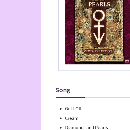
Song
Gett Off
Cream
Diamonds and Pearls