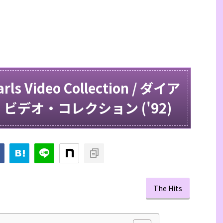
rls Video Collection / ダイア
デオ・コレクション ('92)
The Hits