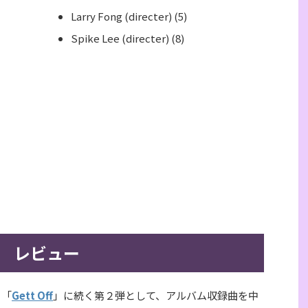
Larry Fong (directer) (5)
Spike Lee (directer) (8)
レビュー
、「
Gett Off
」に続く第２弾として、アルバム収録曲を中