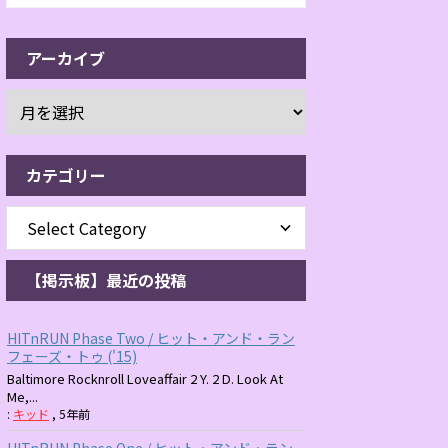
アーカイブ
カテゴリー
【掲示板】最近の投稿
HITnRUN Phase Two / ヒット・アンド・ラン
フェーズ・トゥ ('15)
Baltimore Rocknroll Loveaffair 2 Y. 2 D. Look At
Me,...
:
キッド
,
5年前
HITnRUN Phase One / ヒット・アンド・ラン