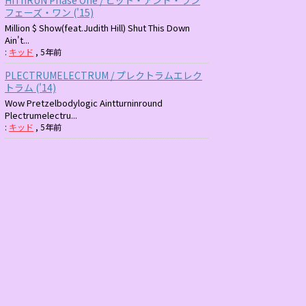
フェーズ・ワン ('15)
Million $ Show(feat.Judith Hill) Shut This Down
Ain't...
:
キッド
,
5年前
PLECTRUMELECTRUM / プレクトラムエレク
トラム ('14)
Wow Pretzelbodylogic Aintturninround
Plectrumelectru...
:
キッド
,
5年前