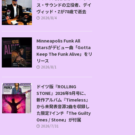
ス・サウンドの立役者、デイ
ヴィッド・Zが78歳で逝去
2026/8/4
Minneapolis Funk All
Starsがデビュー曲「Gotta
Keep The Funk Alive」をリ
リース
2026/8/1
ドイツ版『ROLLING
STONE』2026年9月号に、
新作アルバム『Timeless』
から未発表音源2曲を収録し
た限定7インチ「The Guilty
Ones / Stone」が付属
2026/7/31