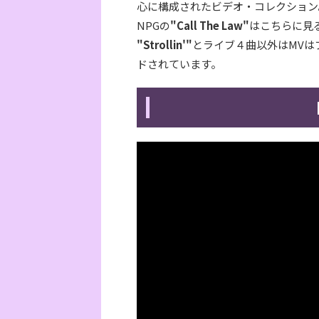
心に構成されたビデオ・コレクション
NPGの
"Call The Law"
はこちらに見
"Strollin'"
とライブ４曲以外はMVは
ドされています。