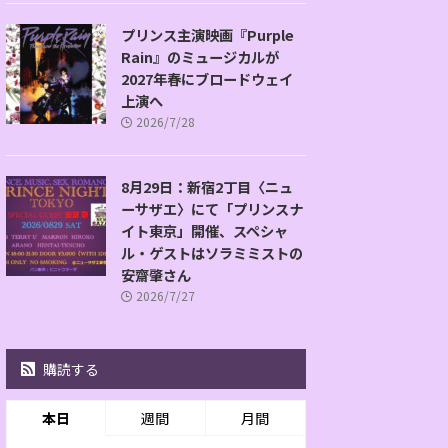
プリンス主演映画『Purple
Rain』のミュージカルが
2027年春にブロードウェイ
上演へ
2026/7/28
8月29日：新宿2丁目〈ニュ
ーサザエ〉にて「プリンスナ
イト東京」開催、スペシャ
ル・ゲストはソラミミストの
安齋肇さん
2026/7/27
購読する
本日
週間
月間