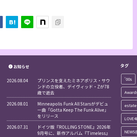
タグ
お知らせ
'00s
2026.08.04
プリンスを支えたミネアポリス・サウ
ンドの立役者、デイヴィッド・Zが78
Award
歳で逝去
2026.08.01
Minneapolis Funk All Starsがデビュ
estate
ー曲「Gotta Keep The Funk Alive」
をリリース
LOVE4
2026.07.31
ドイツ版『ROLLING STONE』2026年
NEWS(
9月号に、新作アルバム『Timeless』