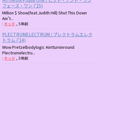
フェーズ・ワン ('15)
Million $ Show(feat.Judith Hill) Shut This Down
Ain't...
:
キッド
,
5年前
PLECTRUMELECTRUM / プレクトラムエレク
トラム ('14)
Wow Pretzelbodylogic Aintturninround
Plectrumelectru...
:
キッド
,
5年前