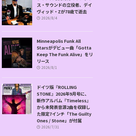
ス・サウンドの立役者、デイ
ヴィッド・Zが78歳で逝去
2026/8/4
Minneapolis Funk All
Starsがデビュー曲「Gotta
Keep The Funk Alive」をリ
リース
2026/8/1
ドイツ版『ROLLING
STONE』2026年9月号に、
新作アルバム『Timeless』
から未発表音源2曲を収録し
た限定7インチ「The Guilty
Ones / Stone」が付属
2026/7/31