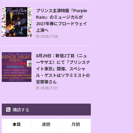
プリンス主演映画『Purple
Rain』のミュージカルが
2027年春にブロードウェイ
上演へ
2026/7/28
8月29日：新宿2丁目〈ニュ
ーサザエ〉にて「プリンスナ
イト東京」開催、スペシャ
ル・ゲストはソラミミストの
安齋肇さん
2026/7/27
購読する
本日
週間
月間