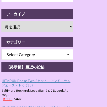
アーカイブ
カテゴリー
【掲示板】最近の投稿
HITnRUN Phase Two / ヒット・アンド・ラン
フェーズ・トゥ ('15)
Baltimore Rocknroll Loveaffair 2 Y. 2 D. Look At
Me,...
:
キッド
,
5年前
HITnRUN Phase One / ヒット・アンド・ラン