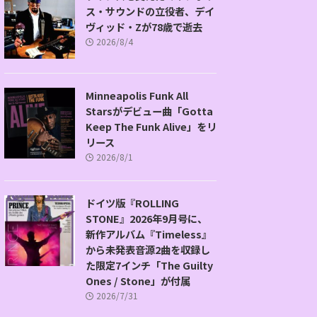
ス・サウンドの立役者、デイ
ヴィッド・Zが78歳で逝去
2026/8/4
Minneapolis Funk All
Starsがデビュー曲「Gotta
Keep The Funk Alive」をリ
リース
2026/8/1
ドイツ版『ROLLING
STONE』2026年9月号に、
新作アルバム『Timeless』
から未発表音源2曲を収録し
た限定7インチ「The Guilty
Ones / Stone」が付属
2026/7/31