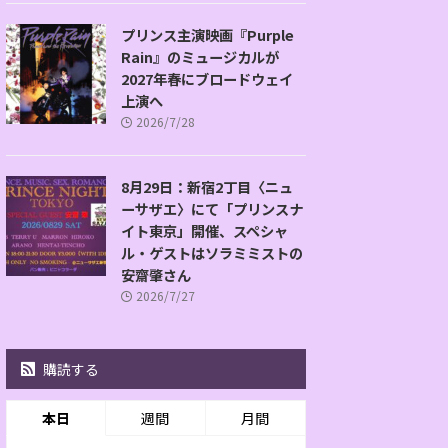
プリンス主演映画『Purple
Rain』のミュージカルが
2027年春にブロードウェイ
上演へ
2026/7/28
8月29日：新宿2丁目〈ニュ
ーサザエ〉にて「プリンスナ
イト東京」開催、スペシャ
ル・ゲストはソラミミストの
安齋肇さん
2026/7/27
購読する
本日
週間
月間