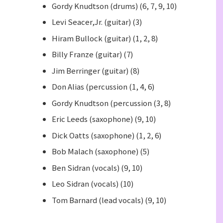
Gordy Knudtson (drums) (6, 7, 9, 10)
Levi Seacer,Jr. (guitar) (3)
Hiram Bullock (guitar) (1, 2, 8)
Billy Franze (guitar) (7)
Jim Berringer (guitar) (8)
Don Alias (percussion (1, 4, 6)
Gordy Knudtson (percussion (3, 8)
Eric Leeds (saxophone) (9, 10)
Dick Oatts (saxophone) (1, 2, 6)
Bob Malach (saxophone) (5)
Ben Sidran (vocals) (9, 10)
Leo Sidran (vocals) (10)
Tom Barnard (lead vocals) (9, 10)