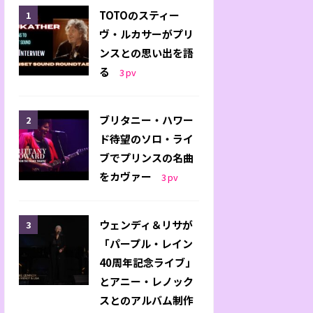
TOTOのスティー
ヴ・ルカサーがプリ
ンスとの思い出を語
る
3
pv
ブリタニー・ハワー
ド待望のソロ・ライ
ブでプリンスの名曲
をカヴァー
3
pv
ウェンディ＆リサが
「パープル・レイン
40周年記念ライブ」
とアニー・レノック
スとのアルバム制作