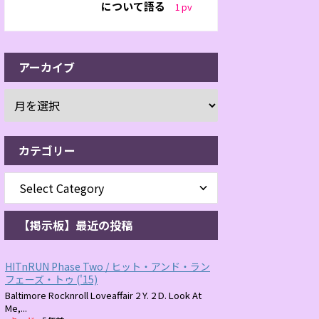
について語る
1
pv
アーカイブ
カテゴリー
【掲示板】最近の投稿
HITnRUN Phase Two / ヒット・アンド・ラン
フェーズ・トゥ ('15)
Baltimore Rocknroll Loveaffair 2 Y. 2 D. Look At
Me,...