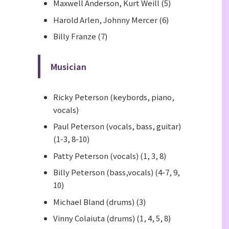
Maxwell Anderson, Kurt Weill (5)
Harold Arlen, Johnny Mercer (6)
Billy Franze (7)
Musician
Ricky Peterson (keybords, piano,
vocals)
Paul Peterson (vocals, bass, guitar)
(1-3, 8-10)
Patty Peterson (vocals) (1, 3, 8)
Billy Peterson (bass,vocals) (4-7, 9,
10)
Michael Bland (drums) (3)
Vinny Colaiuta (drums) (1, 4, 5, 8)