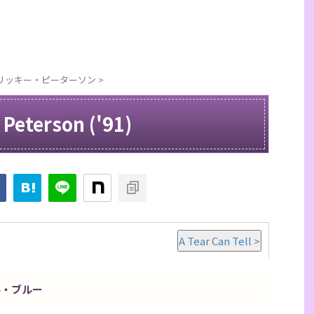
on / リッキー・ピーターソン
>
 Peterson ('91)
A Tear Can Tell >
ル・ブルー