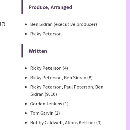
Produce, Arranged
17)
Ben Sidran (executive producer)
Ricky Peterson
Written
Ricky Peterson (4)
Ricky Peterson, Ben Sidran (8)
Ricky Peterson, Paul Peterson, Ben
Sidran (9, 10)
Gordon Jenkins (1)
Tom Garvin (2)
Bobby Caldwell, Alfons Kettner (3)