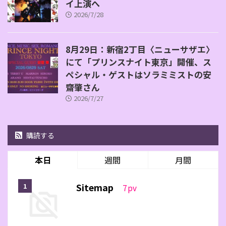
イ上演へ
2026/7/28
8月29日：新宿2丁目〈ニューサザエ〉
にて「プリンスナイト東京」開催、ス
ペシャル・ゲストはソラミミストの安
齋肇さん
2026/7/27
購読する
本日
週間
月間
Sitemap
7
pv