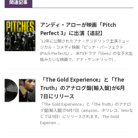
関連記事
アンディ・アローが映画「Pitch
Perfect 3」に出演【追記】
’12年に公開されたアナ・ケンドリック主演ミュー
ジカル・コメディ映画『ピッチ・パーフェクト
(Pitch Perfect)』。 米TVドラマ『Glee』の女子大生
版みたいな映画で、アナ・ケンドリック( ...
「The Gold Experience」と「The
Truth」のアナログ盤(輸入盤)が6月
7日にリリース
「The Gold Experience」と「The Truth」のアナロ
グ盤(輸入盤)が6月7日（amazon、タワレコ、hmvな
どでは9日）にリリースされます。 The Gold
Experien ...