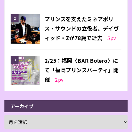
プリンスを支えたミネアポリ
ス・サウンドの立役者、デイヴ
ィッド・Zが78歳で逝去
5
pv
2/25：福岡〈BAR Bolero〉に
て「福岡プリンスパーティ」開
催
2
pv
アーカイブ