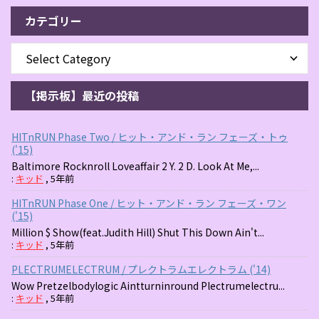
カテゴリー
【掲示板】最近の投稿
HITnRUN Phase Two / ヒット・アンド・ラン フェーズ・トゥ
('15)
Baltimore Rocknroll Loveaffair 2 Y. 2 D. Look At Me,...
:
キッド
,
5年前
HITnRUN Phase One / ヒット・アンド・ラン フェーズ・ワン
('15)
Million $ Show(feat.Judith Hill) Shut This Down Ain't...
:
キッド
,
5年前
PLECTRUMELECTRUM / プレクトラムエレクトラム ('14)
Wow Pretzelbodylogic Aintturninround Plectrumelectru...
:
キッド
,
5年前