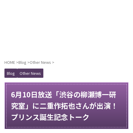
HOME
>
Blog
>
Other News
>
Blog
Other News
6月10日放送「渋谷の柳瀬博一研
究室」に二重作拓也さんが出演！
プリンス誕生記念トーク