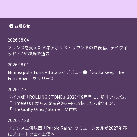
お知らせ
2026.08.04
プリンスを支えたミネアポリス・サウンドの立役者、デイヴィ
ッド・Zが78歳で逝去
2026.08.01
Minneapolis Funk All Starsがデビュー曲「Gotta Keep The
Funk Alive」をリリース
2026.07.31
ドイツ版『ROLLING STONE』2026年9月号に、新作アルバム
『Timeless』から未発表音源2曲を収録した限定7インチ
「The Guilty Ones / Stone」が付属
2026.07.28
プリンス主演映画『Purple Rain』のミュージカルが2027年春
にブロードウェイ上演へ