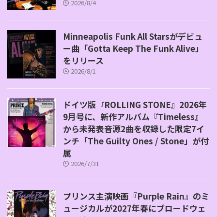
2026/8/4
Minneapolis Funk All Starsがデビュ
ー曲「Gotta Keep The Funk Alive」
をリリース
2026/8/1
ドイツ版『ROLLING STONE』2026年
9月号に、新作アルバム『Timeless』
から未発表音源2曲を収録した限定7イ
ンチ「The Guilty Ones / Stone」が付
属
2026/7/31
プリンス主演映画『Purple Rain』のミ
ュージカルが2027年春にブロードウェ