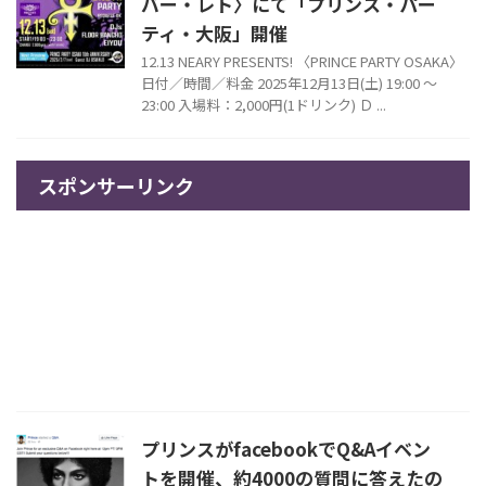
バー・レト〉にて「プリンス・パー
ティ・大阪」開催
12.13 NEARY PRESENTS! 〈PRINCE PARTY OSAKA〉
日付／時間／料金 2025年12月13日(土) 19:00 ～
23:00 入場料：2,000円(1ドリンク) Ｄ ...
スポンサーリンク
プリンスがfacebookでQ&Aイベン
トを開催、約4000の質問に答えたの