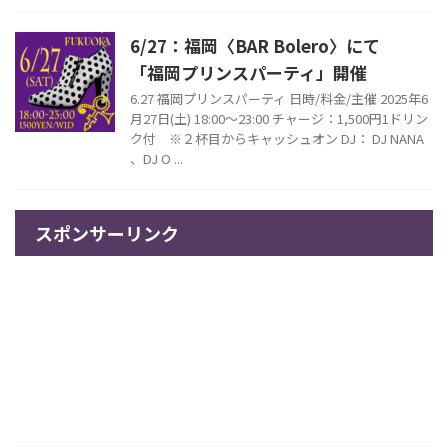
6/27：福岡〈BAR Bolero〉にて
「福岡プリンスパーティ」開催
6.27 福岡プリンスパーティ 日時/料金/主催 2025年6
月27日(土) 18:00～23:00 チャージ：1,500円1ドリン
ク付 ※２杯目からキャッシュオン DJ： DJ NANA
、DJ O ...
スポンサーリンク