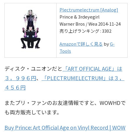
Plectrumelectrum [Analog]
Prince & 3rdeyegirl
Warner Bros / Wea 2014-11-24
売り上げランキング : 3302
Amazonで詳しく見る
by
G-
Tools
ディスク・ユニオンだと
「ART OFFICIAL AGE」は
３，９９６円
、
「PLECTRUMELECTRUM」は３，
４５６円
またプリ・ファンのお友達情報ですと、WOWHDで
も両方販売しています。
Buy Prince: Art Official Age on Vinyl Record | WOW