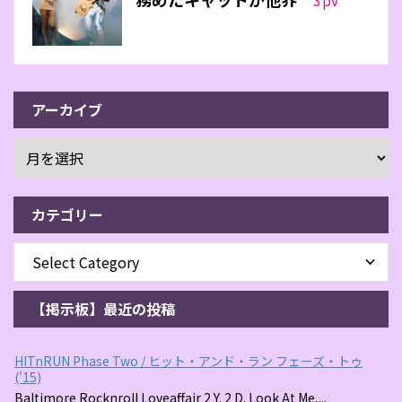
アーカイブ
カテゴリー
【掲示板】最近の投稿
HITnRUN Phase Two / ヒット・アンド・ラン フェーズ・トゥ
('15)
Baltimore Rocknroll Loveaffair 2 Y. 2 D. Look At Me,...