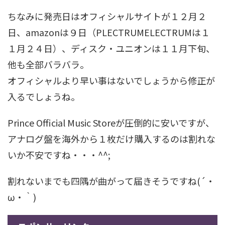
ちなみに発売日はオフィシャルサイトが１２月２
日、amazonは９日（PLECTRUMELECTRUMは１
１月２４日）、ディスク・ユニオンは１１月下旬、
他も全部バラバラ。
オフィシャルより早い事はないでしょうから修正が
入るでしょうね。
Prince Official Music Storeが圧倒的に安いですが、
アナログ盤を海外から１枚だけ購入するのは割れな
いか不安ですね・・・^^;
割れないまでも四隅が曲がって届きそうですね(´・
ω・｀)