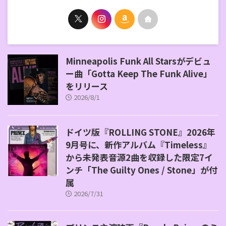
Minneapolis Funk All Starsがデビュ
ー曲「Gotta Keep The Funk Alive」
をリリース
2026/8/1
ドイツ版『ROLLING STONE』2026年
9月号に、新作アルバム『Timeless』
から未発表音源2曲を収録した限定7イ
ンチ「The Guilty Ones / Stone」が付
属
2026/7/31