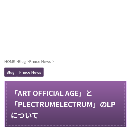
HOME
>
Blog
>
Prince News
>
Blog
Prince News
「ART OFFICIAL AGE」と
「PLECTRUMELECTRUM」のLP
について