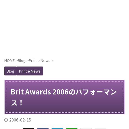
HOME
>
Blog
>
Prince News
>
Blog
Prince News
Brit Awards 2006のパフォーマン
ス！
2006-02-15