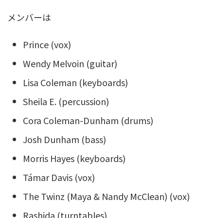
メンバーは
Prince (vox)
Wendy Melvoin (guitar)
Lisa Coleman (keyboards)
Sheila E. (percussion)
Cora Coleman-Dunham (drums)
Josh Dunham (bass)
Morris Hayes (keyboards)
Támar Davis (vox)
The Twinz (Maya & Nandy McClean) (vox)
Rashida (turntables)