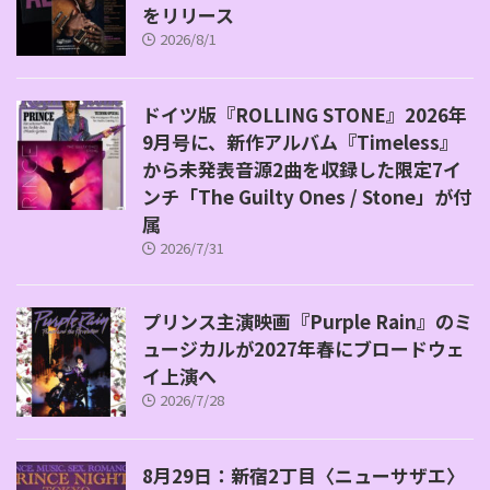
をリリース
2026/8/1
ドイツ版『ROLLING STONE』2026年
9月号に、新作アルバム『Timeless』
から未発表音源2曲を収録した限定7イ
ンチ「The Guilty Ones / Stone」が付
属
2026/7/31
プリンス主演映画『Purple Rain』のミ
ュージカルが2027年春にブロードウェ
イ上演へ
2026/7/28
8月29日：新宿2丁目〈ニューサザエ〉