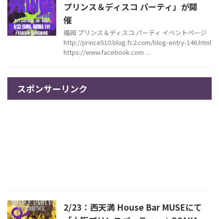
プリンス＆ディスコ パーティ」が開
催
福岡 プリンス＆ディスコ パーティ イベントページ
http://prince510.blog.fc2.com/blog-entry-146.html
https://www.facebook.com ...
スポンサーリンク
2/23：西天満 House Bar MUSEにて