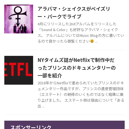
アラバマ・シェイクスがペイズリ
ー・パークでライブ
4月にリリースした2ndアルバムをリリースした
「Sound & Color」も好評なアラバマ・シェイク
ス。 アルバムについてはMusic Blogの方に書いてい
るので良かったら御覧ください
...
NYタイムズ誌がNetflixで制作中だ
ったプリンスのドキュメンタリーの
一部を紹介
2018年からNetflixで進められていたプリンスのドキ
ュメンタリー作品ですが、プリンスの遺産管理団体
（エステート）の納得のいくものではなく暗礁に乗
り上げました。 エステート側は理由について「ある
出 ...
スポンサーリンク