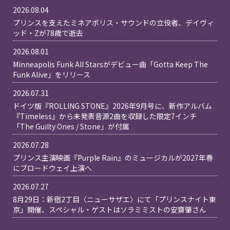
2026.08.04
プリンスを支えたミネアポリス・サウンドの立役者、デイヴィ
ッド・Zが78歳で逝去
2026.08.01
Minneapolis Funk All Starsがデビュー曲「Gotta Keep The
Funk Alive」をリリース
2026.07.31
ドイツ版『ROLLING STONE』2026年9月号に、新作アルバム
『Timeless』から未発表音源2曲を収録した限定7インチ
「The Guilty Ones / Stone」が付属
2026.07.28
プリンス主演映画『Purple Rain』のミュージカルが2027年春
にブロードウェイ上演へ
2026.07.27
8月29日：新宿2丁目〈ニューサザエ〉にて「プリンスナイト東
京」開催、スペシャル・ゲストはソラミミストの安齋肇さん