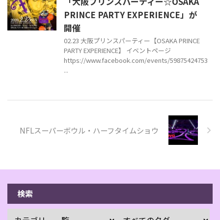
「大阪プリンスパーティー☆OSAKA
PRINCE PARTY EXPERIENCE」が
開催
02.23 大阪プリンスパーティー【OSAKA PRINCE
PARTY EXPERIENCE】 イベントページ
https://www.facebook.com/events/59875424753
...
NFLスーパーボウル・ハーフタイムショウ
検索