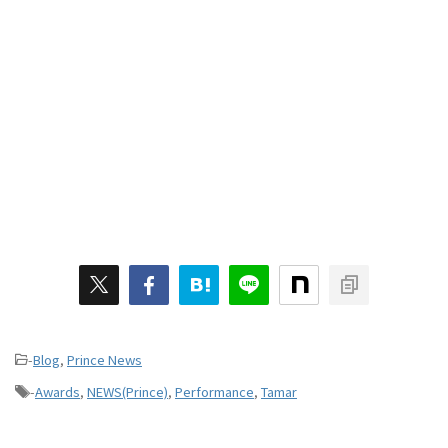
-
Blog
,
Prince News
-
Awards
,
NEWS(Prince)
,
Performance
,
Tamar