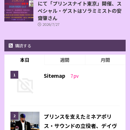
にて「プリンスナイト東京」開催、ス
ペシャル・ゲストはソラミミストの安
齋肇さん
2026/7/27
購読する
本日
週間
月間
Sitemap
7
pv
プリンスを支えたミネアポリ
ス・サウンドの立役者、デイヴ