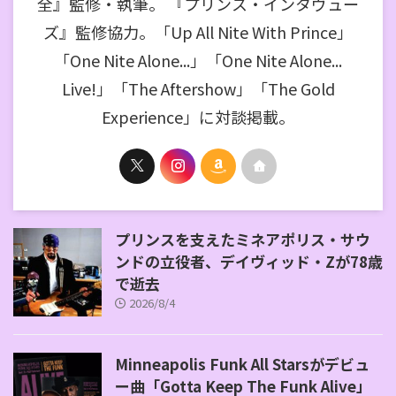
全』監修・執筆。 『プリンス・インタヴュー
ズ』監修協力。「Up All Nite With Prince」
「One Nite Alone...」「One Nite Alone...
Live!」「The Aftershow」「The Gold
Experience」に対談掲載。
プリンスを支えたミネアポリス・サウ
ンドの立役者、デイヴィッド・Zが78歳
で逝去
2026/8/4
Minneapolis Funk All Starsがデビュ
ー曲「Gotta Keep The Funk Alive」