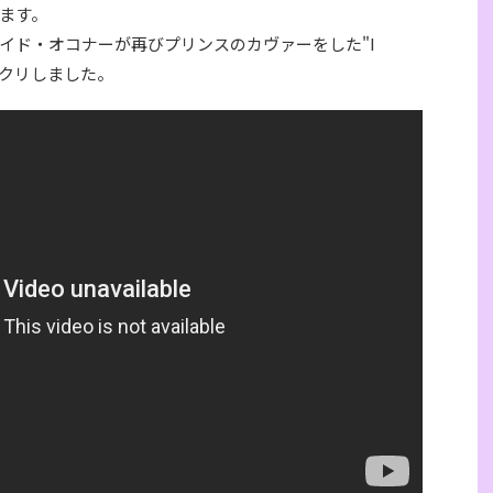
ます。
イド・オコナーが再びプリンスのカヴァーをした"I
ビックリしました。