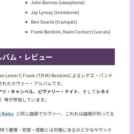
John Barrow (saxophone)
Jay Lynsay (trombone)
Ben Searle (trumpet)
Frank Benbini, Naim Cortazzi (vocals)
ルバム・レビュー
n LeiserとFrank (T.R.M) Benbiniによるレゲエ・バンド
されたカヴァー・アルバムです。
アリ・キャンベル
、
ビヴァリー・ナイト
、そして
シネイ
）等が参加しています。
 Rain
」
と同じ曲順でカヴァー、これれは曲順が判ってる
持つ激情・悲哀・感動とは対極にあるのどかなサウンド