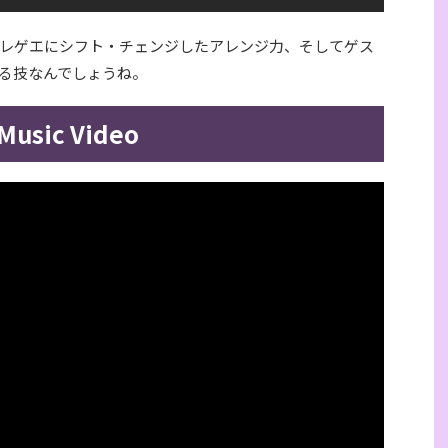
レゲエにシフト・チェンジしたアレンジ力、そしてゲス
る技なんでしょうね。
Music Video