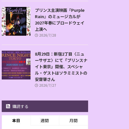
プリンス主演映画『Purple
Rain』のミュージカルが
2027年春にブロードウェイ
上演へ
2026/7/28
8月29日：新宿2丁目〈ニュ
ーサザエ〉にて「プリンスナ
イト東京」開催、スペシャ
ル・ゲストはソラミミストの
安齋肇さん
2026/7/27
購読する
本日
週間
月間