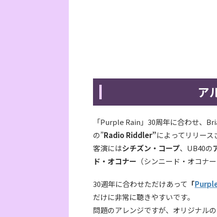
ア
「Purple Rain」30周年に合わせ、Bria
の”
Radio Riddler”
によってリリース
客演には
シチズン・コープ
、UB40の
ド・オコナー
（シンニード・オコナー
30週年に合わせただけあって
「
Purple
だけに非常に聴きやすいです。
問題のアレンジですが、オリジナルの