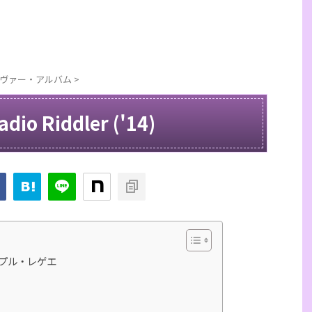
 / カヴァー・アルバム
>
adio Riddler ('14)
ープル・レゲエ