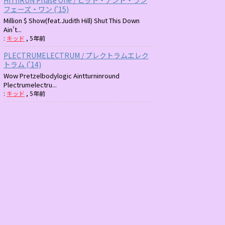
フェーズ・ワン ('15)
Million $ Show(feat.Judith Hill) Shut This Down
Ain't...
:
キッド
,
5年前
PLECTRUMELECTRUM / プレクトラムエレク
トラム ('14)
Wow Pretzelbodylogic Aintturninround
Plectrumelectru...
:
キッド
,
5年前