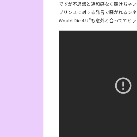
ですが不思議と違和感なく聴けちゃい
プリンスに対する発言で騒がれるシネ
Would Die 4 U"も意外と合ってて