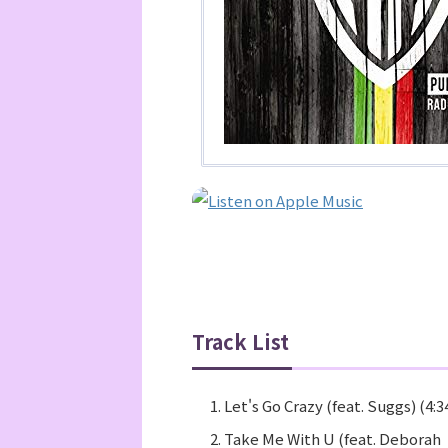
Track List
Let's Go Crazy (feat. Suggs) (4:3
Take Me With U (feat. Deborah