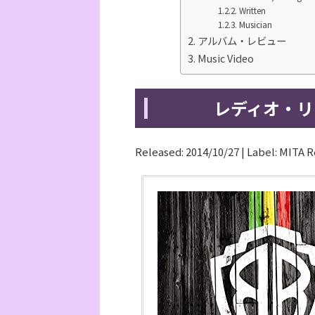
Written
Musician
アルバム・レビュー
Music Video
レディオ・リ
Released: 2014/10/27 | Label: MITA 