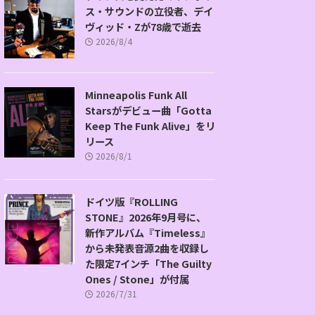
ス・サウンドの立役者、デイ
ヴィッド・Zが78歳で逝去
2026/8/4
Minneapolis Funk All
Starsがデビュー曲「Gotta
Keep The Funk Alive」をリ
リース
2026/8/1
ドイツ版『ROLLING
STONE』2026年9月号に、
新作アルバム『Timeless』
から未発表音源2曲を収録し
た限定7インチ「The Guilty
Ones / Stone」が付属
2026/7/31