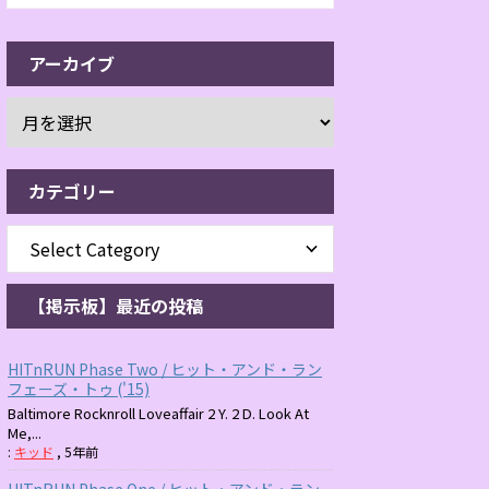
アーカイブ
カテゴリー
【掲示板】最近の投稿
HITnRUN Phase Two / ヒット・アンド・ラン
フェーズ・トゥ ('15)
Baltimore Rocknroll Loveaffair 2 Y. 2 D. Look At
Me,...
:
キッド
,
5年前
HITnRUN Phase One / ヒット・アンド・ラン