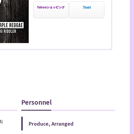
7net
Yahooショッピング
Personnel
4)
Produce, Arranged