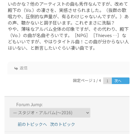
いのかな？他のアーティストの曲も秀作なんですが、改めて
殿下の（Vo.）の凄さを、実感させられました。（抜群の歌
唱力や、圧倒的な声量が、有るわけじゃないんですが。）あ
の声、聴かないと調子狂います。これぞまさに洗脳？
やや、薄味なアルバム全体の印象ですが、その代わり、殿下
（Vo.）の曲が名曲ぞろいです。［NPG］［Thieves …］な
どもいいですが、やはりタイトル曲！この曲が分からない人
はいない、と断言したいぐらい凄い曲です。
返信
固定ページ 1 / 4
次へ
Forum Jump:
前のトピックへ
次のトピック