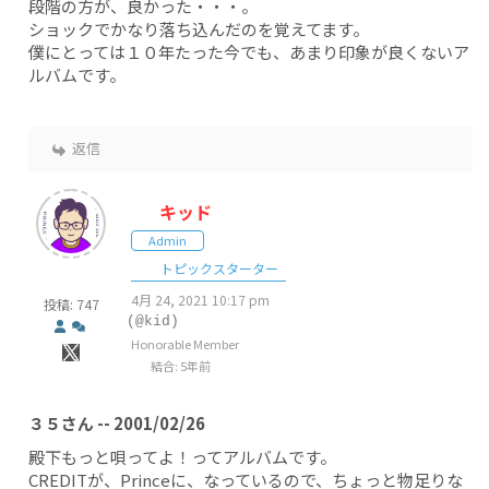
段階の方が、良かった・・・。
ショックでかなり落ち込んだのを覚えてます。
僕にとっては１０年たった今でも、あまり印象が良くないア
ルバムです。
返信
キッド
Admin
トピックスターター
4月 24, 2021 10:17 pm
投稿: 747
(@kid)
Honorable Member
結合: 5年前
３５さん -- 2001/02/26
殿下もっと唄ってよ！ってアルバムです。
CREDITが、Princeに、なっているので、ちょっと物足りな