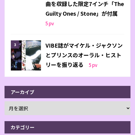
曲を収録した限定7インチ「The
Guilty Ones / Stone」が付属
5
pv
VIBE誌がマイケル・ジャクソン
とプリンスのオーラル・ヒスト
リーを振り返る
5
pv
アーカイブ
カテゴリー