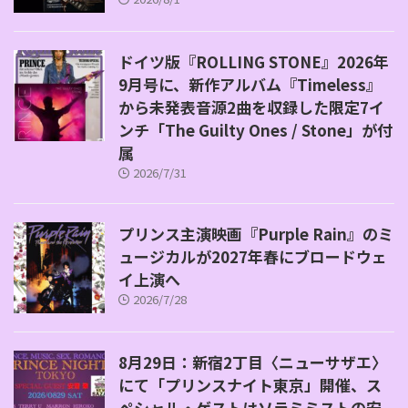
ドイツ版『ROLLING STONE』2026年
9月号に、新作アルバム『Timeless』
から未発表音源2曲を収録した限定7イ
ンチ「The Guilty Ones / Stone」が付
属
2026/7/31
プリンス主演映画『Purple Rain』のミ
ュージカルが2027年春にブロードウェ
イ上演へ
2026/7/28
8月29日：新宿2丁目〈ニューサザエ〉
にて「プリンスナイト東京」開催、ス
ペシャル・ゲストはソラミミストの安