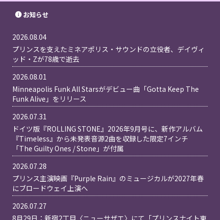
お知らせ
2026.08.04
プリンスを支えたミネアポリス・サウンドの立役者、デイヴィ
ッド・Zが78歳で逝去
2026.08.01
Minneapolis Funk All Starsがデビュー曲「Gotta Keep The
Funk Alive」をリリース
2026.07.31
ドイツ版『ROLLING STONE』2026年9月号に、新作アルバム
『Timeless』から未発表音源2曲を収録した限定7インチ
「The Guilty Ones / Stone」が付属
2026.07.28
プリンス主演映画『Purple Rain』のミュージカルが2027年春
にブロードウェイ上演へ
2026.07.27
8月29日：新宿2丁目〈ニューサザエ〉にて「プリンスナイト東