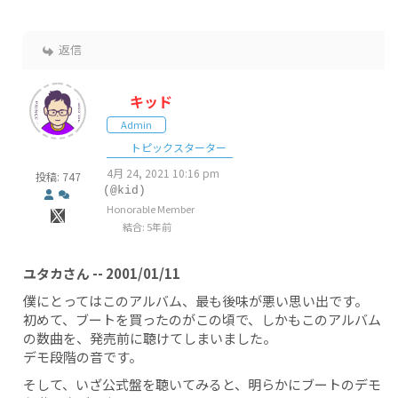
返信
キッド
Admin
トピックスターター
4月 24, 2021 10:16 pm
投稿: 747
(@kid)
Honorable Member
結合: 5年前
ユタカさん -- 2001/01/11
僕にとってはこのアルバム、最も後味が悪い思い出です。
初めて、ブートを買ったのがこの頃で、しかもこのアルバム
の数曲を、発売前に聴けてしまいました。
デモ段階の音です。
そして、いざ公式盤を聴いてみると、明らかにブートのデモ