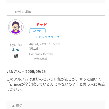
16
件の返信
キッド
Admin
トピックスターター
4月 24, 2021 10:15 pm
投稿: 747
(@kid)
Honorable Member
結合: 5年前
ガムさん -- 2000/09/25
このアルバムは通好みという印象があるが、ザッと聞いて
「princeが全部歌っているんじゃないの？」と思う人にも受
けがいい。
返信