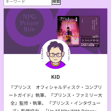
KID
『プリンス オフィシャルディスク・コンプリ
ートガイド』執筆、『プリンス・ファミリー大
全』監修・執筆。 『プリンス・インタヴュー
ズ』監修協力。「Up All Nite With Prince」