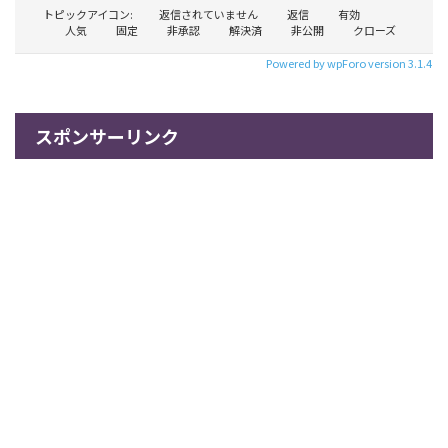
トピックアイコン:
返信されていません
返信
有効
人気
固定
非承認
解決済
非公開
クローズ
Powered by wpForo version 3.1.4
スポンサーリンク