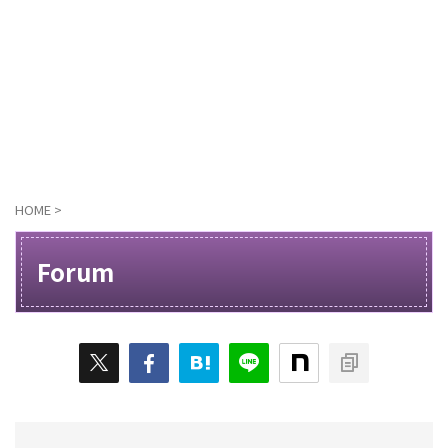
HOME
>
Forum