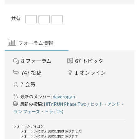
共有:
フォーラム情報
8
フォーラム
67
トピック
747
投稿
1
オンライン
7
会員
最新のメンバー:
daverogan
最新の投稿:
HITnRUN Phase Two / ヒット・アンド・
ラン フェーズ・トゥ ('15)
フォーラムアイコン:
フォーラムには未読の投稿はありません
フォーラムには未読の投稿があります