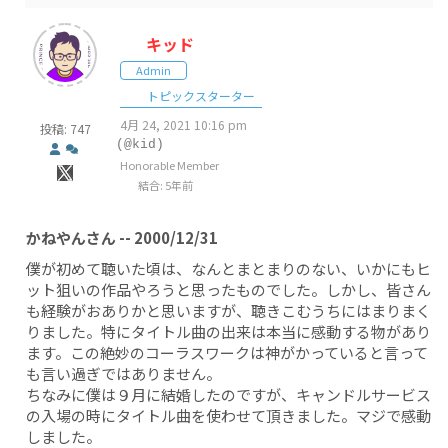
キッド
Admin
トピックスターター
4月 24, 2021 10:16 pm
投稿: 747
(@kid)
Honorable Member
結合: 5年前
かねやんさん -- 2000/12/31
僕が初めて聴いた頃は、なんとまとまりのない、いかにもヒ
ット狙いの作品やろうと思ったものでした。しかし、皆さん
も経験がおありかと思いますが、聴きこむうちにはまりまく
りました。特にタイトル曲の出来は本当に感動する物があり
ます。この絶妙のコーラスワークは神がかっていると言って
も言い過ぎではありません。
ちなみに僕は９月に結婚したのですが、キャンドルサービス
の入場の時にタイトル曲を使わせて頂きました。マジで感動
しました。