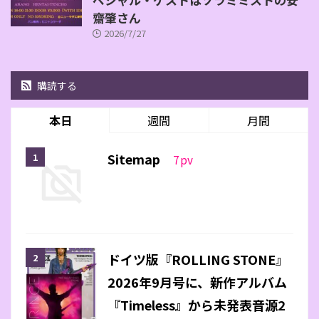
齋肇さん
2026/7/27
購読する
本日
週間
月間
Sitemap
7
pv
ドイツ版『ROLLING STONE』
2026年9月号に、新作アルバム
『Timeless』から未発表音源2