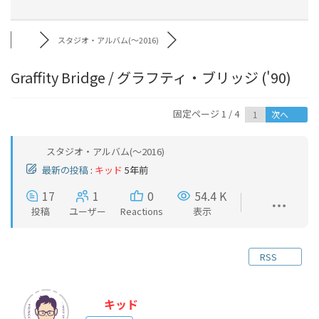
スタジオ・アルバム(～2016)
Graffity Bridge / グラフティ・ブリッジ ('90)
固定ページ 1 / 4
次へ
スタジオ・アルバム(～2016)
最新の投稿
:
キッド
5年前
17
1
0
54.4 K
投稿
ユーザー
Reactions
表示
RSS
キッド