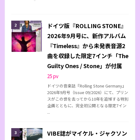
ドイツ版『ROLLING STONE』
2026年9月号に、新作アルバム
『Timeless』から未発表音源2
曲を収録した限定7インチ「The
Guilty Ones / Stone」が付属
25
pv
ドイツの音楽誌『Rolling Stone Germany』
2026年9月号（Issue 09/2026）にて、プリン
スがこの世を去ってから10年を追悼する特別
企画とともに、完全初公開となる限定7イン
...
VIBE誌がマイケル・ジャクソン