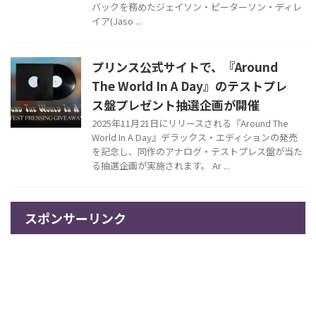
バックを務めたジェイソン・ピーターソン・ディレ
イア(Jaso ...
プリンス公式サイトで、『Around
The World In A Day』のテストプレ
ス盤プレゼント抽選企画が開催
2025年11月21日にリリースされる『Around The
World In A Day』デラックス・エディションの発売
を記念し、同作のアナログ・テストプレス盤が当た
る抽選企画が実施されます。 Ar ...
スポンサーリンク