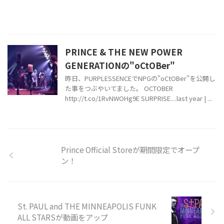
PRINCE & THE NEW POWER
GENERATIONの"oCtOBer"
昨日、PURPLESSENCEでNPGの"oCtOBer"を公開し
た事をつぶやいてました。 OCTOBER
http://t.co/1RvNWOHg9E SURPRISE....last year | ...
Prince Official Storeが期間限定でオープ
ン！
St. PAUL and THE MINNEAPOLIS FUNK
ALL STARSが動画をアップ