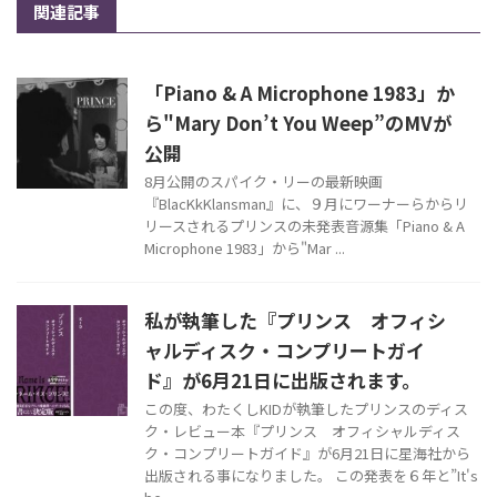
関連記事
「Piano & A Microphone 1983」か
ら"Mary Don’t You Weep”のMVが
公開
8月公開のスパイク・リーの最新映画
『BlacKkKlansman』に、９月にワーナーらからリ
リースされるプリンスの未発表音源集「Piano & A
Microphone 1983」から"Mar ...
私が執筆した『プリンス オフィシ
ャルディスク・コンプリートガイ
ド』が6月21日に出版されます。
この度、わたくしKIDが執筆したプリンスのディス
ク・レビュー本『プリンス オフィシャルディス
ク・コンプリートガイド』が6月21日に星海社から
出版される事になりました。 この発表を６年と”It's