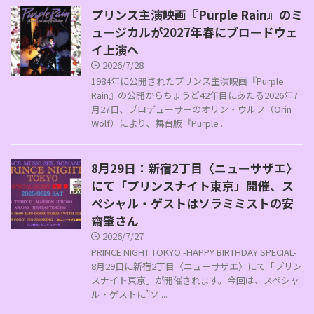
プリンス主演映画『Purple Rain』のミ
ュージカルが2027年春にブロードウェ
イ上演へ
2026/7/28
1984年に公開されたプリンス主演映画『Purple
Rain』の公開からちょうど42年目にあたる2026年7
月27日、プロデューサーのオリン・ウルフ（Orin
Wolf）により、舞台版『Purple ...
8月29日：新宿2丁目〈ニューサザエ〉
にて「プリンスナイト東京」開催、ス
ペシャル・ゲストはソラミミストの安
齋肇さん
2026/7/27
PRINCE NIGHT TOKYO -HAPPY BIRTHDAY SPECIAL-
8月29日に新宿2丁目〈ニューサザエ〉にて「プリン
スナイト東京」が開催されます。今回は、スペシャ
ル・ゲストに”ソ ...