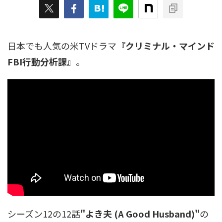
日本でも人気の米TVドラマ
『クリミナル・マインド
FBI行動分析課』
。
シーズン12の12話
"よき夫 (A Good Husband)"
の