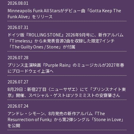
2026.08.01
Minneapolis Funk All Starsがデビュー曲「Gotta Keep The
Funk Alive」をリリース
2026.07.31
ドイツ版『ROLLING STONE』2026年9月号に、新作アルバム
『Timeless』から未発表音源2曲を収録した限定7インチ
「The Guilty Ones / Stone」が付属
2026.07.28
プリンス主演映画『Purple Rain』のミュージカルが2027年春
にブロードウェイ上演へ
2026.07.27
8月29日：新宿2丁目〈ニューサザエ〉にて「プリンスナイト東
京」開催、スペシャル・ゲストはソラミミストの安齋肇さん
2026.07.24
アンドレ・シモーン、8月発売の新作アルバム『The
Resurrection of Funk』から第2弾シングル「Stone in Love」
を公開