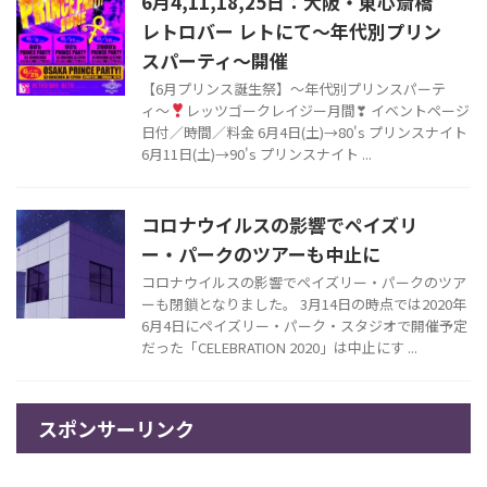
6月4,11,18,25日：大阪・東心斎橋
レトロバー レトにて〜年代別プリン
スパーティ〜開催
【6月プリンス誕生祭】〜年代別プリンスパーテ
ィ〜
レッツゴークレイジー月間❣ イベントページ
日付／時間／料金 6月4日(土)→80's プリンスナイト
6月11日(土)→90's プリンスナイト ...
コロナウイルスの影響でペイズリ
ー・パークのツアーも中止に
コロナウイルスの影響でペイズリー・パークのツア
ーも閉鎖となりました。 3月14日の時点では2020年
6月4日にペイズリー・パーク・スタジオで開催予定
だった「CELEBRATION 2020」は中止にす ...
スポンサーリンク