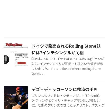
ドイツで発売されるRolling Stone誌
には7インチシングルが同梱
先月末、SNSでドイツで発売されるRolling Stone誌
には7インチシングルが同梱されるという情報が出
ていました。 Here's the ad where Rolling Stone
Germa ...
デズ・ディッカーソンに救済の手を
プリンスのアンドレ・シモーン(b)、ボビーZ(dr)、
Dr.フィンクとゲイル・チャップマン(key)等と共
に、初期のプリンスを支えたギタリスト、デズ・デ