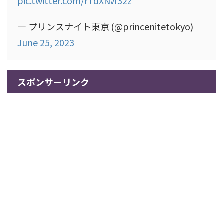
pic.twitter.com/rTdXNvf32z
— プリンスナイト東京 (@princenitetokyo)
June 25, 2023
スポンサーリンク