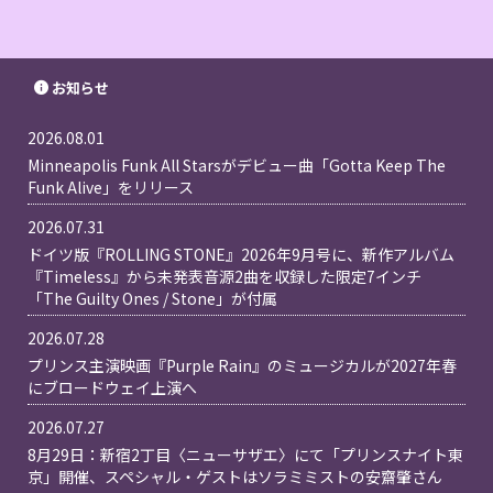
お知らせ
2026.08.01
Minneapolis Funk All Starsがデビュー曲「Gotta Keep The
Funk Alive」をリリース
2026.07.31
ドイツ版『ROLLING STONE』2026年9月号に、新作アルバム
『Timeless』から未発表音源2曲を収録した限定7インチ
「The Guilty Ones / Stone」が付属
2026.07.28
プリンス主演映画『Purple Rain』のミュージカルが2027年春
にブロードウェイ上演へ
2026.07.27
8月29日：新宿2丁目〈ニューサザエ〉にて「プリンスナイト東
京」開催、スペシャル・ゲストはソラミミストの安齋肇さん