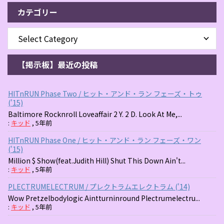
カテゴリー
【掲示板】最近の投稿
HITnRUN Phase Two / ヒット・アンド・ラン フェーズ・トゥ
('15)
Baltimore Rocknroll Loveaffair 2 Y. 2 D. Look At Me,...
:
キッド
,
5年前
HITnRUN Phase One / ヒット・アンド・ラン フェーズ・ワン
('15)
Million $ Show(feat.Judith Hill) Shut This Down Ain't...
:
キッド
,
5年前
PLECTRUMELECTRUM / プレクトラムエレクトラム ('14)
Wow Pretzelbodylogic Aintturninround Plectrumelectru...
:
キッド
,
5年前