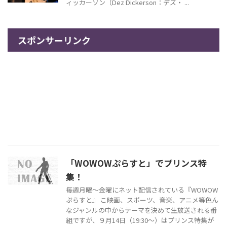
ィッカーソン（Dez Dickerson：デズ・ ...
スポンサーリンク
「WOWOWぷらすと」でプリンス特
集！
毎週月曜～金曜にネット配信されている『WOWOW
ぷらすと』 こ映画、スポーツ、音楽、アニメ等色ん
なジャンルの中からテーマを決めて生放送される番
組ですが、９月14日（19:30～）はプリンス特集が