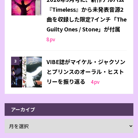
『Timeless』から未発表音源2
曲を収録した限定7インチ「The
Guilty Ones / Stone」が付属
8
pv
VIBE誌がマイケル・ジャクソン
とプリンスのオーラル・ヒスト
リーを振り返る
4
pv
アーカイブ