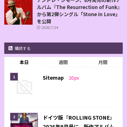
ルバム『The Resurrection of Funk』
から第2弾シングル「Stone in Love」
を公開
2026/7/24
購読する
本日
週間
月間
Sitemap
10
pv
ドイツ版『ROLLING STONE』
2026年9月号に、新作アルバム