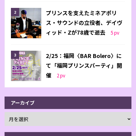
プリンスを支えたミネアポリ
ス・サウンドの立役者、デイヴ
ィッド・Zが78歳で逝去
5
pv
2/25：福岡〈BAR Bolero〉に
て「福岡プリンスパーティ」開
催
2
pv
アーカイブ