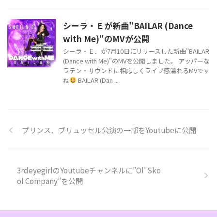
シーラ・Ｅが新曲"BAILAR (Dance
with Me)"のMVが公開
シーラ・Ｅ．が7月10日にリリースした新曲"BAILAR
(Dance with Me)"のMVを公開しました。 アッパーな
ラテン・サウンドに相応しくライブ感溢れるMVです
ね
BAILAR (Dan ...
プリンス、ブリュッセル公演の一部をYoutubeに公開
3rdeyegirlのYoutubeチャンネルに”Ol' Sko
ol Company”を公開