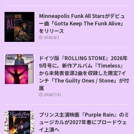
Minneapolis Funk All Starsがデビュ
ー曲「Gotta Keep The Funk Alive」
をリリース
2026/8/1
ドイツ版『ROLLING STONE』2026年
9月号に、新作アルバム『Timeless』
から未発表音源2曲を収録した限定7イ
ンチ「The Guilty Ones / Stone」が付
属
2026/7/31
プリンス主演映画『Purple Rain』のミ
ュージカルが2027年春にブロードウェ
イ上演へ