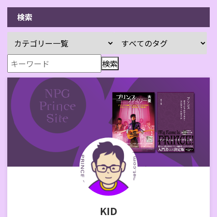
検索
KID