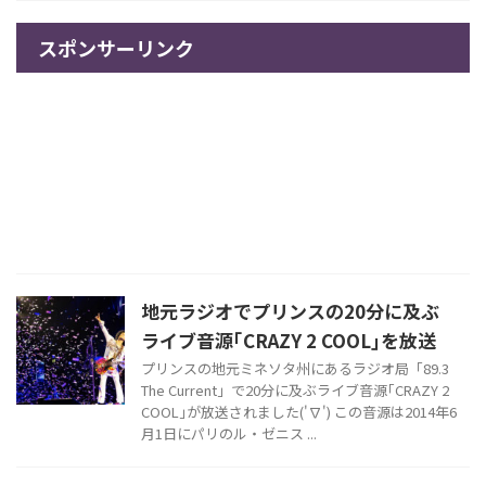
スポンサーリンク
地元ラジオでプリンスの20分に及ぶ
ライブ音源｢CRAZY 2 COOL｣を放送
プリンスの地元ミネソタ州にあるラジオ局「89.3
The Current」で20分に及ぶライブ音源｢CRAZY 2
COOL｣が放送されました('∇') この音源は2014年6
月1日にパリのル・ゼニス ...