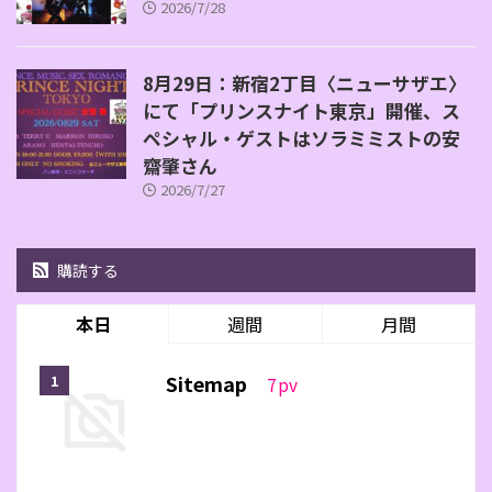
2026/7/28
8月29日：新宿2丁目〈ニューサザエ〉
にて「プリンスナイト東京」開催、ス
ペシャル・ゲストはソラミミストの安
齋肇さん
2026/7/27
購読する
本日
週間
月間
Sitemap
7
pv