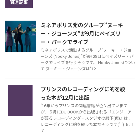
関連記事
ミネアポリス発のグループ”ヌーキ
ー・ジョーンズ”が9月にペイズリ
ー・パークでライブ
ミネアポリスで活動するグループ”ヌーキー・ジョ
ーンズ (Nooky Jones)”が9月28日にペイズリー・パ
ークでライブを行うそうです。 Nooky Jonesについ
て ヌーキー・ジョーンズは'12 ...
プリンスのレコーディングに的を絞
った本が12月に出版
'16年からプリンスの関連書籍が色々出ています
が、６月にDU BOOKから出版される『エンジニア
が語るレコーディング・スタジオの殿下(仮)』は、
レコーディングに的を絞った本だそうです('-') ６月
７ ...