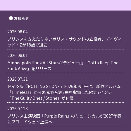
お知らせ
2026.08.04
プリンスを支えたミネアポリス・サウンドの立役者、デイヴィ
ッド・Zが78歳で逝去
2026.08.01
Minneapolis Funk All Starsがデビュー曲「Gotta Keep The
Funk Alive」をリリース
2026.07.31
ドイツ版『ROLLING STONE』2026年9月号に、新作アルバム
『Timeless』から未発表音源2曲を収録した限定7インチ
「The Guilty Ones / Stone」が付属
2026.07.28
プリンス主演映画『Purple Rain』のミュージカルが2027年春
にブロードウェイ上演へ