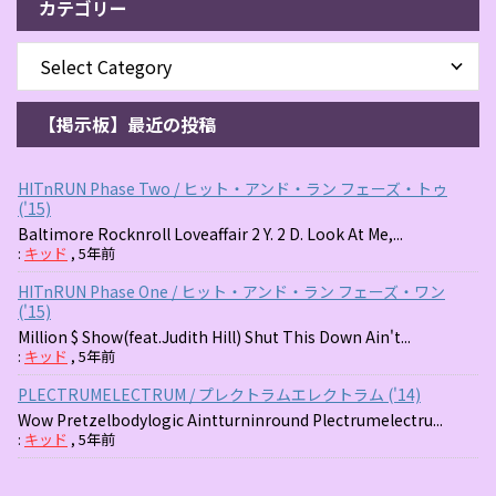
カテゴリー
【掲示板】最近の投稿
HITnRUN Phase Two / ヒット・アンド・ラン フェーズ・トゥ
('15)
Baltimore Rocknroll Loveaffair 2 Y. 2 D. Look At Me,...
:
キッド
,
5年前
HITnRUN Phase One / ヒット・アンド・ラン フェーズ・ワン
('15)
Million $ Show(feat.Judith Hill) Shut This Down Ain't...
:
キッド
,
5年前
PLECTRUMELECTRUM / プレクトラムエレクトラム ('14)
Wow Pretzelbodylogic Aintturninround Plectrumelectru...
:
キッド
,
5年前