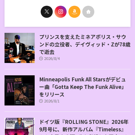
プリンスを支えたミネアポリス・サウ
ンドの立役者、デイヴィッド・Zが78歳
で逝去
2026/8/4
Minneapolis Funk All Starsがデビュ
ー曲「Gotta Keep The Funk Alive」
をリリース
2026/8/1
ドイツ版『ROLLING STONE』2026年
9月号に、新作アルバム『Timeless』