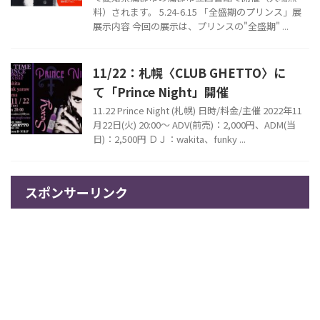
料）されます。 5.24-6.15 「全盛期のプリンス」展
展示内容 今回の展示は、プリンスの"全盛期" ...
11/22：札幌〈CLUB GHETTO〉に
て「Prince Night」開催
11.22 Prince Night (札幌) 日時/料金/主催 2022年11
月22日(火) 20:00～ ADV(前売)：2,000円、ADM(当
日)：2,500円 ＤＪ：wakita、funky ...
スポンサーリンク