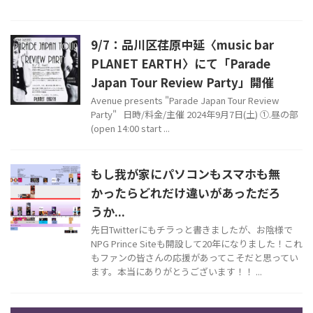
9/7：品川区荏原中延〈music bar
PLANET EARTH〉にて「Parade
Japan Tour Review Party」開催
Avenue presents "Parade Japan Tour Review
Party" 日時/料金/主催 2024年9月7日(土) ①.昼の部
(open 14:00 start ...
もし我が家にパソコンもスマホも無
かったらどれだけ違いがあっただろ
うか...
先日Twitterにもチラっと書きましたが、お陰様で
NPG Prince Siteも開設して20年になりました！これ
もファンの皆さんの応援があってこそだと思ってい
ます。本当にありがとうございます！！ ...