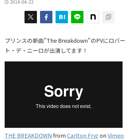
2014-04-22
プリンスの新曲"The Breakdown"のPVにロバー
ト・デ・ニーロが出演してます！
THE BREAKDOWN
from
Carlton Fryz
on
Vimeo