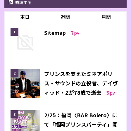
購読する
本日
週間
月間
Sitemap
7
pv
プリンスを支えたミネアポリ
ス・サウンドの立役者、デイヴ
ィッド・Zが78歳で逝去
5
pv
2/25：福岡〈BAR Bolero〉に
て「福岡プリンスパーティ」開