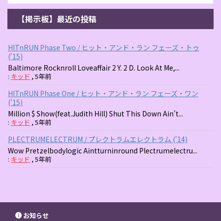
【掲示板】最近の投稿
HITnRUN Phase Two / ヒット・アンド・ラン フェーズ・トゥ
('15)
Baltimore Rocknroll Loveaffair 2 Y. 2 D. Look At Me,...
:
キッド
,
5年前
HITnRUN Phase One / ヒット・アンド・ラン フェーズ・ワン
('15)
Million $ Show(feat.Judith Hill) Shut This Down Ain't...
:
キッド
,
5年前
PLECTRUMELECTRUM / プレクトラムエレクトラム ('14)
Wow Pretzelbodylogic Aintturninround Plectrumelectru...
:
キッド
,
5年前
お知らせ