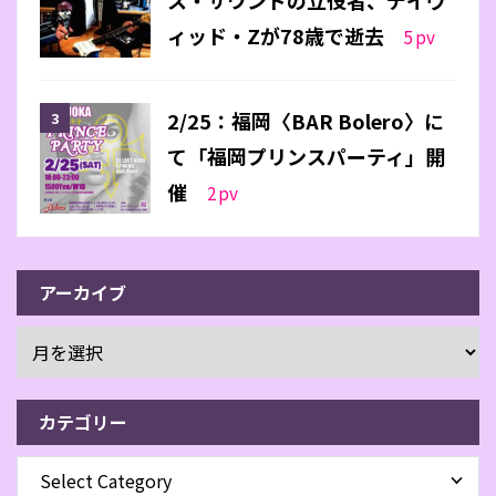
ス・サウンドの立役者、デイヴ
ィッド・Zが78歳で逝去
5
pv
2/25：福岡〈BAR Bolero〉に
て「福岡プリンスパーティ」開
催
2
pv
アーカイブ
カテゴリー