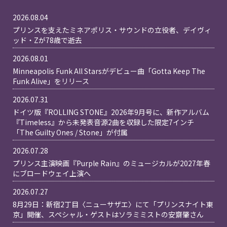
2026.08.04
プリンスを支えたミネアポリス・サウンドの立役者、デイヴィ
ッド・Zが78歳で逝去
2026.08.01
Minneapolis Funk All Starsがデビュー曲「Gotta Keep The
Funk Alive」をリリース
2026.07.31
ドイツ版『ROLLING STONE』2026年9月号に、新作アルバム
『Timeless』から未発表音源2曲を収録した限定7インチ
「The Guilty Ones / Stone」が付属
2026.07.28
プリンス主演映画『Purple Rain』のミュージカルが2027年春
にブロードウェイ上演へ
2026.07.27
8月29日：新宿2丁目〈ニューサザエ〉にて「プリンスナイト東
京」開催、スペシャル・ゲストはソラミミストの安齋肇さん