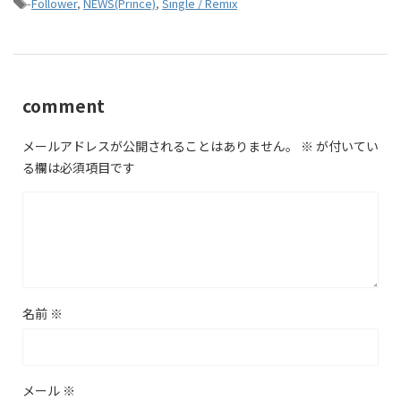
-
Follower
,
NEWS(Prince)
,
Single / Remix
comment
メールアドレスが公開されることはありません。
※
が付いてい
る欄は必須項目です
名前
※
メール
※