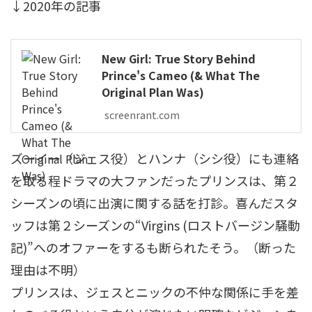
↓2020年の記事
New Girl: True Story Behind
Prince's Cameo (& What The
Original Plan Was)
screenrant.com
ズーイー（ジェス役）とハンナ（シシ役）にも連絡
を取る程ドラマの大ファンだったプリンスは、第２
シーズンの頃に出演に関する話を打診。喜んだスタ
ッフは第２シーズンの“Virgins (ロストバージン騒動
記)”へのオファーをするも断られたそう。（断った
理由は不明）
プリンスは、ジェスとニックの不仲な関係に手を差