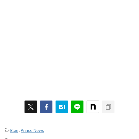
-
Blog
,
Prince News