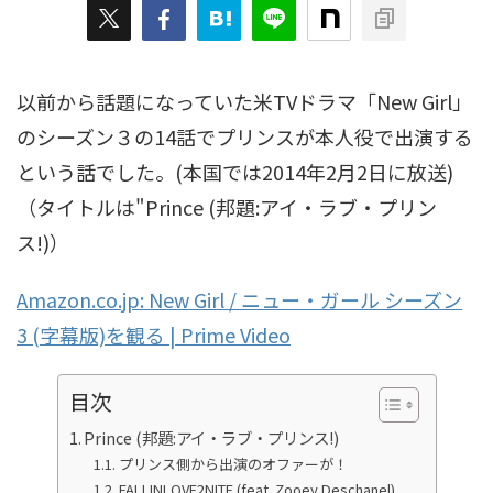
以前から話題になっていた米TVドラマ「New Girl」
のシーズン３の14話でプリンスが本人役で出演する
という話でした。(本国では2014年2月2日に放送)
（タイトルは"Prince (邦題:アイ・ラブ・プリン
ス!)）
Amazon.co.jp: New Girl / ニュー・ガール シーズン
3 (字幕版)を観る | Prime Video
目次
Prince (邦題:アイ・ラブ・プリンス!)
プリンス側から出演のオファーが！
FALLINLOVE2NITE (feat. Zooey Deschanel)