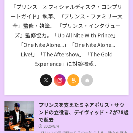
『プリンス オフィシャルディスク・コンプリ
ートガイド』執筆、『プリンス・ファミリー大
全』監修・執筆。 『プリンス・インタヴュー
ズ』監修協力。「Up All Nite With Prince」
「One Nite Alone...」「One Nite Alone...
Live!」「The Aftershow」「The Gold
Experience」に対談掲載。
プリンスを支えたミネアポリス・サウ
ンドの立役者、デイヴィッド・Zが78歳
で逝去
2026/8/4
プリンスの最初期からその才能を支え、数々の歴史