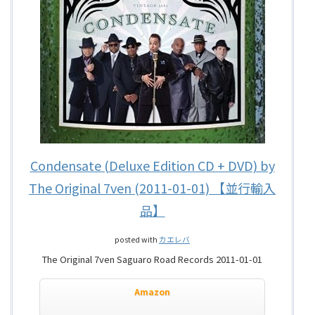
Condensate (Deluxe Edition CD + DVD) by
The Original 7ven (2011-01-01) 【並行輸入
品】
posted with
カエレバ
The Original 7ven Saguaro Road Records 2011-01-01
Amazon