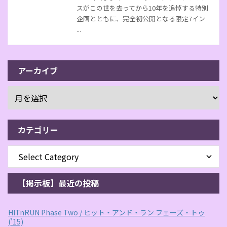
スがこの世を去ってから10年を追悼する特別
企画とともに、完全初公開となる限定7イン
...
アーカイブ
カテゴリー
【掲示板】最近の投稿
HITnRUN Phase Two / ヒット・アンド・ラン フェーズ・トゥ
('15)