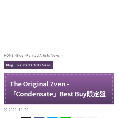
HOME
>
Blog
>
Related Artists News
>
Blog
Related Artists News
The Original 7ven -
「Condensate」Best Buy限定盤
2011-10-29