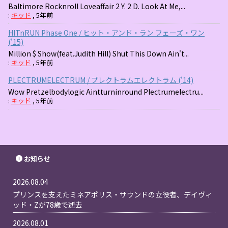
Baltimore Rocknroll Loveaffair 2 Y. 2 D. Look At Me,...
:
キッド
,
5年前
HITnRUN Phase One / ヒット・アンド・ラン フェーズ・ワン
('15)
Million $ Show(feat.Judith Hill) Shut This Down Ain't...
:
キッド
,
5年前
PLECTRUMELECTRUM / プレクトラムエレクトラム ('14)
Wow Pretzelbodylogic Aintturninround Plectrumelectru...
:
キッド
,
5年前
お知らせ
2026.08.04
プリンスを支えたミネアポリス・サウンドの立役者、デイヴィ
ッド・Zが78歳で逝去
2026.08.01