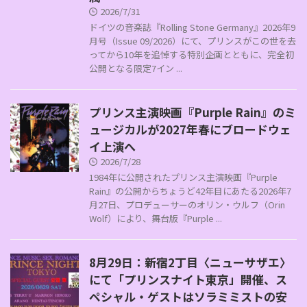
2026/7/31
ドイツの音楽誌『Rolling Stone Germany』2026年9
月号（Issue 09/2026）にて、プリンスがこの世を去
ってから10年を追悼する特別企画とともに、完全初
公開となる限定7イン ...
プリンス主演映画『Purple Rain』のミ
ュージカルが2027年春にブロードウェ
イ上演へ
2026/7/28
1984年に公開されたプリンス主演映画『Purple
Rain』の公開からちょうど42年目にあたる2026年7
月27日、プロデューサーのオリン・ウルフ（Orin
Wolf）により、舞台版『Purple ...
8月29日：新宿2丁目〈ニューサザエ〉
にて「プリンスナイト東京」開催、ス
ペシャル・ゲストはソラミミストの安