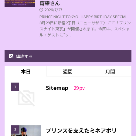
齋肇さん
2026/7/27
PRINCE NIGHT TOKYO -HAPPY BIRTHDAY SPECIAL-
8月29日に新宿2丁目〈ニューサザエ〉にて「プリン
スナイト東京」が開催されます。今回は、スペシャ
ル・ゲストに”ソ ...
購読する
本日
週間
月間
Sitemap
29
pv
プリンスを支えたミネアポリ