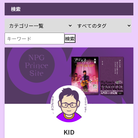
検索
KID