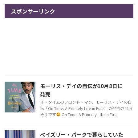
スポンサーリンク
モーリス・デイの自伝が10月8日に
発売
ザ・タイムのフロント・マン、モーリス・デイの自
伝「On Time: A Princely Life in Funk」が発売される
そうです
On Time: A Princely Life in Fu ...
ペイズリー・パークで暮らしていた