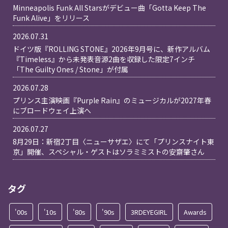
Minneapolis Funk All Starsがデビュー曲「Gotta Keep The
Funk Alive」をリリース
2026.07.31
ドイツ版『ROLLING STONE』2026年9月号に、新作アルバム
『Timeless』から未発表音源2曲を収録した限定7インチ
「The Guilty Ones / Stone」が付属
2026.07.28
プリンス主演映画『Purple Rain』のミュージカルが2027年春
にブロードウェイ上演へ
2026.07.27
8月29日：新宿2丁目〈ニューサザエ〉にて「プリンスナイト東
京」開催、スペシャル・ゲストはソラミミストの安齋肇さん
タグ
'00s
'10s
'80s
'90s
3RDEYEGIRL
Awards