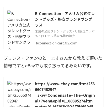
B-Connection - アメリカ公式タレ
ントグッズ・格安ブランドサング
ラス
米国の公式タレントグッズ・US限定コラボ
品・旧モデル格安品等の販売
bconnection.cart.fc2.com
プリンス・ファンのとーますさんから教えて頂いた
情報ですとeBayでも取り扱ってるみたいです。
https://www.ebay.com/itm/256
660748294?
_skw=Condensate+The+Origin
al+7ven&epid=110839527&itm
meta=01JAFJ93KGQA7RH6S9V5