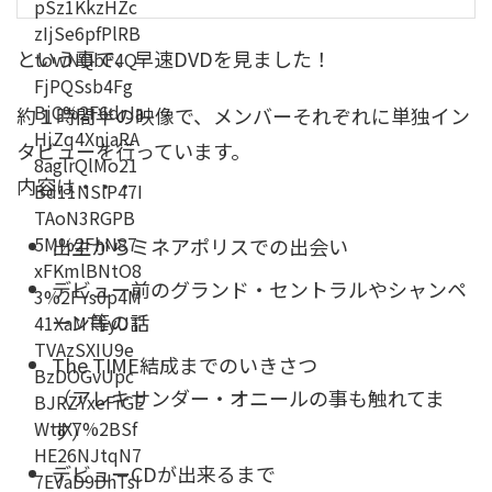
という事で、早速DVDを見ました！
約１時間半の映像で、メンバーそれぞれに単独イン
タビューを行っています。
内容は・・・
出生からミネアポリスでの出会い
デビュー前のグランド・セントラルやシャンペ
ーン等の話
The TIME結成までのいきさつ
（アレキサンダー・オニールの事も触れてま
す）
デビューCDが出来るまで