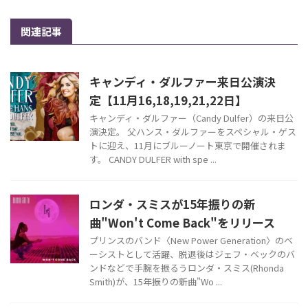
関連記事
キャンディ・ダルファー来日公演決
定【11月16,18,19,21,22日】
キャンディ・ダルファー（Candy Dulfer）の来日公
演決定。 父ハンス・ダルファーをスペシャル・ゲス
トに迎え、11月にブルーノート東京で開催されま
す。 CANDY DULFER with spe ...
ロンダ・スミスが15年振りの新
曲"Won't Come Back"をリリース
プリンスのバンド〈New Power Generation〉のベ
ーシストとして活躍、脱退後はジェフ・ベックのバ
ンドなどで手腕を振るうロンダ・スミス(Rhonda
Smith)が、15年振りの新曲"Wo ...