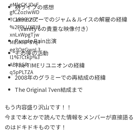
初ライブの感想
1999ツアーでのジャム＆ルイスの解雇の経緯
（Vanity 6の貴重な映像付き）
Purple Rain出演
その後の活動
The TIMEリユニオンの経緯
2008年のグラミーでの再結成の経緯
The Original 7ven結成まで
もう内容盛り沢山です！！
今まで本とかで読んでた情報をメンバーが直接語る
のはドキドキものです！