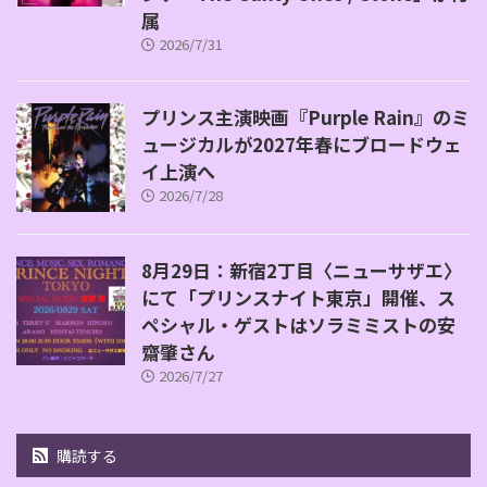
属
2026/7/31
プリンス主演映画『Purple Rain』のミ
ュージカルが2027年春にブロードウェ
イ上演へ
2026/7/28
8月29日：新宿2丁目〈ニューサザエ〉
にて「プリンスナイト東京」開催、ス
ペシャル・ゲストはソラミミストの安
齋肇さん
2026/7/27
購読する