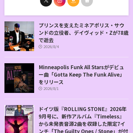
プリンスを支えたミネアポリス・サウ
ンドの立役者、デイヴィッド・Zが78歳
で逝去
2026/8/4
Minneapolis Funk All Starsがデビュ
ー曲「Gotta Keep The Funk Alive」
をリリース
2026/8/1
ドイツ版『ROLLING STONE』2026年
9月号に、新作アルバム『Timeless』
から未発表音源2曲を収録した限定7イ
ンチ「The Guilty Ones / Stone」が付