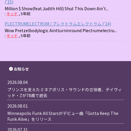
('15)
Million $ Show(feat.Judith Hill) Shut This Down Ain't...
:
キッド
,
5年前
PLECTRUMELECTRUM / プレクトラムエレクトラム ('14)
Wow Pretzelbodylogic Aintturninround Plectrumelectru...
:
キッド
,
5年前
お知らせ
2026.08.04
プリンスを支えたミネアポリス・サウンドの立役者、デイヴィ
ッド・Zが78歳で逝去
2026.08.01
Minneapolis Funk All Starsがデビュー曲「Gotta Keep The
Funk Alive」をリリース
2026.07.31