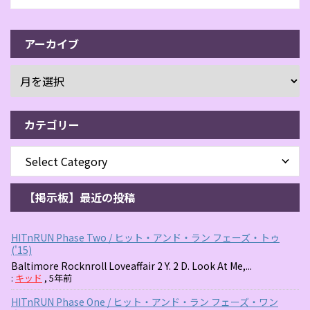
アーカイブ
カテゴリー
【掲示板】最近の投稿
HITnRUN Phase Two / ヒット・アンド・ラン フェーズ・トゥ
('15)
Baltimore Rocknroll Loveaffair 2 Y. 2 D. Look At Me,...
:
キッド
,
5年前
HITnRUN Phase One / ヒット・アンド・ラン フェーズ・ワン