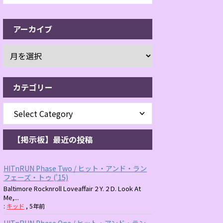
アーカイブ
カテゴリー
【掲示板】最近の投稿
HITnRUN Phase Two / ヒット・アンド・ラン
フェーズ・トゥ ('15)
Baltimore Rocknroll Loveaffair 2 Y. 2 D. Look At
Me,...
:
キッド
,
5年前
HITnRUN Phase One / ヒット・アンド・ラン