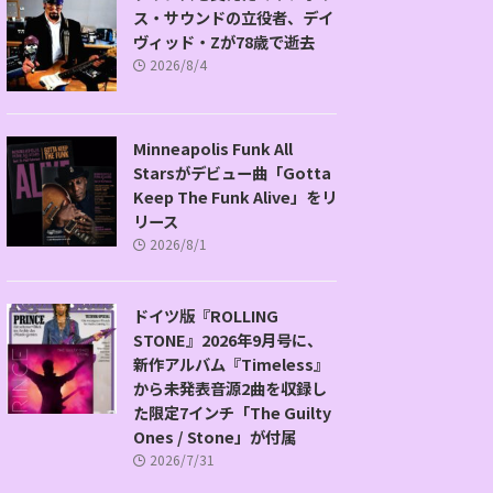
ス・サウンドの立役者、デイ
ヴィッド・Zが78歳で逝去
2026/8/4
Minneapolis Funk All
Starsがデビュー曲「Gotta
Keep The Funk Alive」をリ
リース
2026/8/1
ドイツ版『ROLLING
STONE』2026年9月号に、
新作アルバム『Timeless』
から未発表音源2曲を収録し
た限定7インチ「The Guilty
Ones / Stone」が付属
2026/7/31