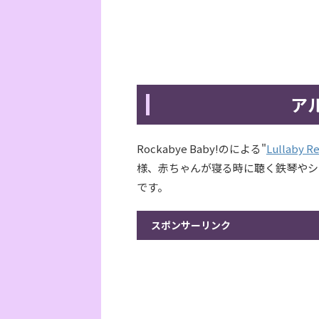
ア
Rockabye Baby!のによる"
Lullaby Re
様、赤ちゃんが寝る時に聴く鉄琴やシ
です。
スポンサーリンク