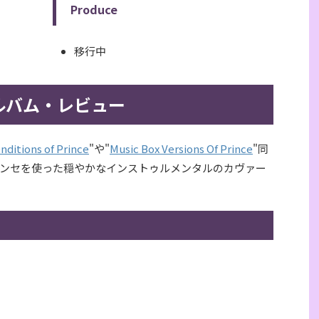
Produce
移行中
ルバム・レビュー
nditions of Prince
"や"
Music Box Versions Of Prince
"同
ンセを使った穏やかなインストゥルメンタルのカヴァー