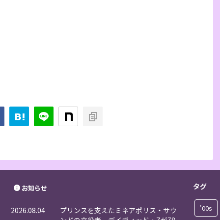
タグ
お知らせ
'00s
2026.08.04
プリンスを支えたミネアポリス・サウ