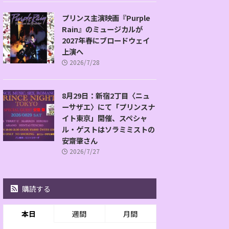
プリンス主演映画『Purple
Rain』のミュージカルが
2027年春にブロードウェイ
上演へ
2026/7/28
8月29日：新宿2丁目〈ニュ
ーサザエ〉にて「プリンスナ
イト東京」開催、スペシャ
ル・ゲストはソラミミストの
安齋肇さん
2026/7/27
購読する
本日
週間
月間