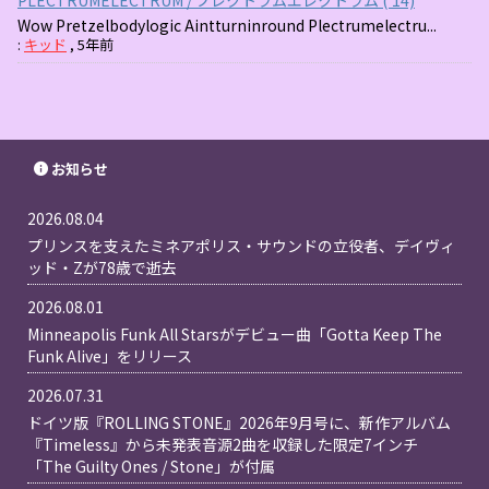
PLECTRUMELECTRUM / プレクトラムエレクトラム ('14)
Wow Pretzelbodylogic Aintturninround Plectrumelectru...
:
キッド
,
5年前
お知らせ
2026.08.04
プリンスを支えたミネアポリス・サウンドの立役者、デイヴィ
ッド・Zが78歳で逝去
2026.08.01
Minneapolis Funk All Starsがデビュー曲「Gotta Keep The
Funk Alive」をリリース
2026.07.31
ドイツ版『ROLLING STONE』2026年9月号に、新作アルバム
『Timeless』から未発表音源2曲を収録した限定7インチ
「The Guilty Ones / Stone」が付属