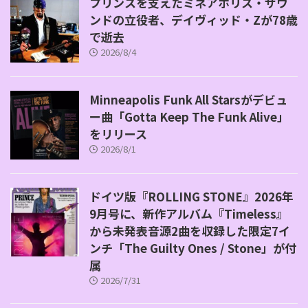
プリンスを支えたミネアポリス・サウ
ンドの立役者、デイヴィッド・Zが78歳
で逝去
2026/8/4
Minneapolis Funk All Starsがデビュ
ー曲「Gotta Keep The Funk Alive」
をリリース
2026/8/1
ドイツ版『ROLLING STONE』2026年
9月号に、新作アルバム『Timeless』
から未発表音源2曲を収録した限定7イ
ンチ「The Guilty Ones / Stone」が付
属
2026/7/31