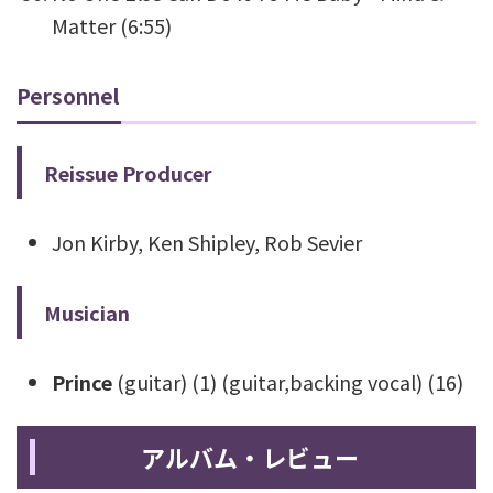
Matter
(6:55)
Personnel
Reissue Producer
Jon Kirby, Ken Shipley, Rob Sevier
Musician
Prince
(guitar) (1) (guitar,backing vocal) (16)
アルバム・レビュー