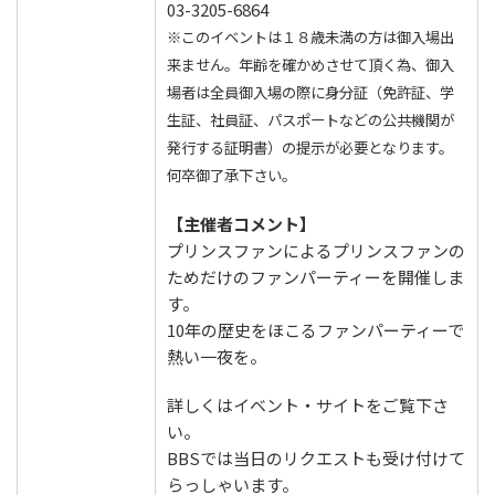
03-3205-6864
※このイベントは１８歳未満の方は御入場出
来ません。年齢を確かめさせて頂く為、御入
場者は全員御入場の際に身分証（免許証、学
生証、社員証、パスポートなどの公共機関が
発行する証明書）の提示が必要となります。
何卒御了承下さい。
【主催者コメント】
プリンスファンによるプリンスファンの
ためだけのファンパーティーを開催しま
す。
10年の歴史をほこるファンパーティーで
熱い一夜を。
詳しくはイベント・サイトをご覧下さ
い。
BBSでは当日のリクエストも受け付けて
らっしゃいます。