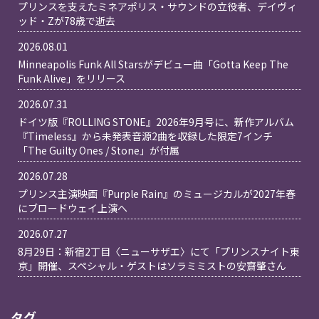
プリンスを支えたミネアポリス・サウンドの立役者、デイヴィ
ッド・Zが78歳で逝去
2026.08.01
Minneapolis Funk All Starsがデビュー曲「Gotta Keep The
Funk Alive」をリリース
2026.07.31
ドイツ版『ROLLING STONE』2026年9月号に、新作アルバム
『Timeless』から未発表音源2曲を収録した限定7インチ
「The Guilty Ones / Stone」が付属
2026.07.28
プリンス主演映画『Purple Rain』のミュージカルが2027年春
にブロードウェイ上演へ
2026.07.27
8月29日：新宿2丁目〈ニューサザエ〉にて「プリンスナイト東
京」開催、スペシャル・ゲストはソラミミストの安齋肇さん
タグ