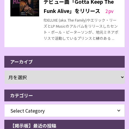
デビュー曲「Gotta Keep The
Funk Alive」をリリース
2
pv
fDELUXE (aka. The Family)やエリック・リー
ズとLP Musicのアルバムをリリースしたセン
ト・ポール・ピーターソンが、地元ミネアポ
リスで活動しているプリンスと縁のある ...
アーカイブ
カテゴリー
【掲示板】最近の投稿