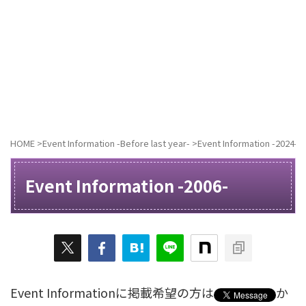
HOME
>
Event Information -Before last year-
>
Event Information -2024-
>
Event Information -2006-
Event Informationに掲載希望の方は
か