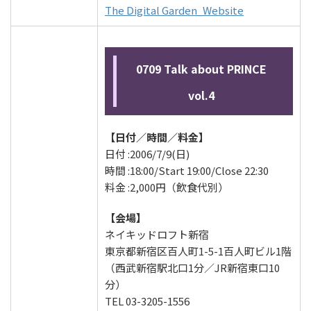
The Digital Garden_Website
0709 Talk about PRINCE
vol.4
【日付／時間／料金】
日付 :2006/7/9(日)
時間 :18:00/Start 19:00/Close 22:30
料金 :2,000円（飲食代別）
【会場】
ネイキッドロフト新宿
東京都新宿区百人町1-5-1百人町ビル1階
（西武新宿駅北口1分／JR新宿東口10
分）
TEL 03-3205-1556