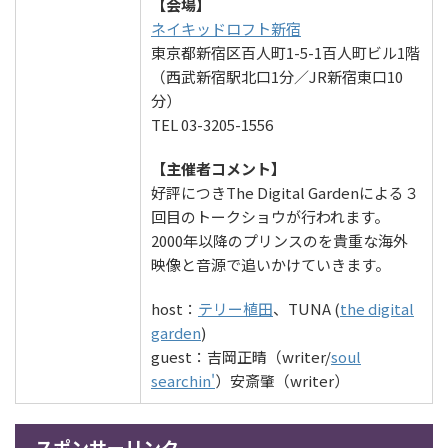
【会場】
ネイキッドロフト新宿
東京都新宿区百人町1-5-1百人町ビル1階
（西武新宿駅北口1分／JR新宿東口10
分）
TEL 03-3205-1556
【主催者コメント】
好評につきThe Digital Gardenによる３
回目のトークショウが行われます。
2000年以降のプリンスのを貴重な海外
映像と音源で追いかけていきます。
host：
テリー植田
、TUNA (
the digital
garden
)
guest：吉岡正晴（writer/
soul
searchin'
）安斎肇（writer）
スポンサーリンク