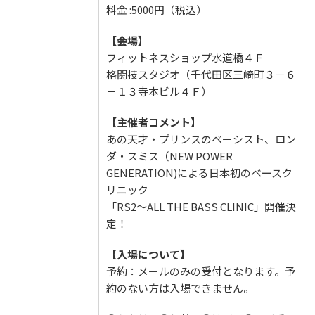
料金 :5000円（税込）
【会場】
フィットネスショップ水道橋４Ｆ
格闘技スタジオ（千代田区三崎町３－６
－１３寺本ビル４Ｆ）
【主催者コメント】
あの天才・プリンスのベーシスト、ロン
ダ・スミス（NEW POWER
GENERATION)による日本初のベースク
リニック
「RS2～ALL THE BASS CLINIC」開催決
定！
【入場について】
予約：メールのみの受付となります。予
約のない方は入場できません。