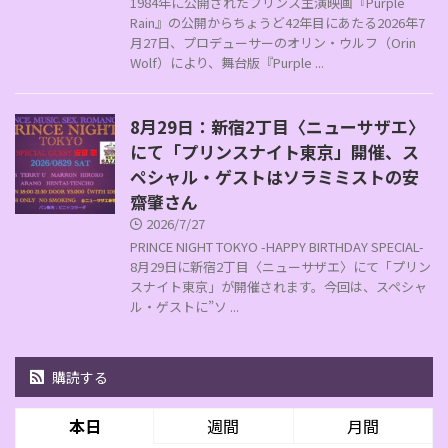
1984年に公開されたプリンス主演映画『Purple
Rain』の公開からちょうど42年目にあたる2026年7
月27日、プロデューサーのオリン・ウルフ（Orin
Wolf）により、舞台版『Purple ...
8月29日：新宿2丁目〈ニューサザエ〉
にて「プリンスナイト東京」開催、ス
ペシャル・ゲストはソラミミストの安
齋肇さん
2026/7/27
PRINCE NIGHT TOKYO -HAPPY BIRTHDAY SPECIAL-
8月29日に新宿2丁目〈ニューサザエ〉にて「プリン
スナイト東京」が開催されます。今回は、スペシャ
ル・ゲストに”ソ ...
購読する
本日
週間
月間