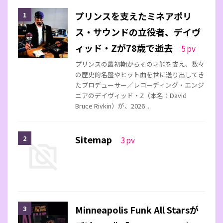
プリンスを支えたミネアポリ
ス・サウンドの立役者、デイヴ
ィッド・Zが78歳で逝去
5
pv
プリンスの最初期からその才能を支え、数々
の歴史的名盤やヒット曲を世に送り出してき
たプロデューサー／レコーディング・エンジ
ニアのデイヴィッド・Z（本名：David
Bruce Rivkin）が、2026 ...
Sitemap
3
pv
Minneapolis Funk All Starsが