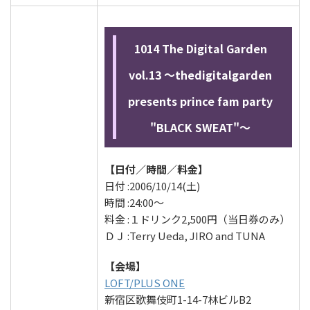
1014 The Digital Garden
vol.13 ～thedigitalgarden
presents prince fam party
"BLACK SWEAT"～
【日付／時間／料金】
日付 :2006/10/14(土)
時間 :24:00～
料金 :１ドリンク2,500円（当日券のみ）
ＤＪ :Terry Ueda, JIRO and TUNA
【会場】
LOFT/PLUS ONE
新宿区歌舞伎町1-14-7林ビルB2