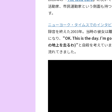
活動家、市民運動家という側面も持つ
す。
ニューヨーク・タイムスでのインタビ
録音を終えた2003年。当時の彼女
になり、
"OK. This is the day. I
の地上を去るわ)”
と自殺を考えていま
流れてきました。