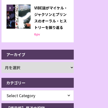
VIBE誌がマイケル・
ジャクソンとプリン
スのオーラル・ヒス
トリーを振り返る
6
pv
アーカイブ
カテゴリー
【掲示板】最近の投稿