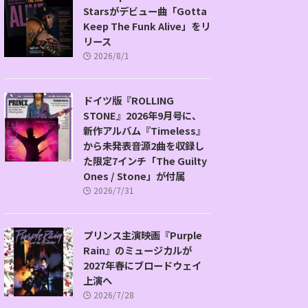
Starsがデビュー曲「Gotta
Keep The Funk Alive」をリ
リース
2026/8/1
ドイツ版『ROLLING
STONE』2026年9月号に、
新作アルバム『Timeless』
から未発表音源2曲を収録し
た限定7インチ「The Guilty
Ones / Stone」が付属
2026/7/31
プリンス主演映画『Purple
Rain』のミュージカルが
2027年春にブロードウェイ
上演へ
2026/7/28