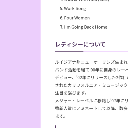
Work Song
Four Women
I'm Going Back Home
レディシーについて
ルイジアナ州ニューオーリンズ生まれ
バンド活動を経て’00年に自身のレーベル
デビュー、’02年にリリースした2作目
されたカリフォルニア・ミュージック・アワー
注目を浴びます。
メジャー・レーベルに移籍し’07年に
秀新人賞にノミネートして以降、数多
ます。