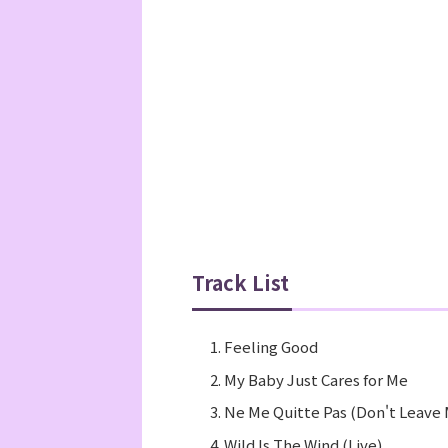
Track List
Feeling Good
My Baby Just Cares for Me
Ne Me Quitte Pas (Don't Leave
Wild Is The Wind (Live)