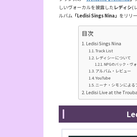
しいヴォーカルを披露した
レディシ
(
ルバム
「Ledisi Sings Nina」
をリリ
目次
Ledisi Sings Nina
Track List
レディシーについて
NPGのバック・ヴ
アルバム・レビュー
YouTube
ニーナ・シモンによる
Ledisi Live at the Troub
Le