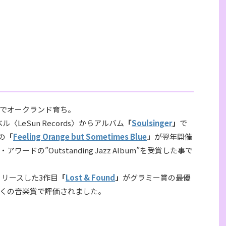
でオークランド育ち。
〈LeSun Records〉からアルバム
「
Soulsinger
」
で
の
「
Feeling Orange but Sometimes Blue
」
が翌年開催
ドの”Outstanding Jazz Album”を受賞した事で
リリースした3作目
「
Lost & Found
」
がグラミー賞の最優
くの音楽賞で評価されました。