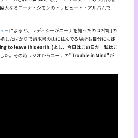
偉大なるニーナ・シモンのトリビュート・アルバムで
ュー
によると、レディシーがニーナを知ったのは2作目の
は離婚したばかりで請求書の山に住んでる場所も自分にも嫌
’m going to leave this earth. (よし、今日はこの日だ。私はこ
した。その時ラジオからニーナの
"Trouble in Mind"
が