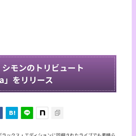
・シモンのトリビュート
 Nina」をリリース
デラックス・エディションに同梱されたライブでも素晴ら