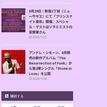
8月29日：新宿2丁目〈ニュ
ーサザエ〉にて「プリンスナ
イト東京」開催、スペシャ
ル・ゲストはソラミミストの
安齋肇さん
2026/7/27
アンドレ・シモーン、8月発
売の新作アルバム『The
Resurrection of Funk』か
ら第2弾シングル「Stone in
Love」を公開
2026/7/24
購読する