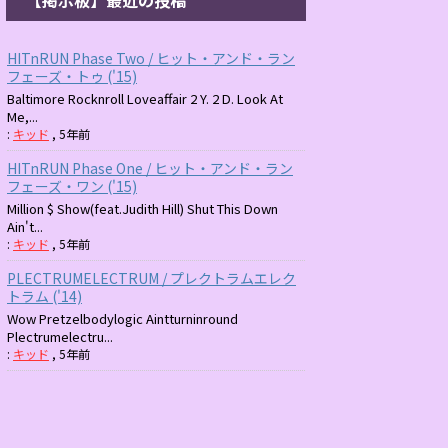
HITnRUN Phase Two / ヒット・アンド・ラン
フェーズ・トゥ ('15)
Baltimore Rocknroll Loveaffair 2 Y. 2 D. Look At
Me,...
:
キッド
,
5年前
HITnRUN Phase One / ヒット・アンド・ラン
フェーズ・ワン ('15)
Million $ Show(feat.Judith Hill) Shut This Down
Ain't...
:
キッド
,
5年前
PLECTRUMELECTRUM / プレクトラムエレク
トラム ('14)
Wow Pretzelbodylogic Aintturninround
Plectrumelectru...
:
キッド
,
5年前