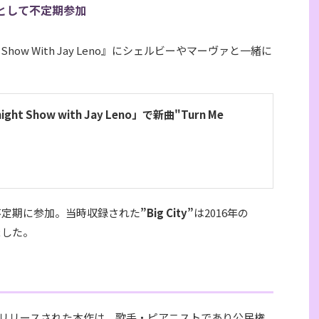
として不定期参加
t Show With Jay Leno』にシェルビーやマーヴァと一緒に
ight Show with Jay Leno」で新曲"Turn Me
に不定期に参加。当時収録された
”Big City”
は2016年の
ました。
リリースされた本作は、歌手・ピアニストであり公民権