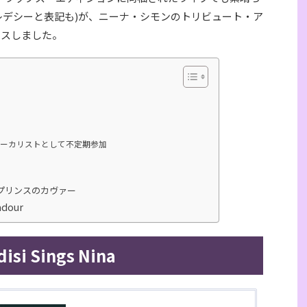
レデシーと表記も)が、ニーナ・シモンのトリビュート・ア
ースしました。
ォーカリストとして不定期参加
プリンスのカヴァー
adour
disi Sings Nina