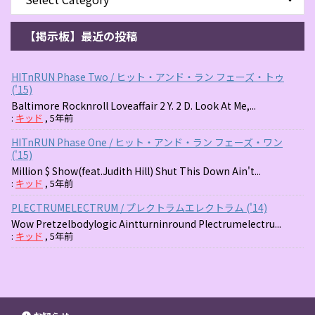
【掲示板】最近の投稿
HITnRUN Phase Two / ヒット・アンド・ラン フェーズ・トゥ
('15)
Baltimore Rocknroll Loveaffair 2 Y. 2 D. Look At Me,...
:
キッド
,
5年前
HITnRUN Phase One / ヒット・アンド・ラン フェーズ・ワン
('15)
Million $ Show(feat.Judith Hill) Shut This Down Ain't...
:
キッド
,
5年前
PLECTRUMELECTRUM / プレクトラムエレクトラム ('14)
Wow Pretzelbodylogic Aintturninround Plectrumelectru...
:
キッド
,
5年前