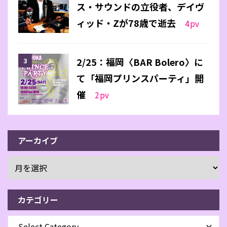
ス・サウンドの立役者、デイヴ
ィッド・Zが78歳で逝去
4
pv
2/25：福岡〈BAR Bolero〉に
て「福岡プリンスパーティ」開
催
2
pv
アーカイブ
カテゴリー