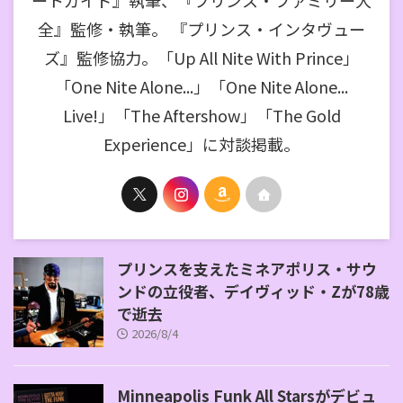
ートガイド』執筆、『プリンス・ファミリー大
全』監修・執筆。 『プリンス・インタヴュー
ズ』監修協力。「Up All Nite With Prince」
「One Nite Alone...」「One Nite Alone...
Live!」「The Aftershow」「The Gold
Experience」に対談掲載。
プリンスを支えたミネアポリス・サウ
ンドの立役者、デイヴィッド・Zが78歳
で逝去
2026/8/4
Minneapolis Funk All Starsがデビュ