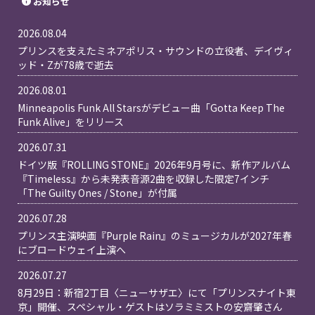
お知らせ
2026.08.04
プリンスを支えたミネアポリス・サウンドの立役者、デイヴィ
ッド・Zが78歳で逝去
2026.08.01
Minneapolis Funk All Starsがデビュー曲「Gotta Keep The
Funk Alive」をリリース
2026.07.31
ドイツ版『ROLLING STONE』2026年9月号に、新作アルバム
『Timeless』から未発表音源2曲を収録した限定7インチ
「The Guilty Ones / Stone」が付属
2026.07.28
プリンス主演映画『Purple Rain』のミュージカルが2027年春
にブロードウェイ上演へ
2026.07.27
8月29日：新宿2丁目〈ニューサザエ〉にて「プリンスナイト東
京」開催、スペシャル・ゲストはソラミミストの安齋肇さん