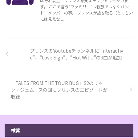
はそれ以上にプリンスを支えたファミリーがいま
す。 ここで言う”ファミリー”は親族ではなくバン
ド・メンバーの事。 プリンスが歳を取る（とても57
には見えな ...
プリンスのYoutubeチャンネルに”Interactiv
e”、”Love Sign”、”Hot Wit U”の3曲が追加
「TALES FROM THE TOUR BUS」S2のリッ
ク・ジェムースの回にプリンスのエピソードが
収録
検索