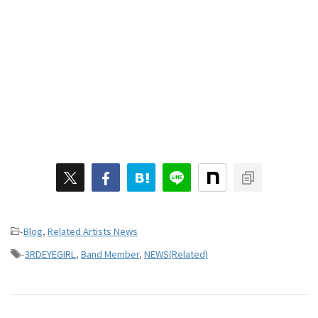
-
Blog
,
Related Artists News
-
3RDEYEGIRL
,
Band Member
,
NEWS(Related)