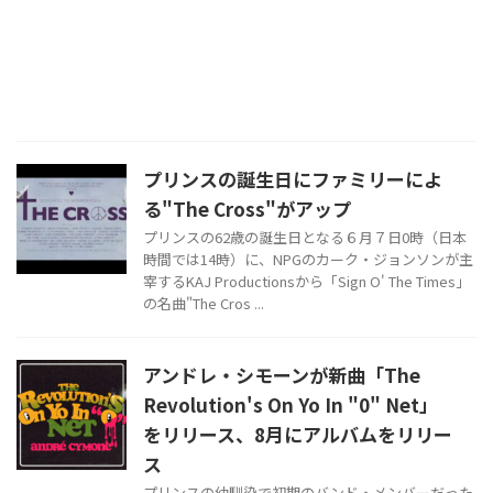
プリンスの誕生日にファミリーによ
る"The Cross"がアップ
プリンスの62歳の誕生日となる６月７日0時（日本
時間では14時）に、NPGのカーク・ジョンソンが主
宰するKAJ Productionsから「Sign O' The Times」
の名曲"The Cros ...
アンドレ・シモーンが新曲「The
Revolution's On Yo In "0" Net」
をリリース、8月にアルバムをリリー
ス
プリンスの幼馴染で初期のバンド・メンバーだった