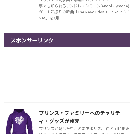
事でも知られるアンドレ・シモーン(André Cymone)
が、１年振りの新曲「The Revolution's On Yo In "0"
Net」を7月 ...
スポンサーリンク
プリンス・ファミリーへのチャリテ
ィ・グッズが発売
プリンスが愛した街、ミネアポリス。 街と同じまた