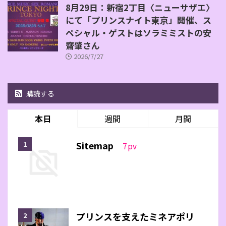
8月29日：新宿2丁目〈ニューサザエ〉
にて「プリンスナイト東京」開催、ス
ペシャル・ゲストはソラミミストの安
齋肇さん
2026/7/27
購読する
本日
週間
月間
Sitemap
7
pv
プリンスを支えたミネアポリ