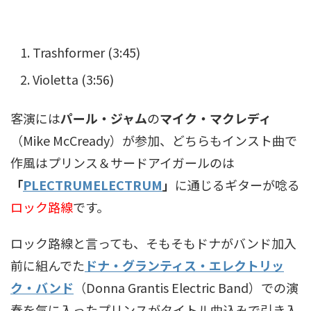
Trashformer (3:45)
Violetta (3:56)
客演には
パール・ジャム
の
マイク・マクレディ
（Mike McCready）が参加、どちらもインスト曲で
作風はプリンス＆サードアイガールのは
「
PLECTRUMELECTRUM
」
に通じるギターが唸る
ロック路線
です。
ロック路線と言っても、そもそもドナがバンド加入
前に組んでた
ドナ・グランティス・エレクトリッ
ク・バンド
（Donna Grantis Electric Band）での演
奏を気に入ったプリンスがタイトル曲込みで引き入