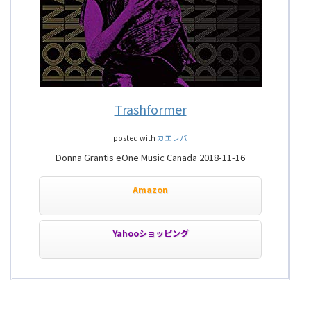
Trashformer
posted with
カエレバ
Donna Grantis eOne Music Canada 2018-11-16
Amazon
Yahooショッピング