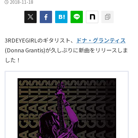
2018-11-18
3RDEYEGIRLのギタリスト、
ドナ・グランティス
(Donna Grantis)が久しぶりに新曲をリリースしま
した！