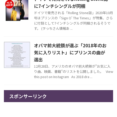
に7インチシングルが同梱
ドイツで発売される「Rolling Stone誌」2020年10月
号はプリンスの「Sign O' The Times」が特集、さら
に付録として7インチシングルが同梱されるそうで
す。 (ヲっちさん情報あ ...
オバマ前大統領が選ぶ「2018年のお
気に入りリスト」にプリンスの曲が
選出
12月28日、アメリカのオバマ前大統領が”お気に入
り曲、映画、書籍”のリストを公開しました。 View
this post on Instagram As 2018 dra ...
スポンサーリンク