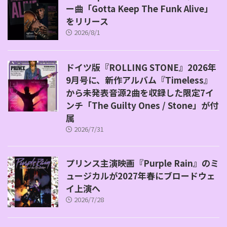
ー曲「Gotta Keep The Funk Alive」
をリリース
2026/8/1
ドイツ版『ROLLING STONE』2026年
9月号に、新作アルバム『Timeless』
から未発表音源2曲を収録した限定7イ
ンチ「The Guilty Ones / Stone」が付
属
2026/7/31
プリンス主演映画『Purple Rain』のミ
ュージカルが2027年春にブロードウェ
イ上演へ
2026/7/28