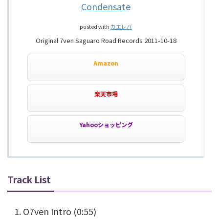
Condensate
posted with
カエレバ
Original 7ven Saguaro Road Records 2011-10-18
Amazon
楽天市場
Yahooショッピング
Track List
O7ven Intro (0:55)