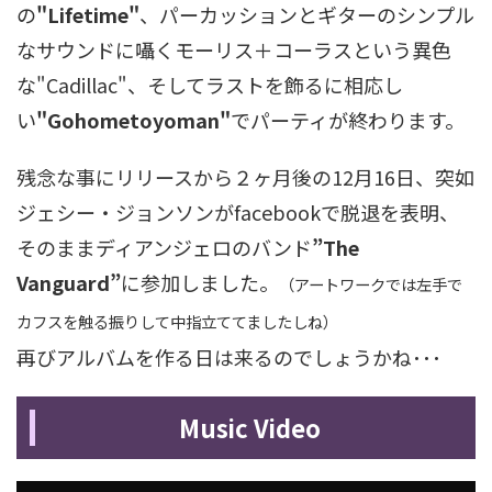
の
"Lifetime"
、パーカッションとギターのシンプル
なサウンドに囁くモーリス＋コーラスという異色
な"Cadillac"、そしてラストを飾るに相応し
い
"Gohometoyoman"
でパーティが終わります。
残念な事にリリースから２ヶ月後の12月16日、突如
ジェシー・ジョンソンがfacebookで脱退を表明、
そのままディアンジェロのバンド
”The
Vanguard”
に参加しました。
（アートワークでは左手で
カフスを触る振りして中指立ててましたしね）
再びアルバムを作る日は来るのでしょうかね･･･
Music Video