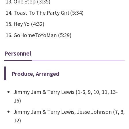
One Step (3:35)
Toast To The Party Girl (5:34)
Hey Yo (4:32)
GoHomeToYoMan (5:29)
Personnel
Produce, Arranged
Jimmy Jam & Terry Lewis (1-6, 9, 10, 11, 13-
16)
Jimmy Jam & Terry Lewis, Jesse Johnson (7, 8,
12)