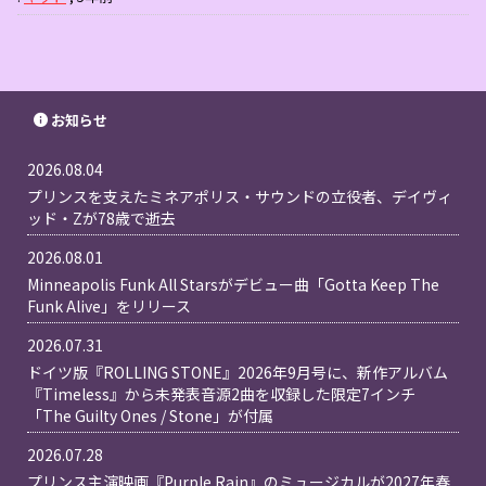
お知らせ
2026.08.04
プリンスを支えたミネアポリス・サウンドの立役者、デイヴィ
ッド・Zが78歳で逝去
2026.08.01
Minneapolis Funk All Starsがデビュー曲「Gotta Keep The
Funk Alive」をリリース
2026.07.31
ドイツ版『ROLLING STONE』2026年9月号に、新作アルバム
『Timeless』から未発表音源2曲を収録した限定7インチ
「The Guilty Ones / Stone」が付属
2026.07.28
プリンス主演映画『Purple Rain』のミュージカルが2027年春