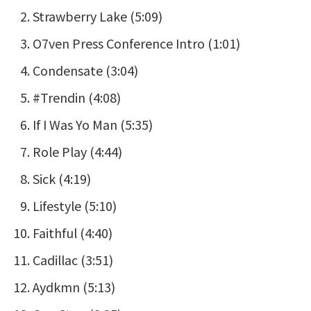
Strawberry Lake (5:09)
O7ven Press Conference Intro (1:01)
Condensate (3:04)
#Trendin (4:08)
If I Was Yo Man (5:35)
Role Play (4:44)
Sick (4:19)
Lifestyle (5:10)
Faithful (4:40)
Cadillac (3:51)
Aydkmn (5:13)