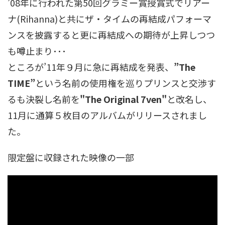
’08年に行われた第50回グラミー賞授賞式でリアー
ナ(Rihanna)と共にザ・タイムの再結成パフォーマ
ンスを披露すると更に再結成への期待が上昇しつつ
も噂止まり･･･
ところが’11年９月に急に再結成を発表、
”The
TIME”
という名前の使用権を巡りプリンスと交渉す
るも決裂し名前を
"The Original 7ven"
と改名し、
11月に通算５枚目のアルバムがリリースされまし
た。
限定盤に収録された映像の一部