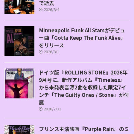
で逝去
2026/8/4
Minneapolis Funk All Starsがデビュ
ー曲「Gotta Keep The Funk Alive」
をリリース
2026/8/1
ドイツ版『ROLLING STONE』2026年
9月号に、新作アルバム『Timeless』
から未発表音源2曲を収録した限定7イ
ンチ「The Guilty Ones / Stone」が付
属
2026/7/31
プリンス主演映画『Purple Rain』のミ