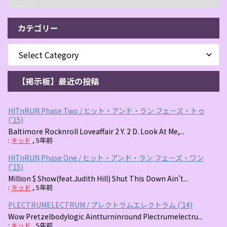
カテゴリー
【掲示板】最近の投稿
HITnRUN Phase Two / ヒット・アンド・ラン フェーズ・トゥ
('15)
Baltimore Rocknroll Loveaffair 2 Y. 2 D. Look At Me,...
:
キッド
,
5年前
HITnRUN Phase One / ヒット・アンド・ラン フェーズ・ワン
('15)
Million $ Show(feat.Judith Hill) Shut This Down Ain't...
:
キッド
,
5年前
PLECTRUMELECTRUM / プレクトラムエレクトラム ('14)
Wow Pretzelbodylogic Aintturninround Plectrumelectru...
:
キッド
,
5年前