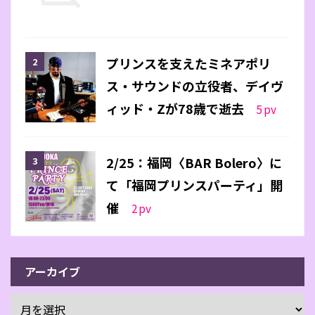
プリンスを支えたミネアポリ
ス・サウンドの立役者、デイヴ
ィッド・Zが78歳で逝去
5
pv
2/25：福岡〈BAR Bolero〉に
て「福岡プリンスパーティ」開
催
2
pv
アーカイブ