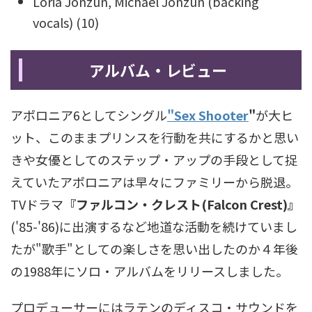
Loria Jonzun, Michael Jonzun (backing
vocals) (10)
アルバム・レビュー
アポロニア6としてシングル
"Sex Shooter
"
が大ヒ
ット、このままプリンスを行動を共にするかと思い
きや女優としてのステップ・アップの手段として捉
えていたアポロニアは早々にファミリーから脱退。
TVドラマ
『ファルコン・クレスト(Falcon Crest)』
('85-'86)に出演するなど地道な活動を続けていまし
たが"歌手"としての楽しさを思い出したのか４年後
の1988年にソロ・アルバムをリリースしました。
プロデューサーにはラテンのディスコ・サウンドを