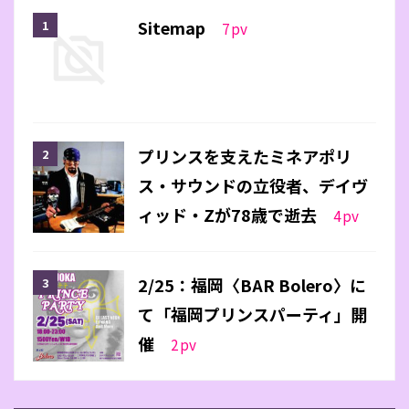
Sitemap
7
pv
プリンスを支えたミネアポリ
ス・サウンドの立役者、デイヴ
ィッド・Zが78歳で逝去
4
pv
2/25：福岡〈BAR Bolero〉に
て「福岡プリンスパーティ」開
催
2
pv