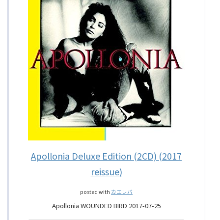
Apollonia Deluxe Edition (2CD) (2017
reissue)
posted with
カエレバ
Apollonia WOUNDED BIRD 2017-07-25