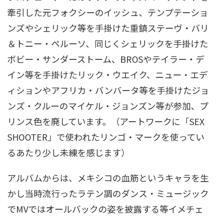
牽引した元フォクシーのイッシュ、テンプテーショ
ンズやシェリック等を手掛けた重鎮ステーヴ・バリ
＆トニー・ペルーソ、同じくシェリックを手掛けた
ボビー・サンダーストーム、BROSやテイラー・デ
イン等を手掛けたリック・ウエイク、ニュー・エデ
ィションやアフリカ・バンバータ等を手掛けたジョ
ンズ・クルーのマイケル・ジョンズン等が参加、プ
リンス色を廃しています。（アートワークに「SEX
SHOOTER」で使われたリンゴ・マークを使ってい
るあたり少し未練を感じます）
アルバムからは、メキシコの血筋というキャラを生
かし当時流行ったラテン調のダンス・ミュージック
でMVではオールバックの姿を披露する等イメチェ