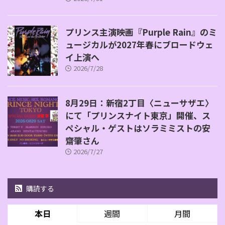
プリンス主演映画『Purple Rain』のミ
ュージカルが2027年春にブロードウェ
イ上演へ
2026/7/28
8月29日：新宿2丁目〈ニューサザエ〉
にて「プリンスナイト東京」開催、ス
ペシャル・ゲストはソラミミストの安
齋肇さん
2026/7/27
購読する
本日
週間
月間