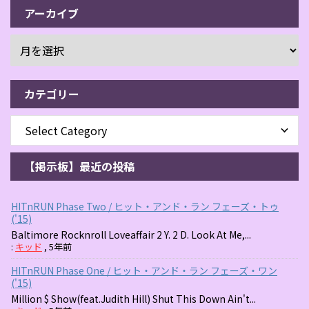
アーカイブ
カテゴリー
【掲示板】最近の投稿
HITnRUN Phase Two / ヒット・アンド・ラン フェーズ・トゥ
('15)
Baltimore Rocknroll Loveaffair 2 Y. 2 D. Look At Me,...
:
キッド
,
5年前
HITnRUN Phase One / ヒット・アンド・ラン フェーズ・ワン
('15)
Million $ Show(feat.Judith Hill) Shut This Down Ain't...