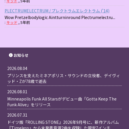
:
キッド
,
5年前
PLECTRUMELECTRUM / プレクトラムエレクトラム ('14)
Wow Pretzelbodylogic Aintturninround Plectrumelectru...
:
キッド
,
5年前
お知らせ
2026.08.04
プリンスを支えたミネアポリス・サウンドの立役者、デイヴィ
ッド・Zが78歳で逝去
2026.08.01
Minneapolis Funk All Starsがデビュー曲「Gotta Keep The
Funk Alive」をリリース
2026.07.31
ドイツ版『ROLLING STONE』2026年9月号に、新作アルバム
『Timeless』から未発表音源2曲を収録した限定7インチ