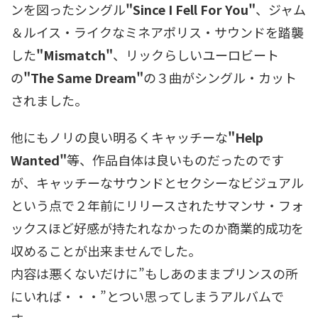
ンを図ったシングル
"Since I Fell For You"
、ジャム
＆ルイス・ライクなミネアポリス・サウンドを踏襲
した
"Mismatch"
、リックらしいユーロビート
の
"The Same Dream"
の３曲がシングル・カット
されました。
他にもノリの良い明るくキャッチーな
"Help
Wanted"
等、作品自体は良いものだったのです
が、キャッチーなサウンドとセクシーなビジュアル
という点で２年前にリリースされたサマンサ・フォ
ックスほど好感が持たれなかったのか商業的成功を
収めることが出来ませんでした。
内容は悪くないだけに”もしあのままプリンスの所
にいれば・・・”とつい思ってしまうアルバムで