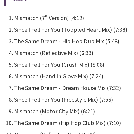
Mismatch (7" Version) (4:12)
Since I Fell For You (Toppled Heart Mix) (7:38)
The Same Dream - Hip Hop Dub Mix (5:48)
Mismatch (Reflective Mix) (6:33)
Since I Fell For You (Crush Mix) (8:08)
Mismatch (Hand In Glove Mix) (7:24)
The Same Dream - Dream House Mix (7:32)
Since I Fell For You (Freestyle Mix) (7:56)
Mismatch (Motor City Mix) (6:21)
The Same Dream (Hip Hop Club Mix) (7:10)