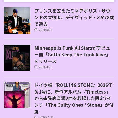
プリンスを支えたミネアポリス・サウ
ンドの立役者、デイヴィッド・Zが78歳
で逝去
2026/8/4
Minneapolis Funk All Starsがデビュ
ー曲「Gotta Keep The Funk Alive」
をリリース
2026/8/1
ドイツ版『ROLLING STONE』2026年
9月号に、新作アルバム『Timeless』
から未発表音源2曲を収録した限定7イ
ンチ「The Guilty Ones / Stone」が付
属
2026/7/31