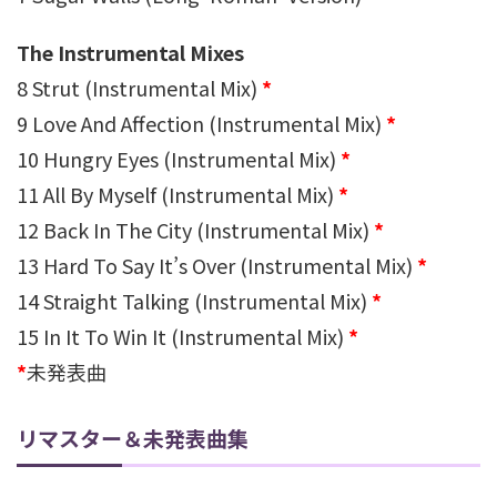
The Instrumental Mixes
8 Strut (Instrumental Mix)
*
9 Love And Affection (Instrumental Mix)
*
10 Hungry Eyes (Instrumental Mix)
*
11 All By Myself (Instrumental Mix)
*
12 Back In The City (Instrumental Mix)
*
13 Hard To Say It’s Over (Instrumental Mix)
*
14 Straight Talking (Instrumental Mix)
*
15 In It To Win It (Instrumental Mix)
*
*
未発表曲
リマスター＆未発表曲集