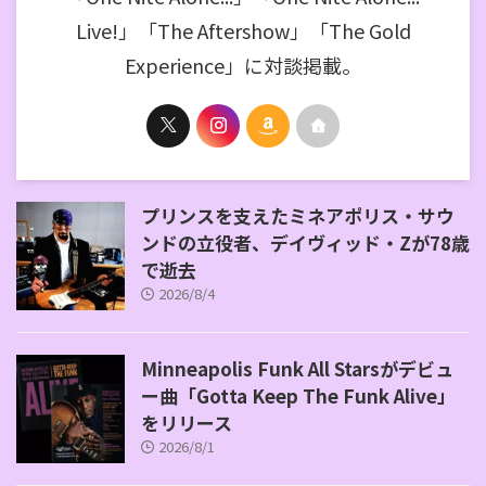
Live!」「The Aftershow」「The Gold
Experience」に対談掲載。
プリンスを支えたミネアポリス・サウ
ンドの立役者、デイヴィッド・Zが78歳
で逝去
2026/8/4
Minneapolis Funk All Starsがデビュ
ー曲「Gotta Keep The Funk Alive」
をリリース
2026/8/1