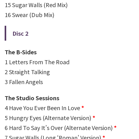
15 Sugar Walls (Red Mix)
16 Swear (Dub Mix)
Disc 2
The B-Sides
1 Letters From The Road
2 Straight Talking
3 Fallen Angels
The Studio Sessions
4 Have You Ever Been In Love
*
5 Hungry Eyes (Alternate Version)
*
6 Hard To Say It’s Over (Alternate Version)
*
7 Sugar Walls (Long ‘Roman’ Version)
*