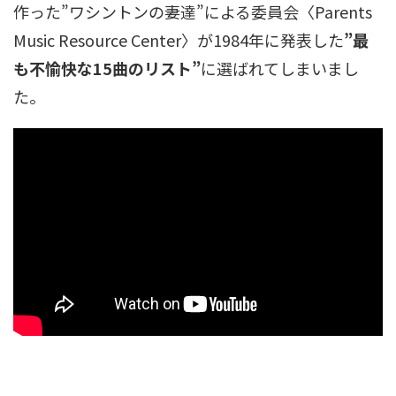
作った”ワシントンの妻達”による委員会〈Parents
Music Resource Center〉が1984年に発表した
”最
も不愉快な15曲のリスト”
に選ばれてしまいまし
た。