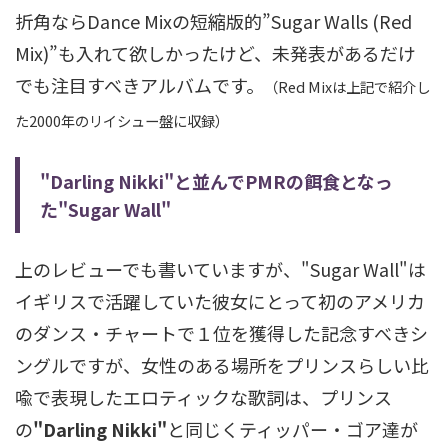
折角ならDance Mixの短縮版的”Sugar Walls (Red
Mix)”も入れて欲しかったけど、未発表があるだけ
でも注目すべきアルバムです。
（Red Mixは上記で紹介し
た2000年のリイシュー盤に収録）
"Darling Nikki"と並んでPMRの餌食となっ
た"Sugar Wall"
上のレビューでも書いていますが、"Sugar Wall"は
イギリスで活躍していた彼女にとって初のアメリカ
のダンス・チャートで１位を獲得した記念すべきシ
ングルですが、女性のある場所をプリンスらしい比
喩で表現したエロティックな歌詞は、プリンス
の
"Darling Nikki"
と同じくティッパー・ゴア達が