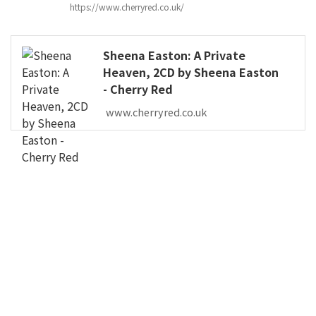
https://www.cherryred.co.uk/
Sheena Easton: A Private
Heaven, 2CD by Sheena Easton
- Cherry Red
www.cherryred.co.uk