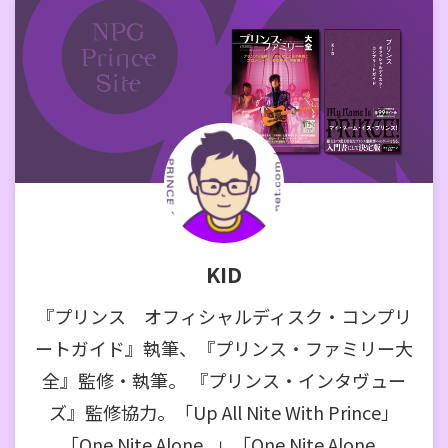
KID
『プリンス オフィシャルディスク・コンプリ
ートガイド』執筆、『プリンス・ファミリー大
全』監修・執筆。 『プリンス・インタヴュー
ズ』監修協力。「Up All Nite With Prince」
「One Nite Alone...」「One Nite Alone...