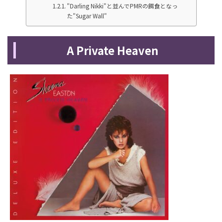
"Darling Nikki"と並んでPMRの餌食となっ
た"Sugar Wall"
A Private Heaven