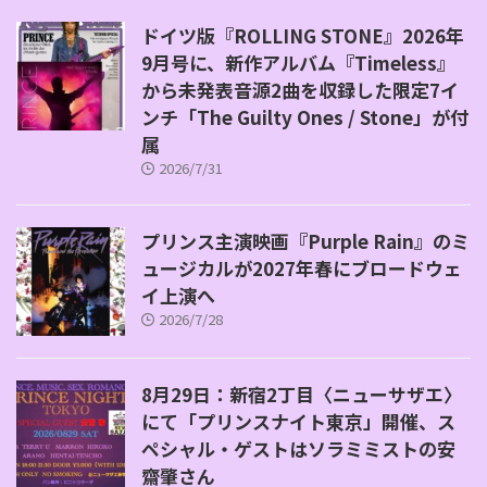
ドイツ版『ROLLING STONE』2026年
9月号に、新作アルバム『Timeless』
から未発表音源2曲を収録した限定7イ
ンチ「The Guilty Ones / Stone」が付
属
2026/7/31
プリンス主演映画『Purple Rain』のミ
ュージカルが2027年春にブロードウェ
イ上演へ
2026/7/28
8月29日：新宿2丁目〈ニューサザエ〉
にて「プリンスナイト東京」開催、ス
ペシャル・ゲストはソラミミストの安
齋肇さん