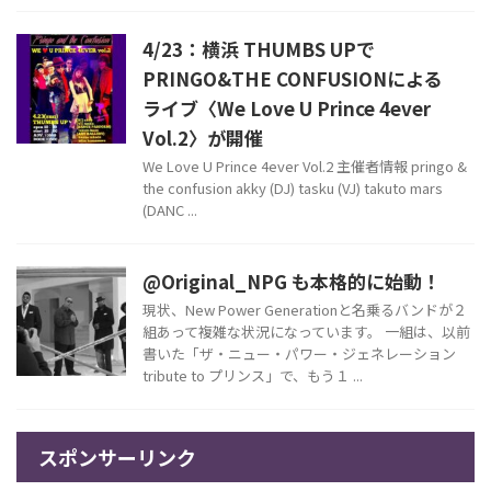
4/23：横浜 THUMBS UPで
PRINGO&THE CONFUSIONによる
ライブ〈We Love U Prince 4ever
Vol.2〉が開催
We Love U Prince 4ever Vol.2 主催者情報 pringo &
the confusion akky (DJ) tasku (VJ) takuto mars
(DANC ...
@Original_NPG も本格的に始動！
現状、New Power Generationと名乗るバンドが２
組あって複雑な状況になっています。 一組は、以前
書いた「ザ・ニュー・パワー・ジェネレーション
tribute to プリンス」で、もう１ ...
スポンサーリンク