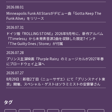
2026.08.01
Minneapolis Funk All Starsがデビュー曲「Gotta Keep The
Funk Alive」をリリース
2026.07.31
ドイツ版『ROLLING STONE』2026年9月号に、新作アルバム
『Timeless』から未発表音源2曲を収録した限定7インチ
「The Guilty Ones / Stone」が付属
2026.07.28
プリンス主演映画『Purple Rain』のミュージカルが2027年春
にブロードウェイ上演へ
2026.07.27
8月29日：新宿2丁目〈ニューサザエ〉にて「プリンスナイト東
京」開催、スペシャル・ゲストはソラミミストの安齋肇さん
タグ