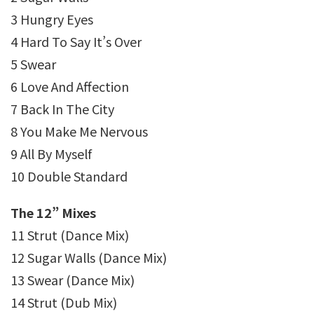
3 Hungry Eyes
4 Hard To Say It’s Over
5 Swear
6 Love And Affection
7 Back In The City
8 You Make Me Nervous
9 All By Myself
10 Double Standard
The 12” Mixes
11 Strut (Dance Mix)
12 Sugar Walls (Dance Mix)
13 Swear (Dance Mix)
14 Strut (Dub Mix)