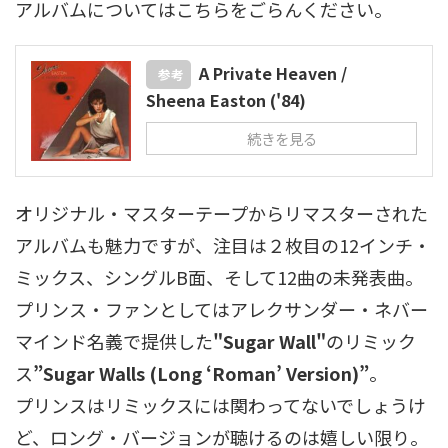
アルバムについてはこちらをごらんください。
A Private Heaven /
参考
Sheena Easton ('84)
続きを見る
オリジナル・マスターテープからリマスターされた
アルバムも魅力ですが、注目は２枚目の12インチ・
ミックス、シングルB面、そして12曲の未発表曲。
プリンス・ファンとしてはアレクサンダー・ネバー
マインド名義で提供した
"Sugar Wall"
のリミック
ス
”Sugar Walls (Long ‘Roman’ Version)”
。
プリンスはリミックスには関わってないでしょうけ
ど、ロング・バージョンが聴けるのは嬉しい限り。