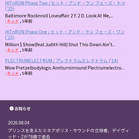
HITnRUN Phase Two / ヒット・アンド・ラン フェーズ・トゥ
('15)
Baltimore Rocknroll Loveaffair 2 Y. 2 D. Look At Me,...
:
キッド
,
5年前
HITnRUN Phase One / ヒット・アンド・ラン フェーズ・ワン
('15)
Million $ Show(feat.Judith Hill) Shut This Down Ain't...
:
キッド
,
5年前
PLECTRUMELECTRUM / プレクトラムエレクトラム ('14)
Wow Pretzelbodylogic Aintturninround Plectrumelectru...
:
キッド
,
5年前
お知らせ
2026.08.04
プリンスを支えたミネアポリス・サウンドの立役者、デイヴィ
ッド・Zが78歳で逝去