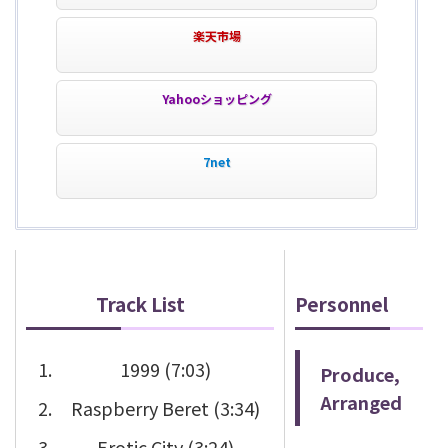
楽天市場
Yahooショッピング
7net
Track List
Personnel
1999 (7:03)
Produce,
Arranged
Raspberry Beret (3:34)
Erotic City (3:24)