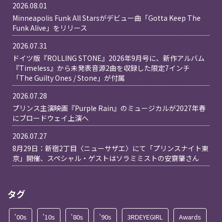
2026.08.01
Minneapolis Funk All Starsがデビュー曲「Gotta Keep The
Funk Alive」をリリース
2026.07.31
ドイツ版『ROLLING STONE』2026年9月号に、新作アルバム
『Timeless』から未発表音源2曲を収録した限定7インチ
「The Guilty Ones / Stone」が付属
2026.07.28
プリンス主演映画『Purple Rain』のミュージカルが2027年春
にブロードウェイ上演へ
2026.07.27
8月29日：新宿2丁目〈ニューサザエ〉にて「プリンスナイト東
京」開催、スペシャル・ゲストはソラミミストの安齋肇さん
タグ
'00s
'10s
'80s
'90s
3RDEYEGIRL
Awards