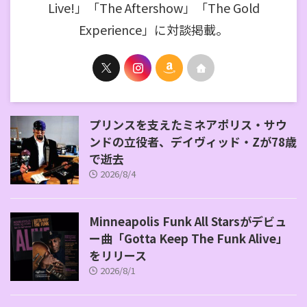
Live!」「The Aftershow」「The Gold
Experience」に対談掲載。
プリンスを支えたミネアポリス・サウ
ンドの立役者、デイヴィッド・Zが78歳
で逝去
2026/8/4
Minneapolis Funk All Starsがデビュ
ー曲「Gotta Keep The Funk Alive」
をリリース
2026/8/1