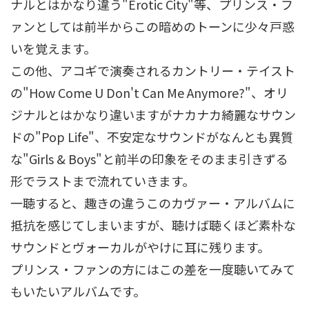
ナルとはかなり違う"Erotic City"等、プリンス・フ
ァンとしては前半からこの暗めのトーンに少々戸惑
いを覚えます。
この他、アコギで演奏されるカントリー・テイスト
の"How Come U Don't Can Me Anymore?"、オリ
ジナルとはかなり違いますがナカナカ綺麗なサウン
ドの"Pop Life"、不安定なサウンドがなんとも異質
な"Girls & Boys"と前半の印象をそのまま引きずる
形でラストまで流れていきます。
一聴すると、趣きの違うこのカヴァー・アルバムに
抵抗を感じてしまいますが、聴けば聴くほど素朴な
サウンドとヴォーカルがやけに耳に残ります。
プリンス・ファンの方にはこの差を一度聴いてみて
もいたいアルバムです。