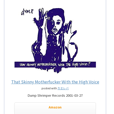
That Skinny Motherfucker With the High Voice
posted with
カエレバ
Dump Shrimper Records 2001-03-27
Amazon