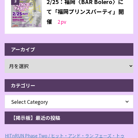
2/25：福岡〈BAR Bolero〉に
て「福岡プリンスパーティ」開
催
2
pv
アーカイブ
カテゴリー
【掲示板】最近の投稿
HITnRUN Phase Two / ヒット・アンド・ラン フェーズ・トゥ