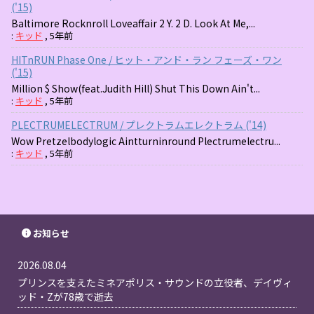
('15)
Baltimore Rocknroll Loveaffair 2 Y. 2 D. Look At Me,...
:
キッド
,
5年前
HITnRUN Phase One / ヒット・アンド・ラン フェーズ・ワン
('15)
Million $ Show(feat.Judith Hill) Shut This Down Ain't...
:
キッド
,
5年前
PLECTRUMELECTRUM / プレクトラムエレクトラム ('14)
Wow Pretzelbodylogic Aintturninround Plectrumelectru...
:
キッド
,
5年前
お知らせ
2026.08.04
プリンスを支えたミネアポリス・サウンドの立役者、デイヴィ
ッド・Zが78歳で逝去