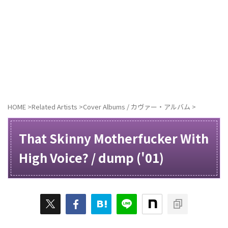
HOME
>
Related Artists
>
Cover Albums / カヴァー・アルバム
>
That Skinny Motherfucker With
High Voice? / dump ('01)