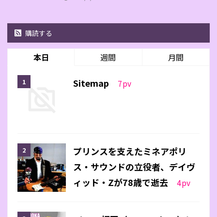
購読する
本日
週間
月間
Sitemap
7
pv
プリンスを支えたミネアポリ
ス・サウンドの立役者、デイヴ
ィッド・Zが78歳で逝去
4
pv