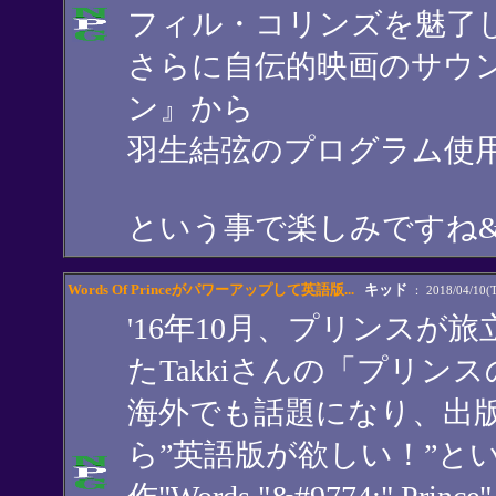
フィル・コリンズを魅了
さらに自伝的映画のサウ
ン』から
羽生結弦のプログラム使
という事で楽しみですね&#1
Words Of Princeがパワーアップして英語版...
キッド
： 2018/04/10(T
'16年10月、プリンス
たTakkiさんの「プリンスの言葉
海外でも話題になり、出
ら”英語版が欲しい！”と