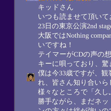
キッドさん
いつも読ませて頂いて
23日の東京公演2nd s
大阪ではNothing co
いですね！
テイマーがCDの声の
キーに唄っており、驚
僕は今33歳ですが、観
れ、皆さん知り合いら
様々なところで「久し
勝手ながら、まだネッ
ンの方々は絆が強いの