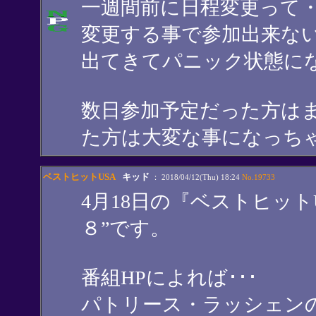
一週間前に日程変更って
変更する事で参加出来な
出てきてパニック状態に
数日参加予定だった方は
た方は大変な事になっちゃ
ベストヒットUSA
キッド
： 2018/04/12(Thu) 18:24
No.19733
4月18日の『ベストヒット
８”です。
番組HPによれば･･･
パトリース・ラッシェン