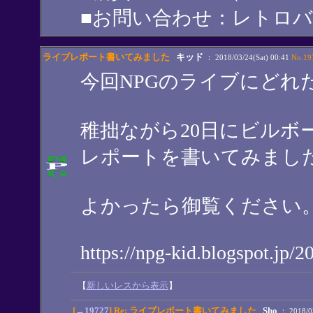
■お問い合わせ：レトロバーレト 
ライブレポート書いてみました
キッド
： 2018/03/24(Sat) 00:41
No.19
今回NPGのライブにどれ
稚拙ながら20日にビルボ
レポートを書いてみまし
よかったら御覧ください
https://npg-kid.blogspot.jp/2
【
新しいレスから表示
】
[
→19727
] Re: ライブレポート書いてみました
Sho
： 2018/03