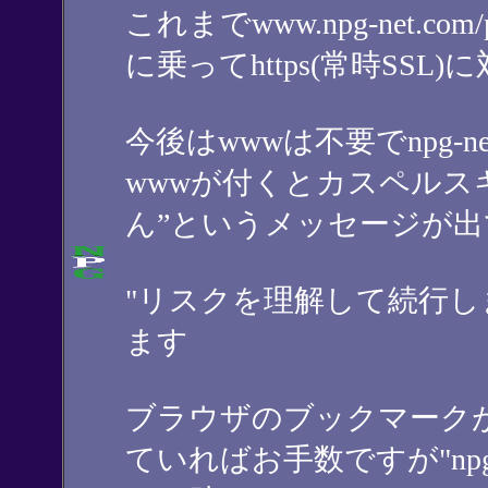
これまでwww.npg-net.c
に乗ってhttps(常時SSL
今後はwwwは不要でnpg-net.
wwwが付くとカスペルス
ん”というメッセージが
"リスクを理解して続行し
ます
ブラウザのブックマークが"www.
ていればお手数ですが"npg-ne