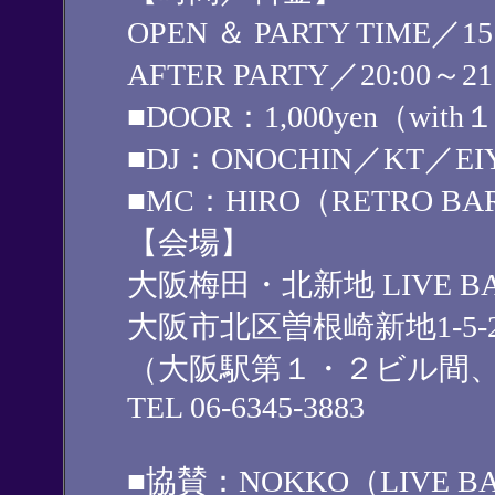
OPEN ＆ PARTY TIME／15:0
AFTER PARTY／20:00～21:
■DOOR：1,000yen（with１
■DJ：ONOCHIN／KT／EI
■MC：HIRO（RETRO B
【会場】
大阪梅田・北新地 LIVE B
大阪市北区曽根崎新地1-5-
（大阪駅第１・２ビル間
TEL 06-6345-3883
■協賛：NOKKO（LIVE 