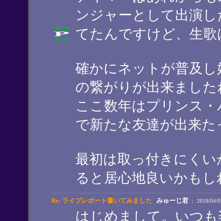
ンジャーとして出演し
てたんですけど、生歌
確かにネットが普及し
の繋がりが出来ました
ここ数年はプリンス・
で新たな友達が出来た
最初は取っ付きにくい
ると居心地良いかもしれま
Re: ライブレポート書いてみました
みゅーじ君
： 2018/04/0
はじめまして。いつも