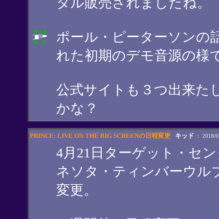
タル販売されましたね。
ポール・ピーターソンの
れた初期のデモ音源の様
公式サイトも３つ出来た
かな？
PRINCE: LIVE ON THE BIG SCREENの日程変更
キッド
： 2018/04
4月21日ターゲット・セ
ネソタ・ティンバーウルブ
変更。