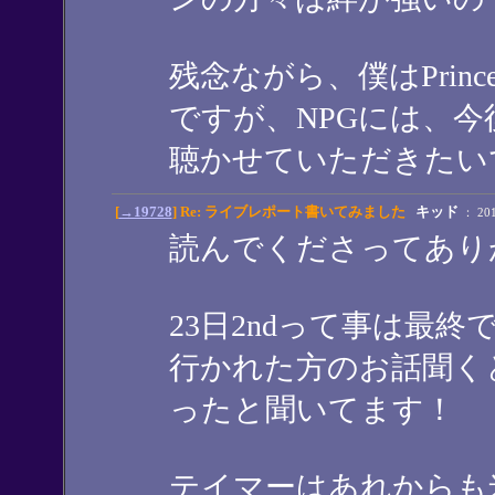
残念ながら、僕はPrin
ですが、NPGには、今後も
聴かせていただきたい
[
→19728
] Re: ライブレポート書いてみました
キッド
： 2018
読んでくださってあり
23日2ndって事は最終です
行かれた方のお話聞く
ったと聞いてます！
テイマーはあれからも米T