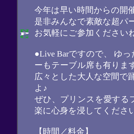
今年は早い時間からの開
是非みんなで素敵な超パ
お気軽にご参加くださいね！
●Live Barですので、
ーもテーブル席も有りま
広々とした大人な空間で
よ♪
ぜひ、プリンスを愛する
楽に心身を浸してくださ
【時間／料金】