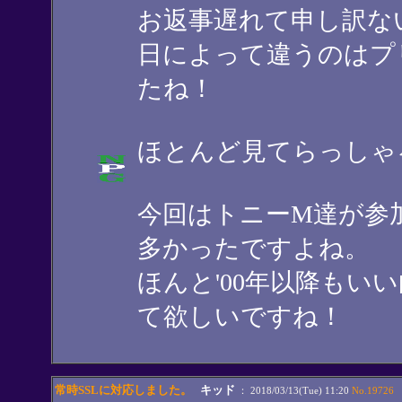
お返事遅れて申し訳な
日によって違うのはプリ
たね！
ほとんど見てらっしゃる
今回はトニーM達が参加
多かったですよね。
ほんと'00年以降もい
て欲しいですね！
常時SSLに対応しました。
キッド
： 2018/03/13(Tue) 11:20
No.19726