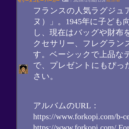
セリーヌコピー パーカー
Gill
： 2023/07/27(Thu) 12:26
No.19740
フランスの人気ラグジュア
ヌ）」。1945年に子ど
し、現在はバッグや財布
クセサリー、フレグラン
す。ベーシックで上品な
で、プレゼントにもぴっ
さい。
アルバムのURL：
https://www.forkopi.co
https://www.forkopi.com/ 