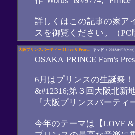
作"Words "&#9774;" 
詳しくはこの記事の家ア
スを御覧ください。（PC
大阪プリンスパーティー!! Love & Peac...
キッド
： 2018/04/02(Mon) 
OSAKA-PRINCE Fam's Pres
6月はプリンスの生誕祭！
&#12316;第３回大阪北新地M
『大阪プリンスパーティ
今年のテーマは【LOVE & P
プリンスの最高な音楽に