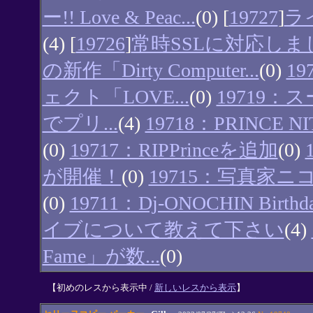
ー!! Love & Peac...
(0) [
19727
]
ラ
(4) [
19726
]
常時SSLに対応しま
の新作「Dirty Computer...
(0)
1
ェクト「LOVE...
(0)
19719
でプリ...
(4)
19718：PRINCE N
(0)
19717：RIPPrinceを追加
(0)
が開催！
(0)
19715：写真家
(0)
19711：Dj-ONOCHIN Birthday
イブについて教えて下さい
(4)
Fame」が数...
(0)
【
初めのレスから表示中 /
新しいレスから表示
】