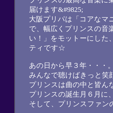
届けます&#9825;
大阪プリパは「コアなマ
で、幅広くプリンスの音
い！」をモットーにした
ティです☆
あの日から早３年・・・
みんなで聴けばきっと笑
プリンスは曲の中と皆ん
プリンスの誕生月６月に
そして、プリンスファン