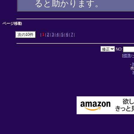
ると助かります。
ページ移動
|
1
|
2
|
3
|
4
|
5
|
6
|
7
|
NO:
[
標準
/
-
携