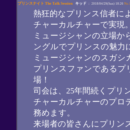
プリンスナイト The Talk Session
キッド
： 2018/04/29(Sun) 18:26
No.
熱狂的なプリンス信者に
チャーカルチャーで実現
ミュージシャンの立場か
ングルでプリンスの魅力
ミュージシャンのスガシ
プリンスファンであるプリ
場！
司会は、25年間続くプリ
チャーカルチャーのプロ
務めます。
来場者の皆さんにプリン